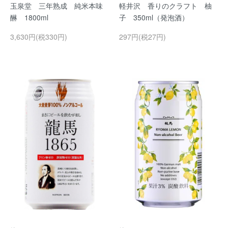
玉泉堂 三年熟成 純米本味
軽井沢 香りのクラフト 柚
醂 1800ml
子 350ml（発泡酒）
3,630円(税330円)
297円(税27円)