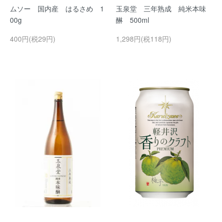
ムソー 国内産 はるさめ 1
玉泉堂 三年熟成 純米本味
00g
醂 500ml
400円(税29円)
1,298円(税118円)