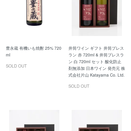
豊永蔵 有機いも焼酎 25% 720
井筒ワイン ギフト 井筒プレス
ml
ラン 赤 720ml & 井筒プレスラ
ン 白 720ml セット 酸化防止
SOLD OUT
剤無添加 日本ワイン 発売元 株
式会社片山 Katayama Co. Ltd.
SOLD OUT