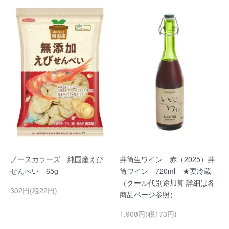
ノースカラーズ 純国産えび
井筒生ワイン 赤（2025）井
せんべい 65g
筒ワイン 720ml ★要冷蔵
（クール代別途加算 詳細は各
302円(税22円)
商品ページ参照）
1,908円(税173円)