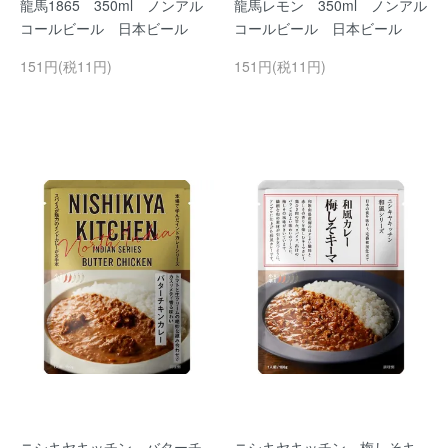
龍馬1865 350ml ノンアル
龍馬レモン 350ml ノンアル
コールビール 日本ビール
コールビール 日本ビール
151円(税11円)
151円(税11円)
ニシキヤキッチン バターチ
ニシキヤキッチン 梅しそキ