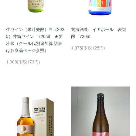
生ワイン（果汁発酵）白（202
玄海酒造 イキボール 麦焼
5）井筒ワイン 720ml ★要
酎 720ml
冷蔵（クール代別途加算 詳細
1,375円(税125円)
は各商品ページ参照）
1,908円(税173円)