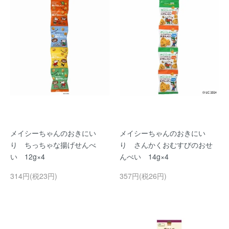
メイシーちゃんのおきにい
メイシーちゃんのおきにい
り ちっちゃな揚げせんべ
り さんかくおむすびのおせ
い 12g×4
んべい 14g×4
314円(税23円)
357円(税26円)