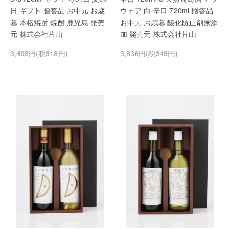
日 ギフト 贈答品 お中元 お歳
ウェア 白 辛口 720ml 贈答品
暮 本格焼酎 焼酎 鹿児島 発売
お中元 お歳暮 酸化防止剤無添
元 株式会社片山
加 発売元 株式会社片山
3,498円(税318円)
3,836円(税348円)