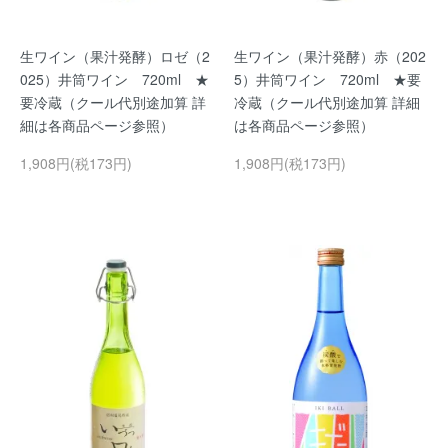
生ワイン（果汁発酵）ロゼ（2
生ワイン（果汁発酵）赤（202
025）井筒ワイン 720ml ★
5）井筒ワイン 720ml ★要
要冷蔵（クール代別途加算 詳
冷蔵（クール代別途加算 詳細
細は各商品ページ参照）
は各商品ページ参照）
1,908円(税173円)
1,908円(税173円)