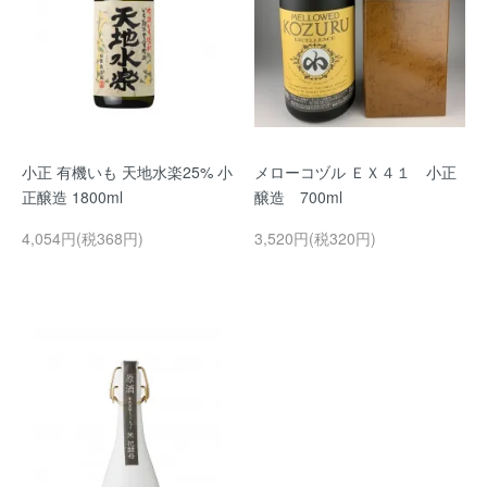
小正 有機いも 天地水楽25% 小
メローコヅル ＥＸ４１ 小正
正醸造 1800ml
醸造 700ml
4,054円(税368円)
3,520円(税320円)