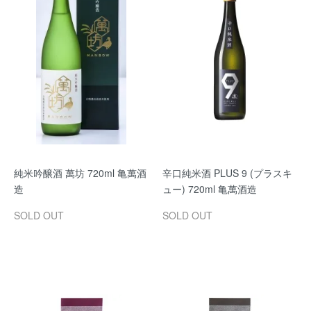
純米吟醸酒 萬坊 720ml 亀萬酒
辛口純米酒 PLUS 9 (プラスキ
造
ュー) 720ml 亀萬酒造
SOLD OUT
SOLD OUT