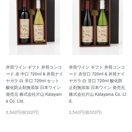
井筒ワイン ギフト 井筒コンコ
井筒ワイン ギフト 井筒コンコ
ード 赤 中口 720ml & 井筒ナイ
ード 赤甘口 720ml & 井筒ナイ
ヤガラ 白 辛口 720ml セット
ヤガラ 白 甘口 720ml 酸化防
酸化防止剤無添加 日本ワイン
止剤無添加 日本ワイン 発売元
発売元 株式会社片山 Katayam
株式会社片山 Katayama Co. Lt
a Co. Ltd.
d.
3,542円(税322円)
3,542円(税322円)