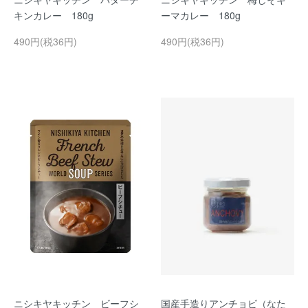
キンカレー 180g
ーマカレー 180g
490円(税36円)
490円(税36円)
ニシキヤキッチン ビーフシ
国産手造りアンチョビ（なた