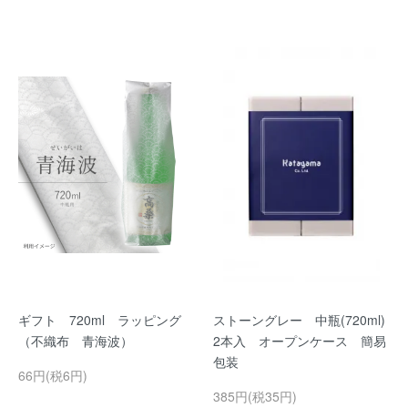
ギフト 720ml ラッピング
ストーングレー 中瓶(720ml)
（不織布 青海波）
2本入 オープンケース 簡易
包装
66円(税6円)
385円(税35円)