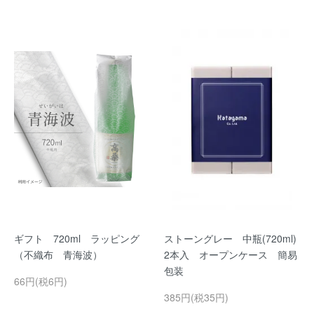
ギフト 720ml ラッピング
ストーングレー 中瓶(720ml)
（不織布 青海波）
2本入 オープンケース 簡易
包装
66円(税6円)
385円(税35円)