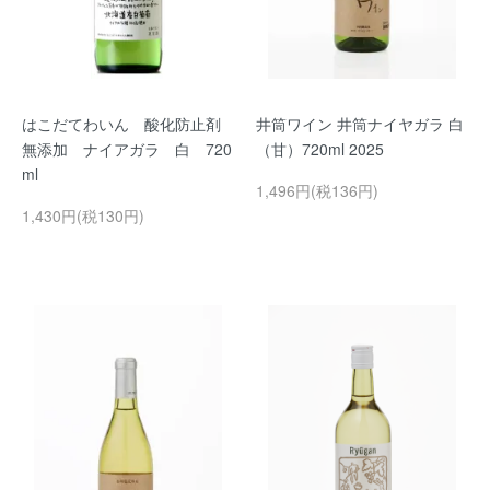
はこだてわいん 酸化防止剤
井筒ワイン 井筒ナイヤガラ 白
無添加 ナイアガラ 白 720
（甘）720ml 2025
ml
1,496円(税136円)
1,430円(税130円)