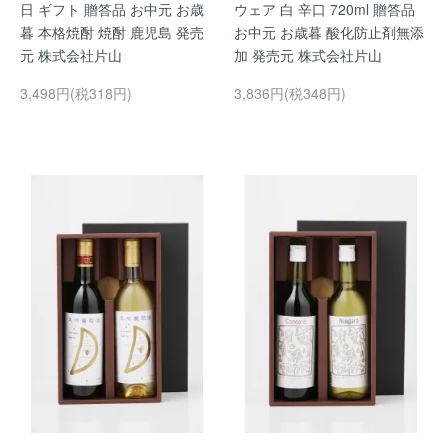
日 ギフト 贈答品 お中元 お歳
ウェア 白 辛口 720ml 贈答品
暮 本格焼酎 焼酎 鹿児島 発売
お中元 お歳暮 酸化防止剤無添
元 株式会社片山
加 発売元 株式会社片山
3,498円(税318円)
3,836円(税348円)