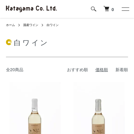
0
ホーム
国産ワイン
白ワイン
白ワイン
全20商品
おすすめ順
価格順
新着順