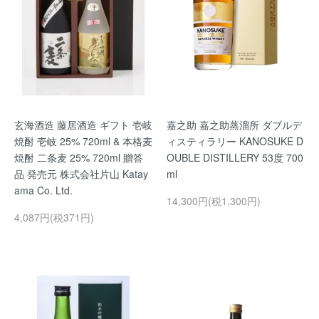
玄海酒造 藤居酒造 ギフト 壱岐
嘉之助 嘉之助蒸溜所 ダブルデ
焼酎 壱岐 25% 720ml & 本格麦
ィスティラリー KANOSUKE D
焼酎 二条麦 25% 720ml 贈答
OUBLE DISTILLERY 53度 700
品 発売元 株式会社片山 Katay
ml
ama Co. Ltd.
14,300円(税1,300円)
4,087円(税371円)