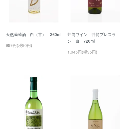
天然葡萄酒 白（甘） 360ml
井筒ワイン 井筒プレスラ
ン 白 720ml
999円(税90円)
1,045円(税95円)