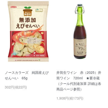
ノースカラーズ 純国産えび
井筒生ワイン 赤（2025）井
せんべい 65g
筒ワイン 720ml ★要冷蔵
（クール代別途加算 詳細は各
302円(税22円)
商品ページ参照）
1,908円(税173円)