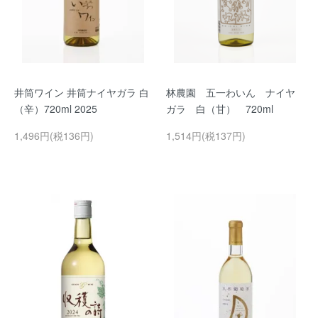
井筒ワイン 井筒ナイヤガラ 白
林農園 五一わいん ナイヤ
（辛）720ml 2025
ガラ 白（甘） 720ml
1,496円(税136円)
1,514円(税137円)