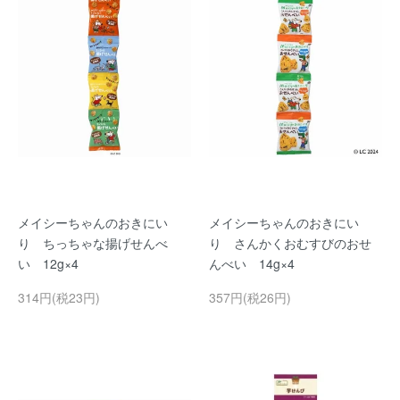
メイシーちゃんのおきにい
メイシーちゃんのおきにい
り ちっちゃな揚げせんべ
り さんかくおむすびのおせ
い 12g×4
んべい 14g×4
314円(税23円)
357円(税26円)