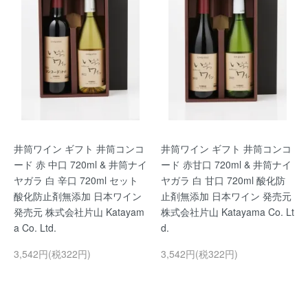
井筒ワイン ギフト 井筒コンコ
井筒ワイン ギフト 井筒コンコ
ード 赤 中口 720ml & 井筒ナイ
ード 赤甘口 720ml & 井筒ナイ
ヤガラ 白 辛口 720ml セット
ヤガラ 白 甘口 720ml 酸化防
酸化防止剤無添加 日本ワイン
止剤無添加 日本ワイン 発売元
発売元 株式会社片山 Katayam
株式会社片山 Katayama Co. Lt
a Co. Ltd.
d.
3,542円(税322円)
3,542円(税322円)