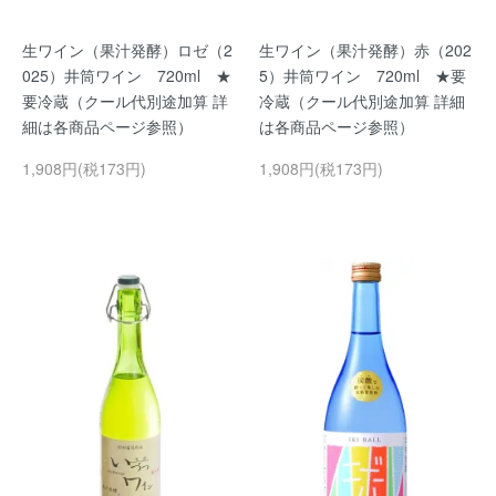
生ワイン（果汁発酵）ロゼ（2
生ワイン（果汁発酵）赤（202
025）井筒ワイン 720ml ★
5）井筒ワイン 720ml ★要
要冷蔵（クール代別途加算 詳
冷蔵（クール代別途加算 詳細
細は各商品ページ参照）
は各商品ページ参照）
1,908円(税173円)
1,908円(税173円)