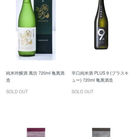
純米吟醸酒 萬坊 720ml 亀萬酒
辛口純米酒 PLUS 9 (プラスキ
造
ュー) 720ml 亀萬酒造
SOLD OUT
SOLD OUT