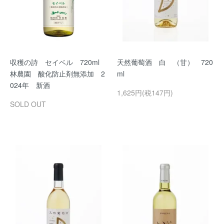
収穫の詩 セイベル 720ml
天然葡萄酒 白 （甘） 720
林農園 酸化防止剤無添加 2
ml
024年 新酒
1,625円(税147円)
SOLD OUT