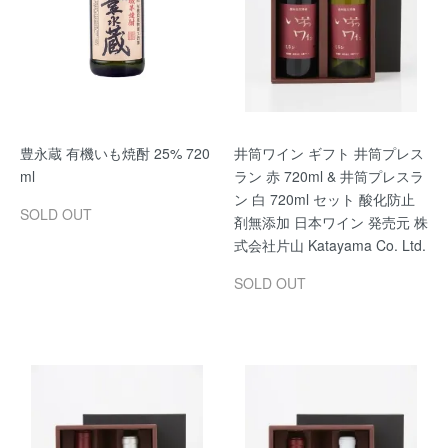
豊永蔵 有機いも焼酎 25% 720
井筒ワイン ギフト 井筒プレス
ml
ラン 赤 720ml & 井筒プレスラ
ン 白 720ml セット 酸化防止
SOLD OUT
剤無添加 日本ワイン 発売元 株
式会社片山 Katayama Co. Ltd.
SOLD OUT