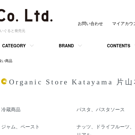
お問い合わせ
マイアカウ
いぐると発売元
CATEGORY
BRAND
CONTENTS
 取扱い商品
Organic Store Katayama
カテゴリー一覧
冷蔵商品
パスタ、パスタソース
ジャム、ペースト
ナッツ、ドライフルーツ、
リアル