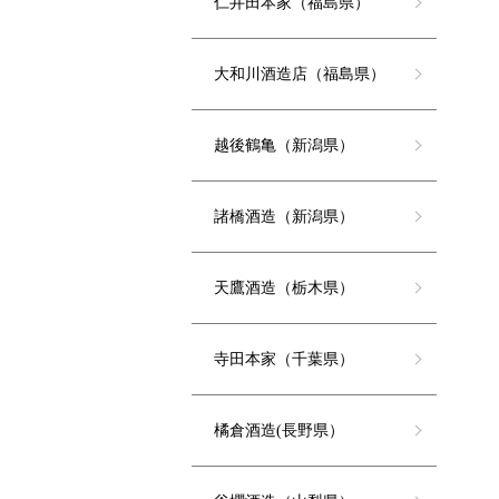
仁井田本家（福島県）
大和川酒造店（福島県）
越後鶴亀（新潟県）
諸橋酒造（新潟県）
天鷹酒造（栃木県）
寺田本家（千葉県）
橘倉酒造(長野県）