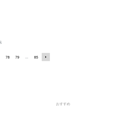
示
...
78
79
85
おすすめ