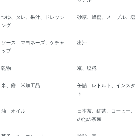
つゆ、タレ、果汁、ドレッシ
砂糖、蜂蜜、メープル、塩
ング
ソース、マヨネーズ、ケチャ
出汁
ップ
乾物
糀、塩糀
米、餅、米加工品
缶詰、レトルト、インスタ
ト
油、オイル
日本茶、紅茶、コーヒー、
の他の茶類