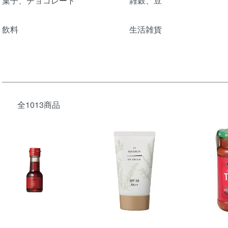
菓子、チョコレート
雑穀、豆
飲料
生活雑貨
全1013商品