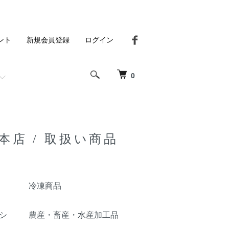
ント
新規会員登録
ログイン
0
 片山本店 / 取扱い商品
冷凍商品
シ
農産・畜産・水産加工品