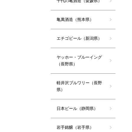
千代の亀酒造（愛媛県）
亀萬酒造（熊本県）
エチゴビール（新潟県）
ヤッホー・ブルーイング
（長野県）
軽井沢ブルワリー（長野
県）
日本ビール（静岡県）
岩手銘醸（岩手県）