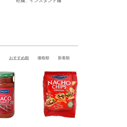
乾麺、インスタント麺
おすすめ順
価格順
新着順