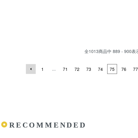
全
1013
商品中
889 - 900
表
...
1
71
72
73
74
75
76
77
RECOMMENDED