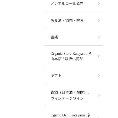
ノンアルコール飲料
あま酒・酒粕・酵素
書籍
Organic Store Katayama 片
山本店 / 取扱い商品
ギフト
古酒（日本酒・焼酎）、
ヴィンテージワイン
Oganic Deli. Katayama 冷