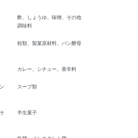
酢、しょうゆ、味噌、その他
調味料
粉類、製菓原材料、パン酵母
カレー、シチュー、香辛料
ン
スープ類
そ
半生菓子