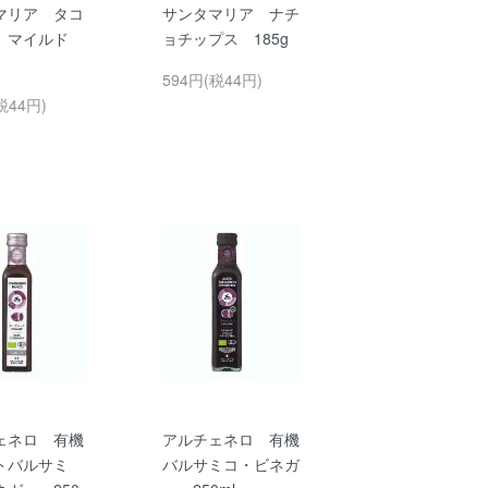
マリア タコ
サンタマリア ナチ
 マイルド
ョチップス 185g
594円(税44円)
税44円)
ェネロ 有機
アルチェネロ 有機
トバルサミ
バルサミコ・ビネガ