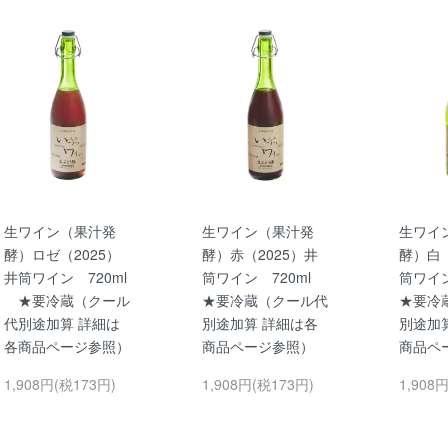
生ワイン（果汁発
生ワイン（果汁発
生ワイ
酵）ロゼ（2025）
酵）赤（2025）井
酵）白（
井筒ワイン 720ml
筒ワイン 720ml
筒ワイ
★要冷蔵（クール
★要冷蔵（クール代
★要冷
代別途加算 詳細は
別途加算 詳細は各
別途加
各商品ページ参照）
商品ページ参照）
商品ペ
1,908円(税173円)
1,908円(税173円)
1,908