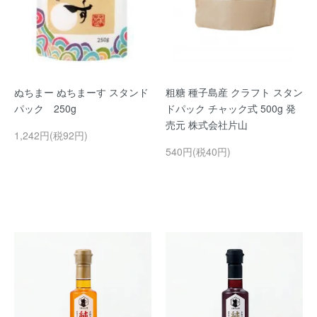
ぬちまー ぬちまーす スタンド
粗糖 種子島産 クラフト スタン
パック 250g
ドパック チャック式 500g 発
売元 株式会社片山
1,242円(税92円)
540円(税40円)