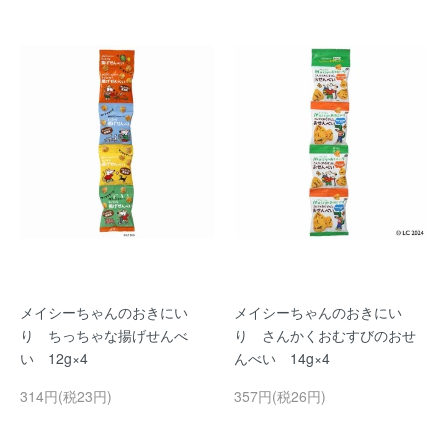
メイシーちゃんのおきにい
メイシーちゃんのおきにい
り ちっちゃな揚げせんべ
り さんかくおむすびのおせ
い 12g×4
んべい 14g×4
314円(税23円)
357円(税26円)