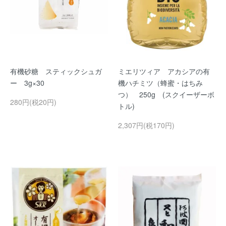
有機砂糖 スティックシュガ
ミエリツィア アカシアの有
ー 3g×30
機ハチミツ（蜂蜜・はちみ
つ） 250g (スクイーザーボ
280円(税20円)
トル)
2,307円(税170円)