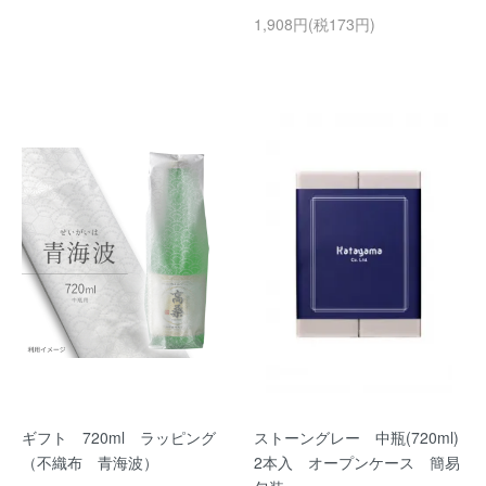
1,908円(税173円)
ギフト 720ml ラッピング
ストーングレー 中瓶(720ml)
（不織布 青海波）
2本入 オープンケース 簡易