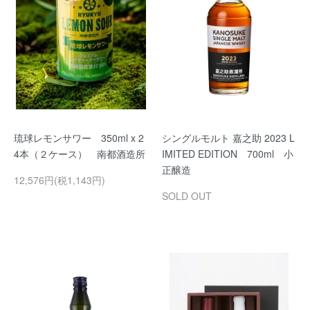
琉球レモンサワー 350ml x 2
シングルモルト 嘉之助 2023 L
4本（２ケース） 南都酒造所
IMITED EDITION 700ml 小
正醸造
12,576円(税1,143円)
SOLD OUT