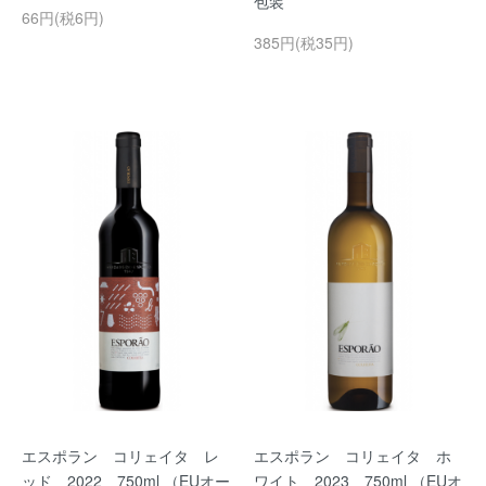
包装
66円(税6円)
385円(税35円)
エスポラン コリェイタ レ
エスポラン コリェイタ ホ
ッド 2022 750ml （EUオー
ワイト 2023 750ml （EUオ