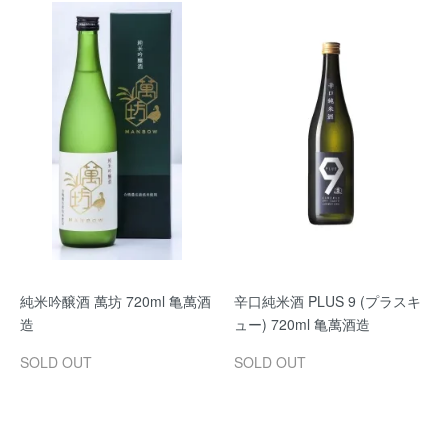
純米吟醸酒 萬坊 720ml 亀萬酒
辛口純米酒 PLUS 9 (プラスキ
造
ュー) 720ml 亀萬酒造
SOLD OUT
SOLD OUT