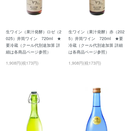
生ワイン（果汁発酵）ロゼ（2
生ワイン（果汁発酵）赤（202
025）井筒ワイン 720ml ★
5）井筒ワイン 720ml ★要
要冷蔵（クール代別途加算 詳
冷蔵（クール代別途加算 詳細
細は各商品ページ参照）
は各商品ページ参照）
1,908円(税173円)
1,908円(税173円)