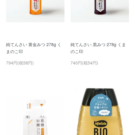
純てんさい 黄金みつ 278g く
純てんさい 黒みつ 278g くま
まのこ印
のこ印
794円(税58円)
740円(税54円)