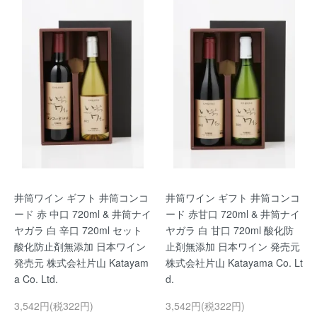
井筒ワイン ギフト 井筒コンコ
井筒ワイン ギフト 井筒コンコ
ード 赤 中口 720ml & 井筒ナイ
ード 赤甘口 720ml & 井筒ナイ
ヤガラ 白 辛口 720ml セット
ヤガラ 白 甘口 720ml 酸化防
酸化防止剤無添加 日本ワイン
止剤無添加 日本ワイン 発売元
発売元 株式会社片山 Katayam
株式会社片山 Katayama Co. Lt
a Co. Ltd.
d.
3,542円(税322円)
3,542円(税322円)