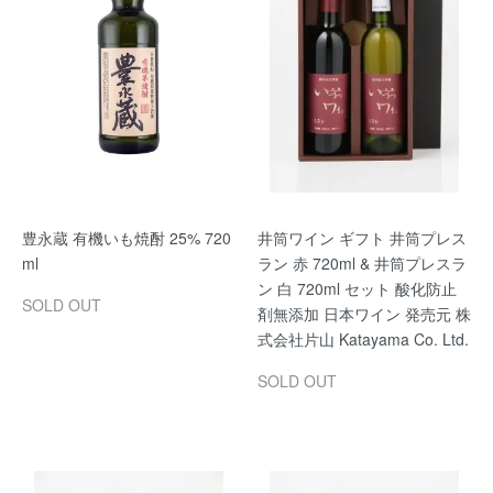
豊永蔵 有機いも焼酎 25% 720
井筒ワイン ギフト 井筒プレス
ml
ラン 赤 720ml & 井筒プレスラ
ン 白 720ml セット 酸化防止
SOLD OUT
剤無添加 日本ワイン 発売元 株
式会社片山 Katayama Co. Ltd.
SOLD OUT