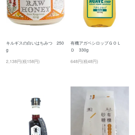
キルギスの白いはちみつ 250
有機アガベシロップＧＯＬ
g
Ｄ 330g
2,138円(税158円)
648円(税48円)