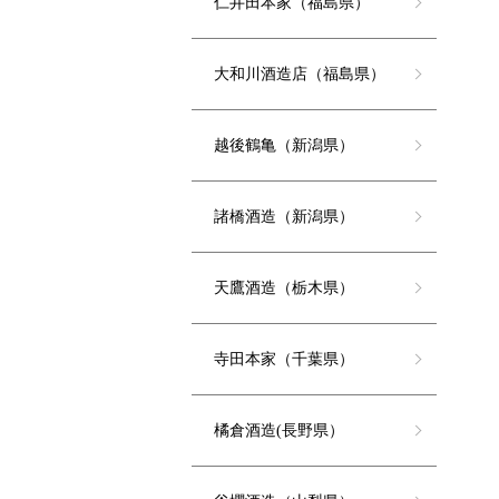
仁井田本家（福島県）
大和川酒造店（福島県）
越後鶴亀（新潟県）
諸橋酒造（新潟県）
天鷹酒造（栃木県）
寺田本家（千葉県）
橘倉酒造(長野県）