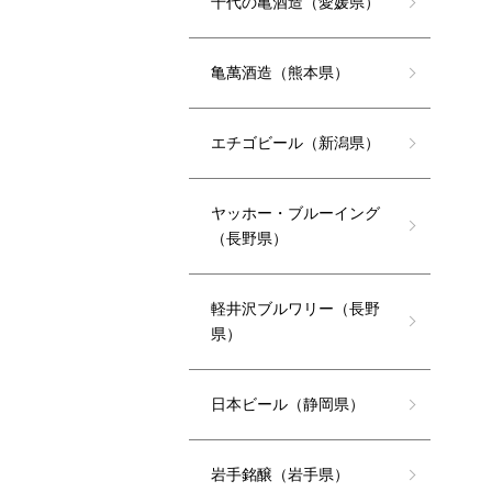
千代の亀酒造（愛媛県）
亀萬酒造（熊本県）
エチゴビール（新潟県）
ヤッホー・ブルーイング
（長野県）
軽井沢ブルワリー（長野
県）
日本ビール（静岡県）
岩手銘醸（岩手県）