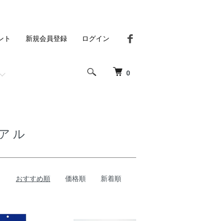
ント
新規会員登録
ログイン
0
アル
おすすめ順
価格順
新着順