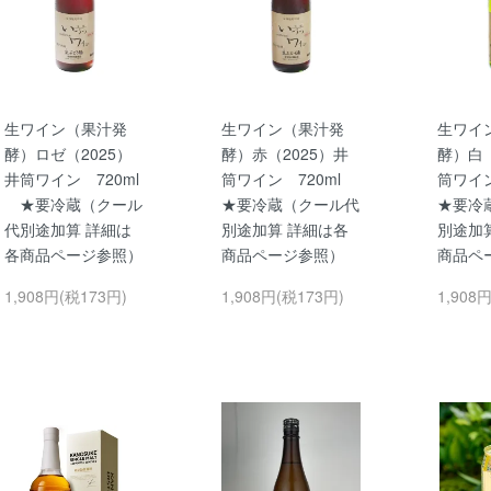
生ワイン（果汁発
生ワイン（果汁発
生ワイ
酵）ロゼ（2025）
酵）赤（2025）井
酵）白（
井筒ワイン 720ml
筒ワイン 720ml
筒ワイ
★要冷蔵（クール
★要冷蔵（クール代
★要冷
代別途加算 詳細は
別途加算 詳細は各
別途加
各商品ページ参照）
商品ページ参照）
商品ペ
1,908円(税173円)
1,908円(税173円)
1,908