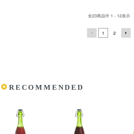
全
23
商品中
1 - 12
表示
1
2
RECOMMENDED