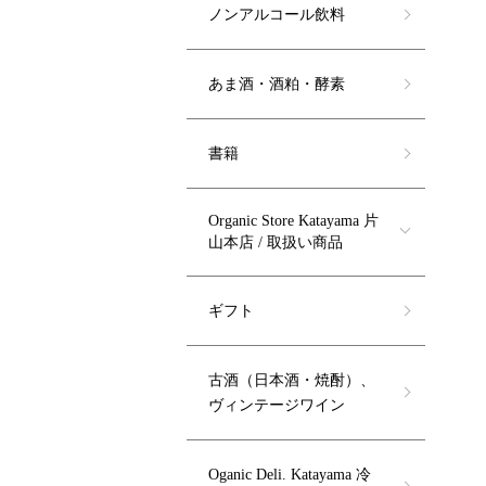
ノンアルコール飲料
あま酒・酒粕・酵素
書籍
Organic Store Katayama 片
山本店 / 取扱い商品
ギフト
古酒（日本酒・焼酎）、
ヴィンテージワイン
Oganic Deli. Katayama 冷