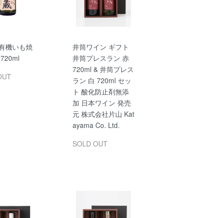
 有機いも焼
井筒ワイン ギフト
720ml
井筒プレスラン 赤
720ml & 井筒プレス
OUT
ラン 白 720ml セッ
ト 酸化防止剤無添
加 日本ワイン 発売
元 株式会社片山 Kat
ayama Co. Ltd.
SOLD OUT