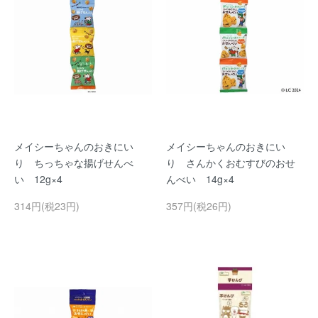
メイシーちゃんのおきにい
メイシーちゃんのおきにい
り ちっちゃな揚げせんべ
り さんかくおむすびのおせ
い 12g×4
んべい 14g×4
314円(税23円)
357円(税26円)