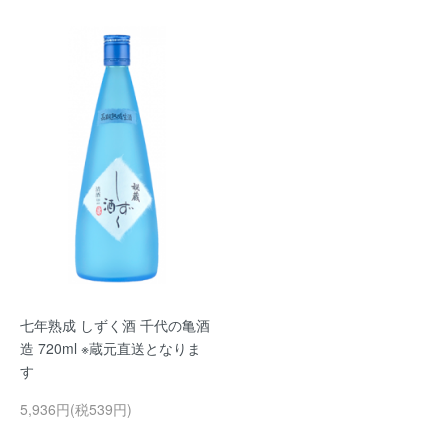
七年熟成 しずく酒 千代の亀酒
造 720ml ※蔵元直送となりま
す
5,936円(税539円)