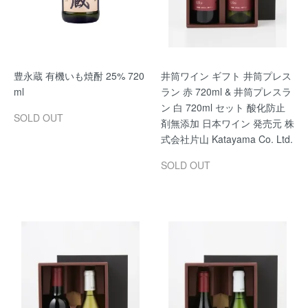
豊永蔵 有機いも焼酎 25% 720
井筒ワイン ギフト 井筒プレス
ml
ラン 赤 720ml & 井筒プレスラ
ン 白 720ml セット 酸化防止
SOLD OUT
剤無添加 日本ワイン 発売元 株
式会社片山 Katayama Co. Ltd.
SOLD OUT