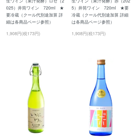
生ワイン（果汁発酵）ロゼ（2
生ワイン（果汁発酵）赤（202
025）井筒ワイン 720ml ★
5）井筒ワイン 720ml ★要
要冷蔵（クール代別途加算 詳
冷蔵（クール代別途加算 詳細
細は各商品ページ参照）
は各商品ページ参照）
1,908円(税173円)
1,908円(税173円)