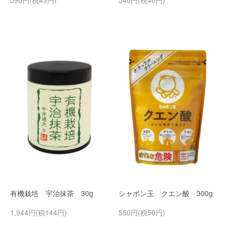
590円(税43円)
540円(税40円)
有機栽培 宇治抹茶 30g
シャボン玉 クエン酸 300g
1,944円(税144円)
550円(税50円)