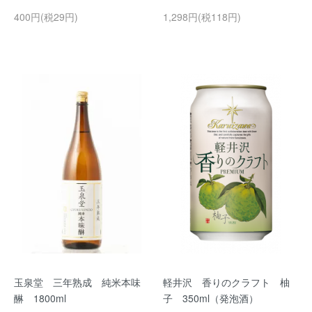
400円(税29円)
1,298円(税118円)
玉泉堂 三年熟成 純米本味
軽井沢 香りのクラフト 柚
醂 1800ml
子 350ml（発泡酒）