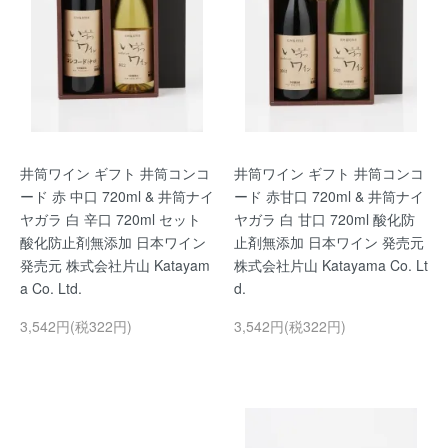
井筒ワイン ギフト 井筒コンコ
井筒ワイン ギフト 井筒コンコ
ード 赤 中口 720ml & 井筒ナイ
ード 赤甘口 720ml & 井筒ナイ
ヤガラ 白 辛口 720ml セット
ヤガラ 白 甘口 720ml 酸化防
酸化防止剤無添加 日本ワイン
止剤無添加 日本ワイン 発売元
発売元 株式会社片山 Katayam
株式会社片山 Katayama Co. Lt
a Co. Ltd.
d.
3,542円(税322円)
3,542円(税322円)