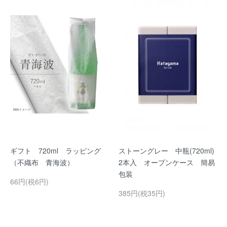
ギフト 720ml ラッピング
ストーングレー 中瓶(720ml)
（不織布 青海波）
2本入 オープンケース 簡易
包装
66円(税6円)
385円(税35円)