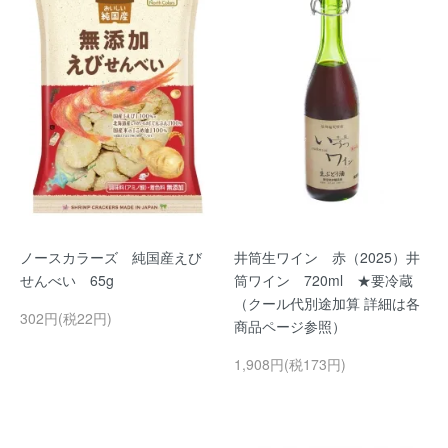
ノースカラーズ 純国産えび
井筒生ワイン 赤（2025）井
せんべい 65g
筒ワイン 720ml ★要冷蔵
（クール代別途加算 詳細は各
302円(税22円)
商品ページ参照）
1,908円(税173円)