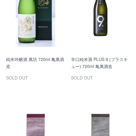
純米吟醸酒 萬坊 720ml 亀萬酒
辛口純米酒 PLUS 9 (プラスキ
造
ュー) 720ml 亀萬酒造
SOLD OUT
SOLD OUT