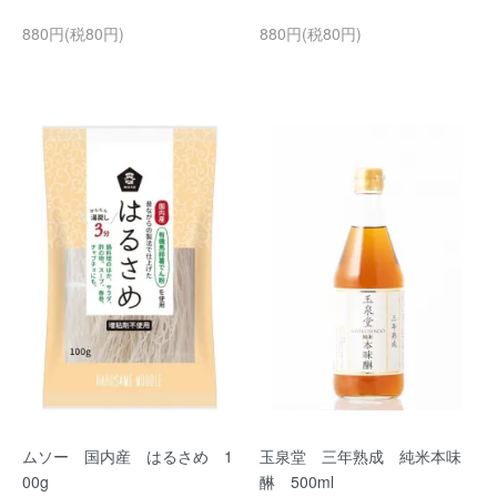
880円(税80円)
880円(税80円)
ムソー 国内産 はるさめ 1
玉泉堂 三年熟成 純米本味
00g
醂 500ml