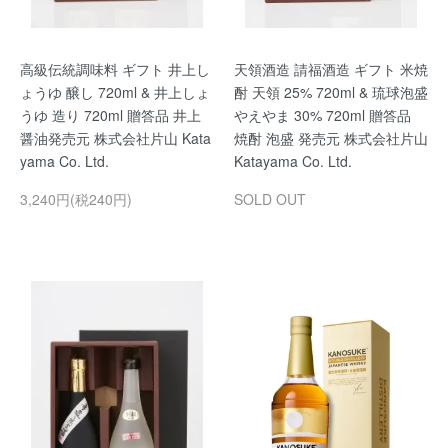
高級伝統調味料 ギフト 井上し
天領酒造 請福酒造 ギフト 米焼
ょうゆ 醸し 720ml & 井上しょ
酎 天領 25% 720ml & 琉球泡盛
うゆ 造り 720ml 贈答品 井上
やえやま 30% 720ml 贈答品
醤油発売元 株式会社片山 Kata
焼酎 泡盛 発売元 株式会社片山
yama Co. Ltd.
Katayama Co. Ltd.
3,240円(税240円)
SOLD OUT