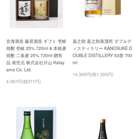
玄海酒造 藤居酒造 ギフト 壱岐
嘉之助 嘉之助蒸溜所 ダブルデ
焼酎 壱岐 25% 720ml & 本格麦
ィスティラリー KANOSUKE D
焼酎 二条麦 25% 720ml 贈答
OUBLE DISTILLERY 53度 700
品 発売元 株式会社片山 Katay
ml
ama Co. Ltd.
14,300円(税1,300円)
4,087円(税371円)