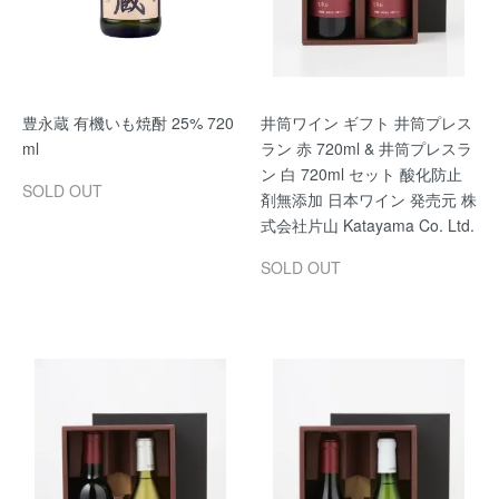
豊永蔵 有機いも焼酎 25% 720
井筒ワイン ギフト 井筒プレス
ml
ラン 赤 720ml & 井筒プレスラ
ン 白 720ml セット 酸化防止
SOLD OUT
剤無添加 日本ワイン 発売元 株
式会社片山 Katayama Co. Ltd.
SOLD OUT