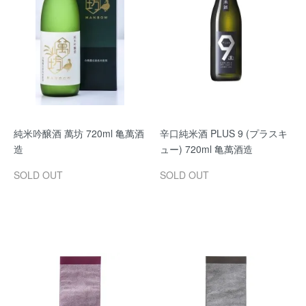
純米吟醸酒 萬坊 720ml 亀萬酒
辛口純米酒 PLUS 9 (プラスキ
造
ュー) 720ml 亀萬酒造
SOLD OUT
SOLD OUT