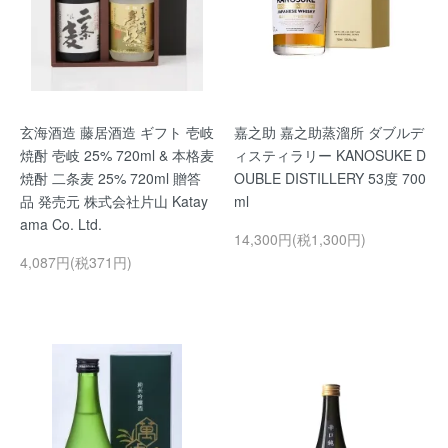
玄海酒造 藤居酒造 ギフト 壱岐
嘉之助 嘉之助蒸溜所 ダブルデ
焼酎 壱岐 25% 720ml & 本格麦
ィスティラリー KANOSUKE D
焼酎 二条麦 25% 720ml 贈答
OUBLE DISTILLERY 53度 700
品 発売元 株式会社片山 Katay
ml
ama Co. Ltd.
14,300円(税1,300円)
4,087円(税371円)