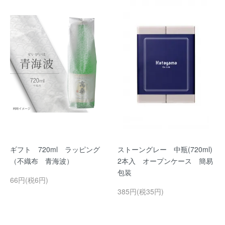
ギフト 720ml ラッピング
ストーングレー 中瓶(720ml)
（不織布 青海波）
2本入 オープンケース 簡易
包装
66円(税6円)
385円(税35円)