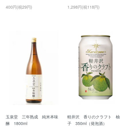
400円(税29円)
1,298円(税118円)
玉泉堂 三年熟成 純米本味
軽井沢 香りのクラフト 柚
醂 1800ml
子 350ml（発泡酒）