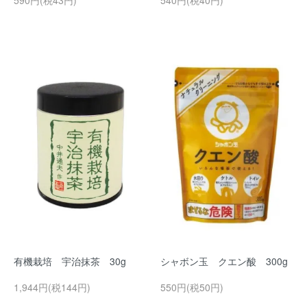
590円(税43円)
540円(税40円)
有機栽培 宇治抹茶 30g
シャボン玉 クエン酸 300g
1,944円(税144円)
550円(税50円)