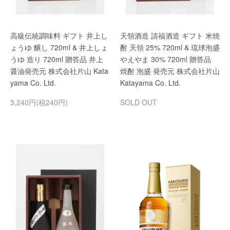
高級伝統調味料 ギフト 井上し
天領酒造 請福酒造 ギフト 米焼
ょうゆ 醸し 720ml & 井上しょ
酎 天領 25% 720ml & 琉球泡盛
うゆ 造り 720ml 贈答品 井上
やえやま 30% 720ml 贈答品
醤油発売元 株式会社片山 Kata
焼酎 泡盛 発売元 株式会社片山
yama Co. Ltd.
Katayama Co. Ltd.
3,240円(税240円)
SOLD OUT