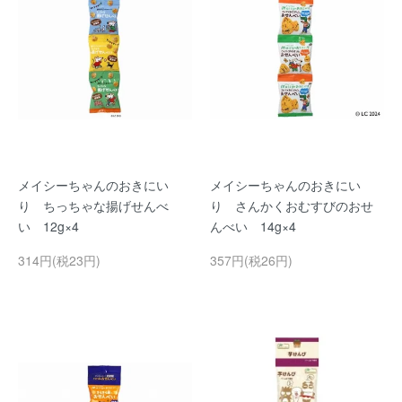
メイシーちゃんのおきにい
メイシーちゃんのおきにい
り ちっちゃな揚げせんべ
り さんかくおむすびのおせ
い 12g×4
んべい 14g×4
314円(税23円)
357円(税26円)