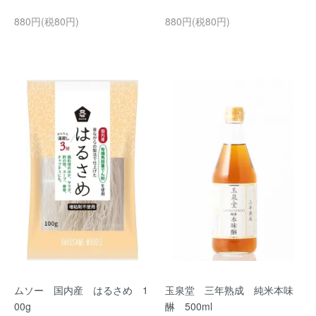
880円(税80円)
880円(税80円)
ムソー 国内産 はるさめ 1
玉泉堂 三年熟成 純米本味
00g
醂 500ml