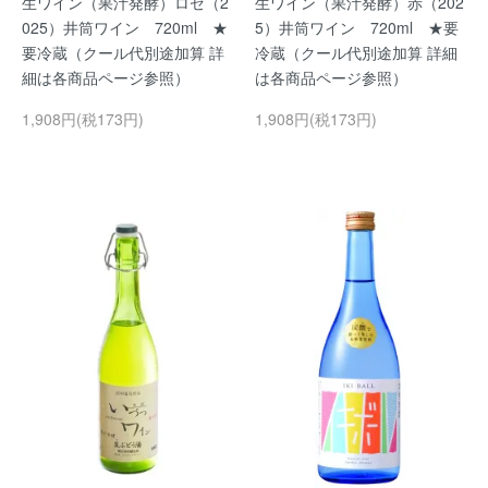
生ワイン（果汁発酵）ロゼ（2
生ワイン（果汁発酵）赤（202
025）井筒ワイン 720ml ★
5）井筒ワイン 720ml ★要
要冷蔵（クール代別途加算 詳
冷蔵（クール代別途加算 詳細
細は各商品ページ参照）
は各商品ページ参照）
1,908円(税173円)
1,908円(税173円)