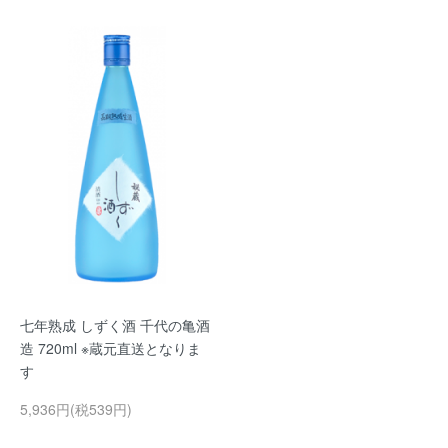
七年熟成 しずく酒 千代の亀酒
造 720ml ※蔵元直送となりま
す
5,936円(税539円)