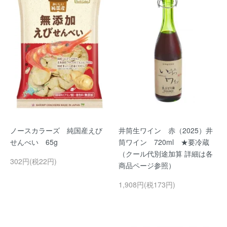
ノースカラーズ 純国産えび
井筒生ワイン 赤（2025）井
せんべい 65g
筒ワイン 720ml ★要冷蔵
（クール代別途加算 詳細は各
302円(税22円)
商品ページ参照）
1,908円(税173円)