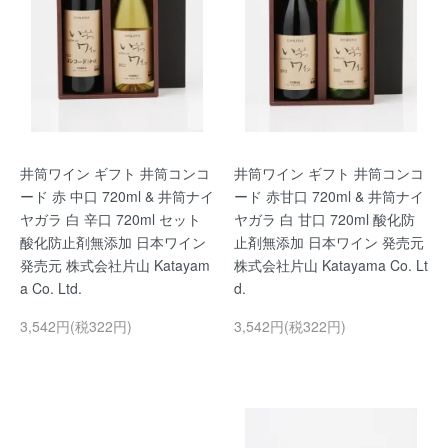
井筒ワイン ギフト 井筒コンコ
井筒ワイン ギフト 井筒コンコ
ード 赤 中口 720ml & 井筒ナイ
ード 赤甘口 720ml & 井筒ナイ
ヤガラ 白 辛口 720ml セット
ヤガラ 白 甘口 720ml 酸化防
酸化防止剤無添加 日本ワイン
止剤無添加 日本ワイン 発売元
発売元 株式会社片山 Katayam
株式会社片山 Katayama Co. Lt
a Co. Ltd.
d.
3,542円(税322円)
3,542円(税322円)