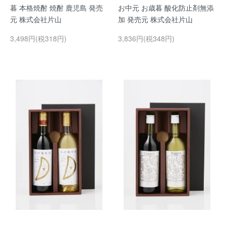
暮 本格焼酎 焼酎 鹿児島 発売
お中元 お歳暮 酸化防止剤無添
元 株式会社片山
加 発売元 株式会社片山
3,498円(税318円)
3,836円(税348円)