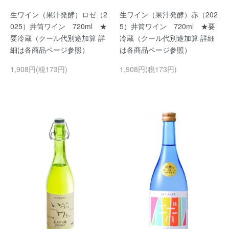
生ワイン（果汁発酵）ロゼ（2
生ワイン（果汁発酵）赤（202
025）井筒ワイン 720ml ★
5）井筒ワイン 720ml ★要
要冷蔵（クール代別途加算 詳
冷蔵（クール代別途加算 詳細
細は各商品ページ参照）
は各商品ページ参照）
1,908円(税173円)
1,908円(税173円)