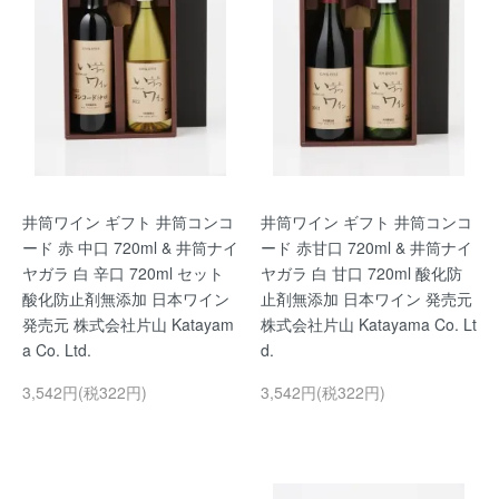
井筒ワイン ギフト 井筒コンコ
井筒ワイン ギフト 井筒コンコ
ード 赤 中口 720ml & 井筒ナイ
ード 赤甘口 720ml & 井筒ナイ
ヤガラ 白 辛口 720ml セット
ヤガラ 白 甘口 720ml 酸化防
酸化防止剤無添加 日本ワイン
止剤無添加 日本ワイン 発売元
発売元 株式会社片山 Katayam
株式会社片山 Katayama Co. Lt
a Co. Ltd.
d.
3,542円(税322円)
3,542円(税322円)