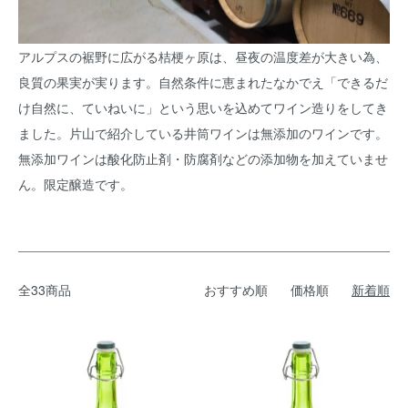
アルプスの裾野に広がる桔梗ヶ原は、昼夜の温度差が大きい為、
良質の果実が実ります。自然条件に恵まれたなかでえ「できるだ
け自然に、ていねいに」という思いを込めてワイン造りをしてき
ました。片山で紹介している井筒ワインは無添加のワインです。
無添加ワインは酸化防止剤・防腐剤などの添加物を加えていませ
ん。限定醸造です。
全33商品
おすすめ順
価格順
新着順