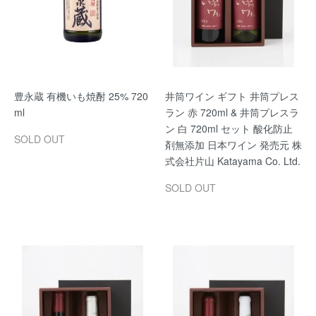
豊永蔵 有機いも焼酎 25% 720
井筒ワイン ギフト 井筒プレス
ml
ラン 赤 720ml & 井筒プレスラ
ン 白 720ml セット 酸化防止
SOLD OUT
剤無添加 日本ワイン 発売元 株
式会社片山 Katayama Co. Ltd.
SOLD OUT