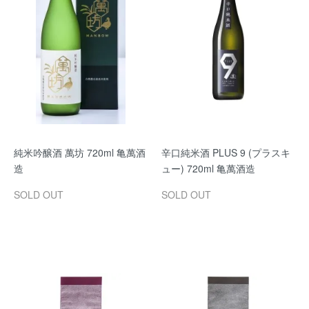
純米吟醸酒 萬坊 720ml 亀萬酒
辛口純米酒 PLUS 9 (プラスキ
造
ュー) 720ml 亀萬酒造
SOLD OUT
SOLD OUT