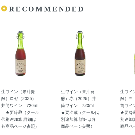
RECOMMENDED
生ワイン（果汁発
生ワイン（果汁発
生ワイ
酵）ロゼ（2025）
酵）赤（2025）井
酵）白（
井筒ワイン 720ml
筒ワイン 720ml
筒ワイ
★要冷蔵（クール
★要冷蔵（クール代
★要冷
代別途加算 詳細は
別途加算 詳細は各
別途加
各商品ページ参照）
商品ページ参照）
商品ペ