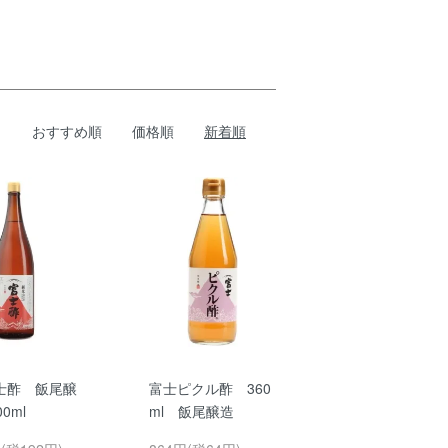
。
おすすめ順
価格順
新着順
士酢 飯尾醸
富士ピクル酢 360
0ml
ml 飯尾醸造