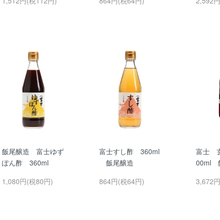
1,512円(税112円)
864円(税64円)
2,592
飯尾醸造 富士ゆず
富士すし酢 360ml
富士 
ぽん酢 360ml
飯尾醸造
00ml
1,080円(税80円)
864円(税64円)
3,672