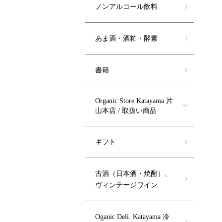
ノンアルコール飲料
あま酒・酒粕・酵素
書籍
Organic Store Katayama 片
山本店 / 取扱い商品
ギフト
古酒（日本酒・焼酎）、
ヴィンテージワイン
Oganic Deli. Katayama 冷