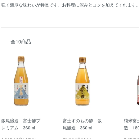
強く濃厚な味わいが特長です。お料理に深みとコクを加えてくれます
全10商品
飯尾醸造 富士酢プ
富士すのもの酢 飯
純米富
レミアム 360ml
尾醸造 360ml
造 180