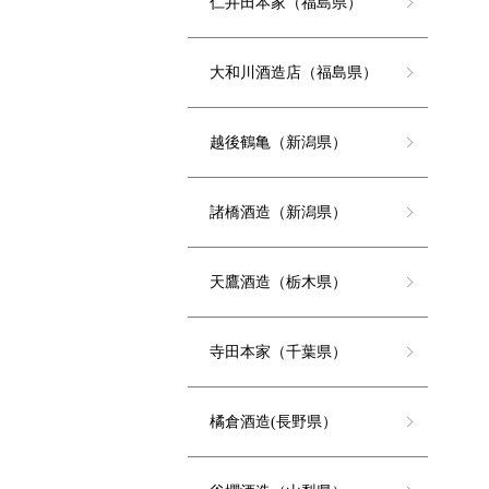
仁井田本家（福島県）
大和川酒造店（福島県）
越後鶴亀（新潟県）
諸橋酒造（新潟県）
天鷹酒造（栃木県）
寺田本家（千葉県）
橘倉酒造(長野県）