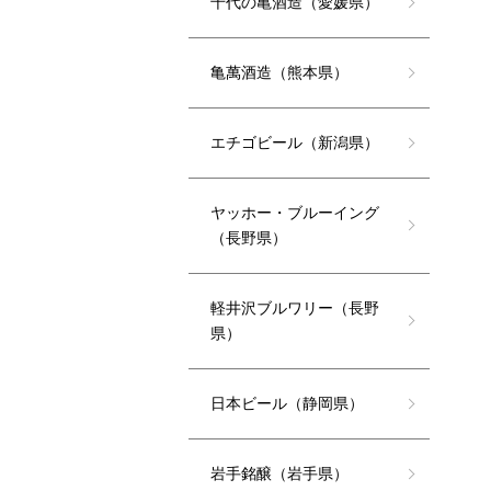
千代の亀酒造（愛媛県）
亀萬酒造（熊本県）
エチゴビール（新潟県）
ヤッホー・ブルーイング
（長野県）
軽井沢ブルワリー（長野
県）
日本ビール（静岡県）
岩手銘醸（岩手県）