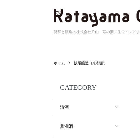
発酵と醸造の株式会社片山 蔵の素／生ワイン／ま
ホーム
飯尾醸造（京都府）
CATEGORY
清酒
蒸溜酒