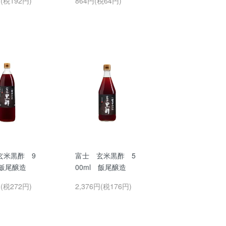
円(税192円)
864円(税64円)
玄米黒酢 9
富士 玄米黒酢 5
 飯尾醸造
00ml 飯尾醸造
円(税272円)
2,376円(税176円)