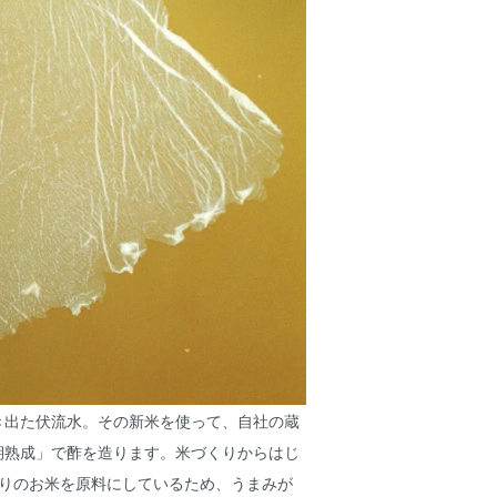
き出た伏流水。その新米を使って、自社の蔵
期熟成」で酢を造ります。米づくりからはじ
ぷりのお米を原料にしているため、うまみが