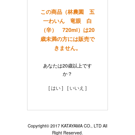
この商品（林農園 五
一わいん 竜眼 白
（辛） 720ml）は20
歳未満の方には販売で
きません。
あなたは20歳以上です
か？
[ はい ]
[ いいえ ]
Copyright© 2017 KATAYAMA CO., LTD All
Right Reserved.