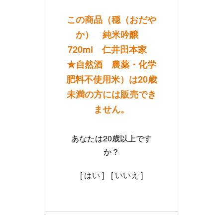
この商品（穏（おだや
か） 純米吟醸
720ml 仁井田本家
★自然酒 農薬・化学
肥料不使用米）は20歳
未満の方には販売でき
ません。
あなたは20歳以上です
か？
[ はい ]
[ いいえ ]