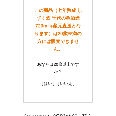
この商品（七年熟成 し
ずく酒 千代の亀酒造
720ml ※蔵元直送とな
ります）は20歳未満の
方には販売できませ
ん。
あなたは20歳以上です
か？
[ はい ]
[ いいえ ]
Copyright© 2017 KATAYAMA CO., LTD All