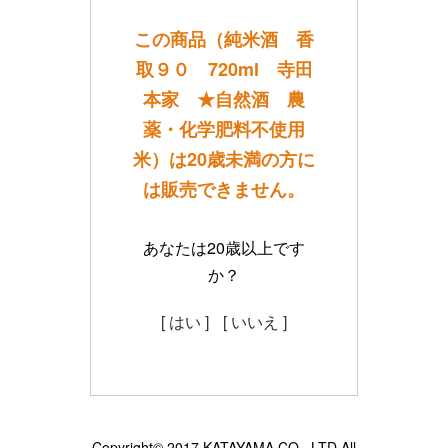
この商品（純米酒 香
取９０ 720ml 寺田
本家 ★自然酒 農
薬・化学肥料不使用
米）は20歳未満の方に
は販売できません。
あなたは20歳以上です
か？
[ はい ]
[ いいえ ]
Copyright© 2017 KATAYAMA CO., LTD All