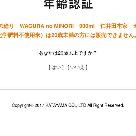
稔り WAGURA no MINORI 900ml 仁井田本家
化学肥料不使用米）は20歳未満の方には販売できません
あなたは20歳以上ですか？
[ はい ]
[ いいえ ]
Copyright© 2017 KATAYAMA CO., LTD All Right Reserved.