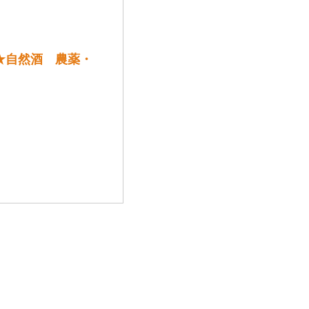
 ★自然酒 農薬・
。