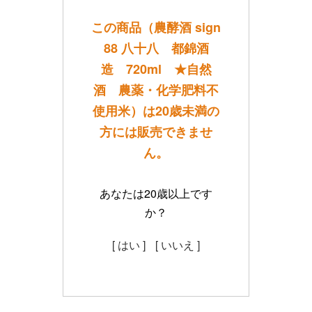
この商品（農酵酒 sign
88 八十八 都錦酒
造 720ml ★自然
酒 農薬・化学肥料不
使用米）は20歳未満の
方には販売できませ
ん。
あなたは20歳以上です
か？
[ はい ]
[ いいえ ]