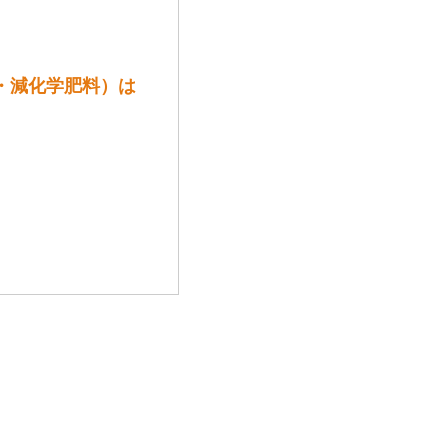
薬・減化学肥料）は