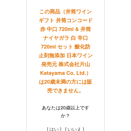
この商品（井筒ワイン
ギフト 井筒コンコード
赤 中口 720ml & 井筒
ナイヤガラ 白 辛口
720ml セット 酸化防
止剤無添加 日本ワイン
発売元 株式会社片山
Katayama Co. Ltd.）
は20歳未満の方には販
売できません。
あなたは20歳以上です
か？
[ はい ]
[ いいえ ]