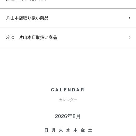
片山本店取り扱い商品
冷凍 片山本店取扱い商品
CALENDAR
カレンダー
2026年8月
日
月
火
水
木
金
土