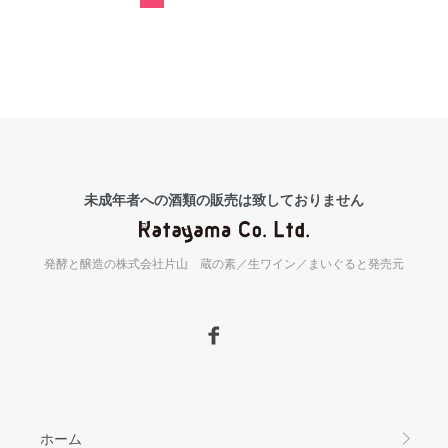
未成年者への酒類の販売は致しておりません
発酵と醸造の株式会社片山 蔵の素／生ワイン／まいぐると発売元
ホーム