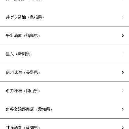
井ゲタ醤油（島根県）
平出油屋（福島県）
星六（新潟県）
信州味噌（長野県）
名刀味噌（岡山県）
角谷文治郎商店（愛知県）
甘強酒造（愛知県）