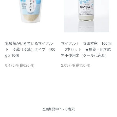
乳酸菌がいきているマイグル
マイグルト 寺田本家 160ml
ト 冷蔵（冷凍）タイプ 100
3本セット ★農薬・化学肥
g x 10個
料不使用米（クール代込み）
8,478円(税628円)
2,037円(税150円)
全
8
商品中
1 - 8
表示