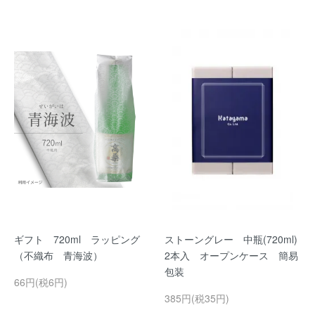
ギフト 720ml ラッピング
ストーングレー 中瓶(720ml)
（不織布 青海波）
2本入 オープンケース 簡易
包装
66円(税6円)
385円(税35円)