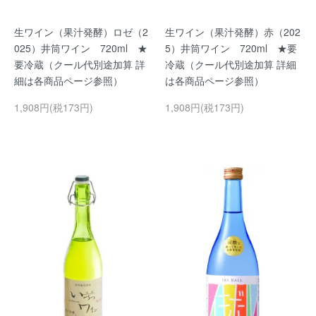
生ワイン（果汁発酵）ロゼ（2
生ワイン（果汁発酵）赤（202
025）井筒ワイン 720ml ★
5）井筒ワイン 720ml ★要
要冷蔵（クール代別途加算 詳
冷蔵（クール代別途加算 詳細
細は各商品ページ参照）
は各商品ページ参照）
1,908円(税173円)
1,908円(税173円)