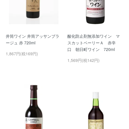
井筒ワイン 井筒アッサンブラ
酸化防止剤無添加ワイン マ
ージュ 赤 720ml
スカットベーリーＡ 赤辛
口 朝日町ワイン 720ml
1,867円(税169円)
1,569円(税142円)