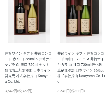
井筒ワイン ギフト 井筒コンコ
井筒ワイン ギフト 井筒コンコ
ード 赤 中口 720ml & 井筒ナイ
ード 赤甘口 720ml & 井筒ナイ
ヤガラ 白 辛口 720ml セット
ヤガラ 白 甘口 720ml 酸化防
酸化防止剤無添加 日本ワイン
止剤無添加 日本ワイン 発売元
発売元 株式会社片山 Katayam
株式会社片山 Katayama Co. Lt
a Co. Ltd.
d.
3,542円(税322円)
3,542円(税322円)