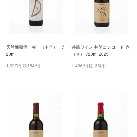
天然葡萄酒 赤 （中辛） 7
井筒ワイン 井筒コンコード 赤
20ml
（甘） 720ml 2025
1,697円(税154円)
1,496円(税136円)