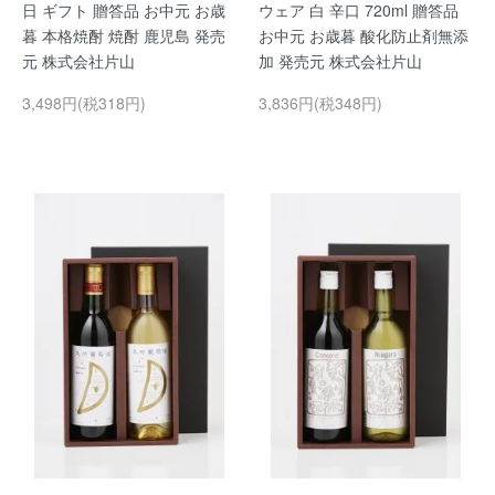
日 ギフト 贈答品 お中元 お歳
ウェア 白 辛口 720ml 贈答品
暮 本格焼酎 焼酎 鹿児島 発売
お中元 お歳暮 酸化防止剤無添
元 株式会社片山
加 発売元 株式会社片山
3,498円(税318円)
3,836円(税348円)