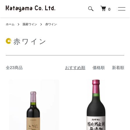
0
ホーム
国産ワイン
赤ワイン
赤ワイン
全23商品
おすすめ順
価格順
新着順