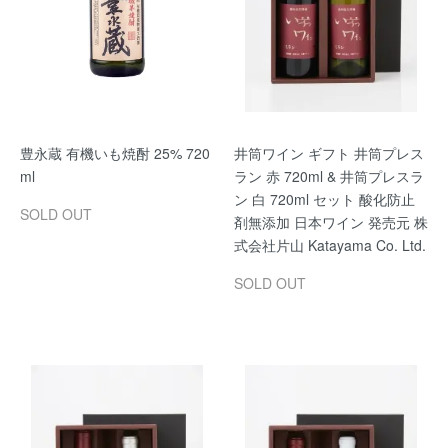
豊永蔵 有機いも焼酎 25% 720
井筒ワイン ギフト 井筒プレス
ml
ラン 赤 720ml & 井筒プレスラ
ン 白 720ml セット 酸化防止
SOLD OUT
剤無添加 日本ワイン 発売元 株
式会社片山 Katayama Co. Ltd.
SOLD OUT