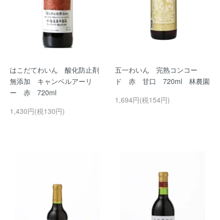
はこだてわいん 酸化防止剤
五一わいん 完熟コンコー
無添加 キャンベルアーリ
ド 赤 甘口 720ml 林農園
ー 赤 720ml
1,694円(税154円)
1,430円(税130円)