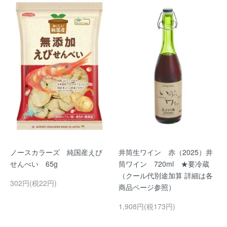
ノースカラーズ 純国産えび
井筒生ワイン 赤（2025）井
せんべい 65g
筒ワイン 720ml ★要冷蔵
（クール代別途加算 詳細は各
302円(税22円)
商品ページ参照）
1,908円(税173円)