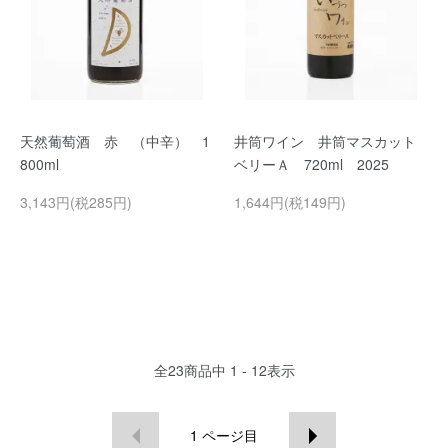
天然葡萄酒 赤 （中辛） 1
井筒ワイン 井筒マスカット
800ml
ベリーＡ 720ml 2025
3,143円(税285円)
1,644円(税149円)
全
23
商品中
1 - 12
表示
1
ページ目