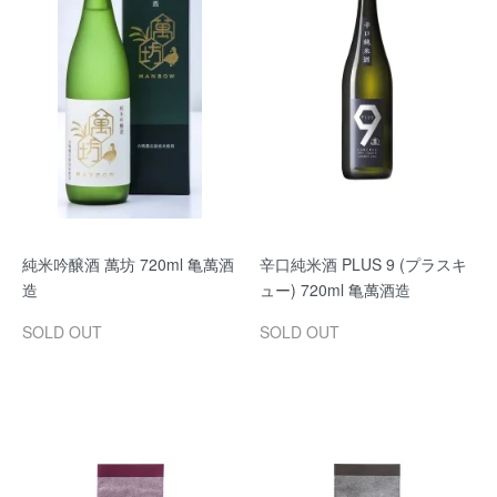
純米吟醸酒 萬坊 720ml 亀萬酒
辛口純米酒 PLUS 9 (プラスキ
造
ュー) 720ml 亀萬酒造
SOLD OUT
SOLD OUT