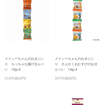
メイシーちゃんのおきにい
メイシーちゃんのおきにい
り ちっちゃな揚げせんべ
り さんかくおむすびのおせ
い 12g×4
んべい 14g×4
314円(税23円)
357円(税26円)