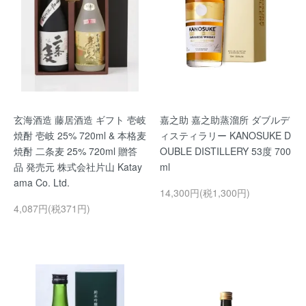
玄海酒造 藤居酒造 ギフト 壱岐
嘉之助 嘉之助蒸溜所 ダブルデ
焼酎 壱岐 25% 720ml & 本格麦
ィスティラリー KANOSUKE D
焼酎 二条麦 25% 720ml 贈答
OUBLE DISTILLERY 53度 700
品 発売元 株式会社片山 Katay
ml
ama Co. Ltd.
14,300円(税1,300円)
4,087円(税371円)