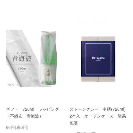
ギフト 720ml ラッピング
ストーングレー 中瓶(720ml)
（不織布 青海波）
2本入 オープンケース 簡易
包装
66円(税6円)