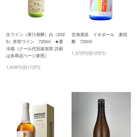
生ワイン（果汁発酵）白（202
玄海酒造 イキボール 麦焼
5）井筒ワイン 720ml ★要
酎 720ml
冷蔵（クール代別途加算 詳細
1,375円(税125円)
は各商品ページ参照）
1,908円(税173円)