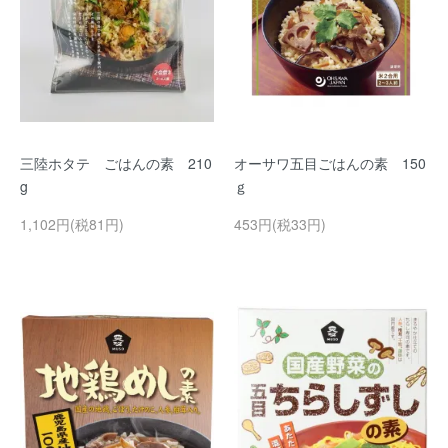
三陸ホタテ ごはんの素 210
オーサワ五目ごはんの素 150
g
ｇ
1,102円(税81円)
453円(税33円)