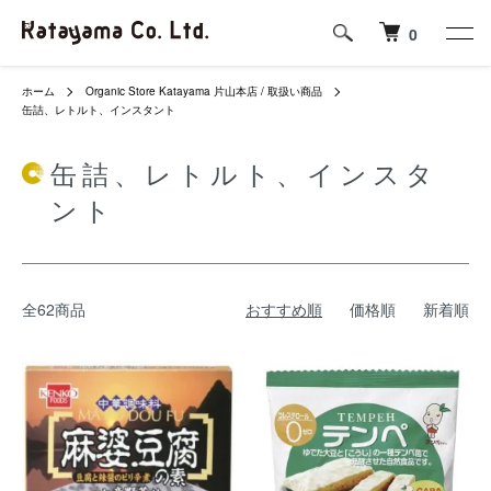
0
ホーム
Organic Store Katayama 片山本店 / 取扱い商品
缶詰、レトルト、インスタント
缶詰、レトルト、インスタ
ント
全62商品
おすすめ順
価格順
新着順