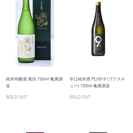
純米吟醸酒 萬坊 720ml 亀萬酒
辛口純米酒 PLUS 9 (プラスキ
造
ュー) 720ml 亀萬酒造
SOLD OUT
SOLD OUT