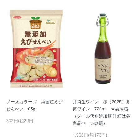
ノースカラーズ 純国産えび
井筒生ワイン 赤（2025）井
せんべい 65g
筒ワイン 720ml ★要冷蔵
（クール代別途加算 詳細は各
302円(税22円)
商品ページ参照）
1,908円(税173円)