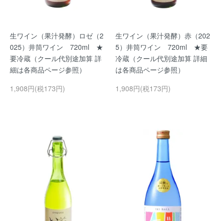
生ワイン（果汁発酵）ロゼ（2
生ワイン（果汁発酵）赤（202
025）井筒ワイン 720ml ★
5）井筒ワイン 720ml ★要
要冷蔵（クール代別途加算 詳
冷蔵（クール代別途加算 詳細
細は各商品ページ参照）
は各商品ページ参照）
1,908円(税173円)
1,908円(税173円)