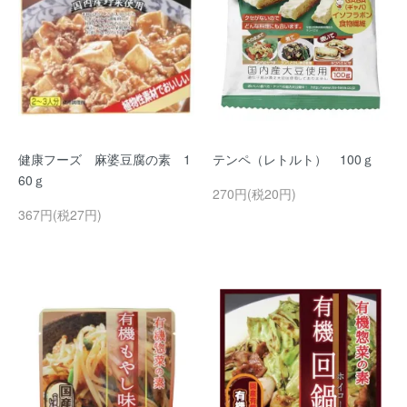
健康フーズ 麻婆豆腐の素 1
テンペ（レトルト） 100ｇ
60ｇ
270円(税20円)
367円(税27円)