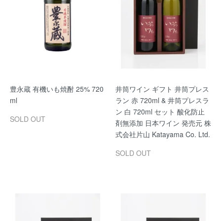
豊永蔵 有機いも焼酎 25% 720
井筒ワイン ギフト 井筒プレス
ml
ラン 赤 720ml & 井筒プレスラ
ン 白 720ml セット 酸化防止
SOLD OUT
剤無添加 日本ワイン 発売元 株
式会社片山 Katayama Co. Ltd.
SOLD OUT