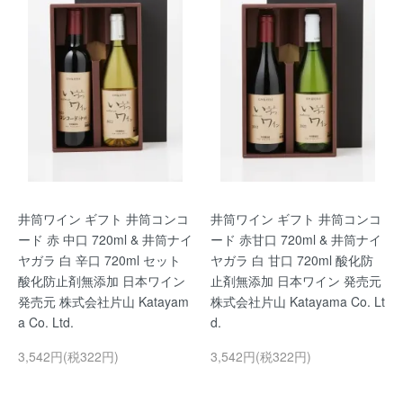
井筒ワイン ギフト 井筒コンコ
井筒ワイン ギフト 井筒コンコ
ード 赤 中口 720ml & 井筒ナイ
ード 赤甘口 720ml & 井筒ナイ
ヤガラ 白 辛口 720ml セット
ヤガラ 白 甘口 720ml 酸化防
酸化防止剤無添加 日本ワイン
止剤無添加 日本ワイン 発売元
発売元 株式会社片山 Katayam
株式会社片山 Katayama Co. Lt
a Co. Ltd.
d.
3,542円(税322円)
3,542円(税322円)