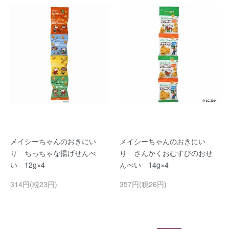
メイシーちゃんのおきにい
メイシーちゃんのおきにい
り ちっちゃな揚げせんべ
り さんかくおむすびのおせ
い 12g×4
んべい 14g×4
314円(税23円)
357円(税26円)