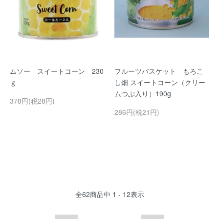
ムソー スイートコーン 230
フルーツバスケット もろこ
ｇ
し畑 スイートコーン（クリー
ムつぶ入り）190g
378円(税28円)
286円(税21円)
全
62
商品中
1 - 12
表示