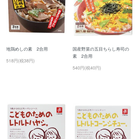
地鶏めしの素 2合用
国産野菜の五目ちらし寿司の
素 2合用
518円(税38円)
540円(税40円)