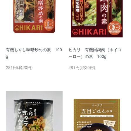
有機もやし味噌炒めの素 100
ヒカリ 有機回鍋肉（ホイコ
g
ーロー）の素 100g
281円(税20円)
281円(税20円)