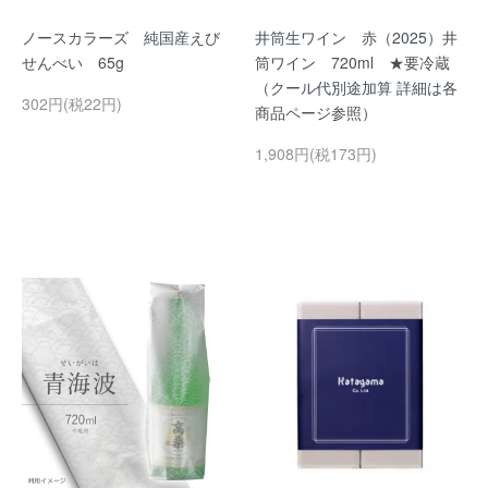
ノースカラーズ 純国産えび
井筒生ワイン 赤（2025）井
せんべい 65g
筒ワイン 720ml ★要冷蔵
（クール代別途加算 詳細は各
302円(税22円)
商品ページ参照）
1,908円(税173円)