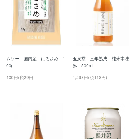
ムソー 国内産 はるさめ 1
玉泉堂 三年熟成 純米本味
00g
醂 500ml
400円(税29円)
1,298円(税118円)