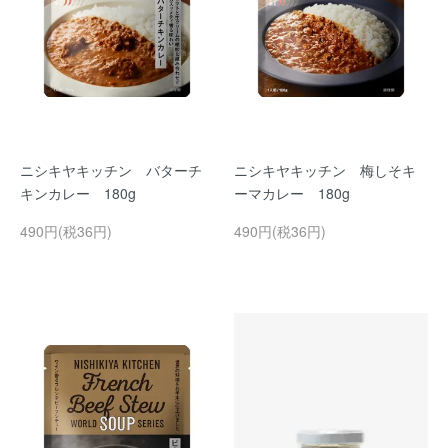
ニシキヤキッチン バターチ
ニシキヤキッチン 梅しそキ
キンカレー 180g
ーマカレー 180g
490円(税36円)
490円(税36円)