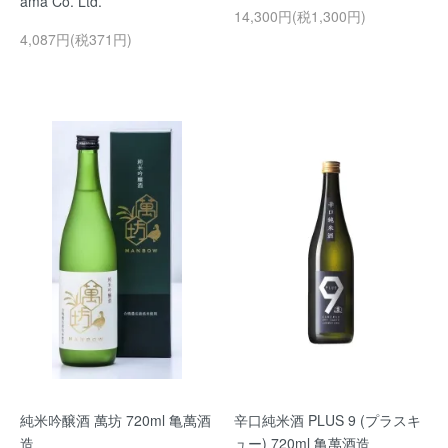
ama Co. Ltd.
14,300円(税1,300円)
4,087円(税371円)
純米吟醸酒 萬坊 720ml 亀萬酒
辛口純米酒 PLUS 9 (プラスキ
造
ュー) 720ml 亀萬酒造