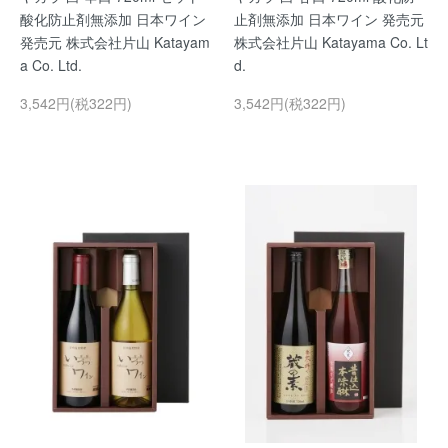
酸化防止剤無添加 日本ワイン
止剤無添加 日本ワイン 発売元
発売元 株式会社片山 Katayam
株式会社片山 Katayama Co. Lt
a Co. Ltd.
d.
3,542円(税322円)
3,542円(税322円)