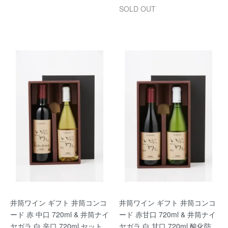
SOLD OUT
井筒ワイン ギフト 井筒コンコ
井筒ワイン ギフト 井筒コンコ
ード 赤 中口 720ml & 井筒ナイ
ード 赤甘口 720ml & 井筒ナイ
ヤガラ 白 辛口 720ml セット
ヤガラ 白 甘口 720ml 酸化防