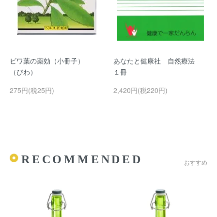
ビワ葉の薬効（小冊子）
あなたと健康社 自然療法
（びわ）
１冊
275円(税25円)
2,420円(税220円)
RECOMMENDED
おすすめ