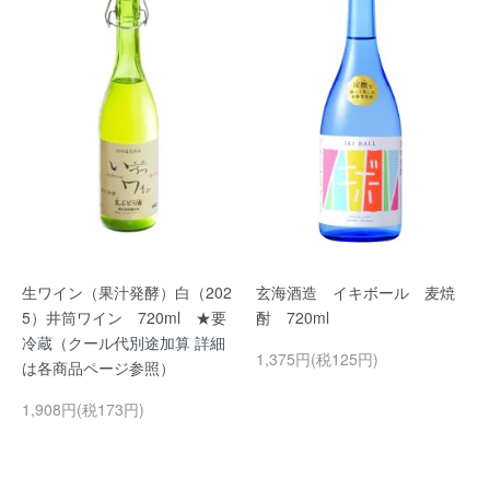
生ワイン（果汁発酵）白（202
玄海酒造 イキボール 麦焼
5）井筒ワイン 720ml ★要
酎 720ml
冷蔵（クール代別途加算 詳細
1,375円(税125円)
は各商品ページ参照）
1,908円(税173円)