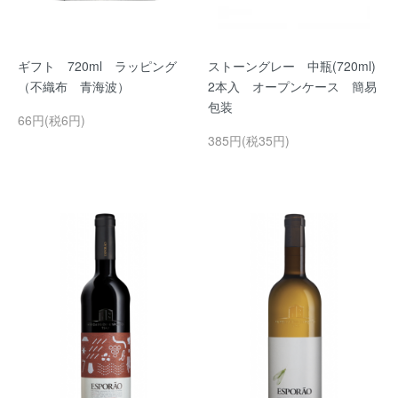
ギフト 720ml ラッピング
ストーングレー 中瓶(720ml)
（不織布 青海波）
2本入 オープンケース 簡易
包装
66円(税6円)
385円(税35円)