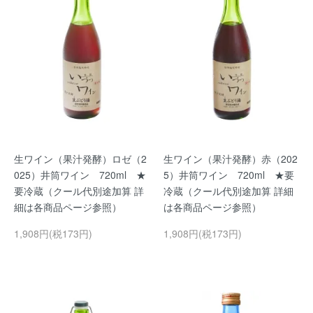
生ワイン（果汁発酵）ロゼ（2
生ワイン（果汁発酵）赤（202
025）井筒ワイン 720ml ★
5）井筒ワイン 720ml ★要
要冷蔵（クール代別途加算 詳
冷蔵（クール代別途加算 詳細
細は各商品ページ参照）
は各商品ページ参照）
1,908円(税173円)
1,908円(税173円)