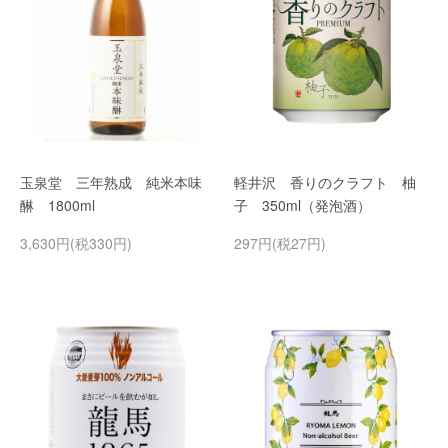
玉泉堂 三年熟成 純米本味
軽井沢 香りのクラフト 柚
醂 1800ml
子 350ml（発泡酒）
3,630円(税330円)
297円(税27円)