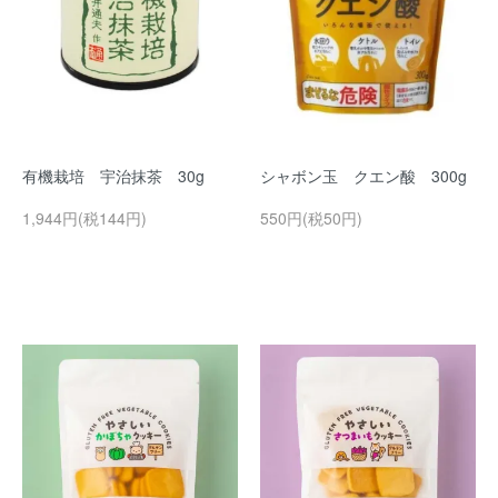
有機栽培 宇治抹茶 30g
シャボン玉 クエン酸 300g
1,944円(税144円)
550円(税50円)