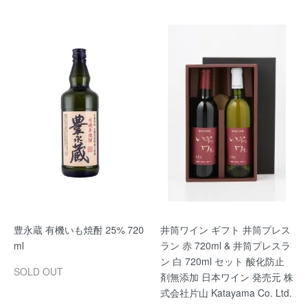
豊永蔵 有機いも焼酎 25% 720
井筒ワイン ギフト 井筒プレス
ml
ラン 赤 720ml & 井筒プレスラ
ン 白 720ml セット 酸化防止
SOLD OUT
剤無添加 日本ワイン 発売元 株
式会社片山 Katayama Co. Ltd.