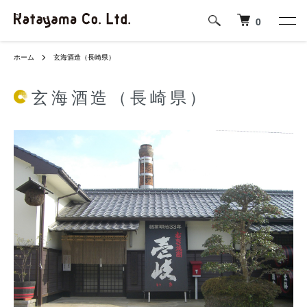
0
ホーム
玄海酒造（長崎県）
玄海酒造（長崎県）