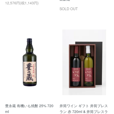
12,576円(税1,143円)
SOLD OUT
豊永蔵 有機いも焼酎 25% 720
井筒ワイン ギフト 井筒プレス
ml
ラン 赤 720ml & 井筒プレスラ