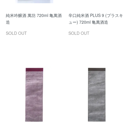
純米吟醸酒 萬坊 720ml 亀萬酒
辛口純米酒 PLUS 9 (プラスキ
造
ュー) 720ml 亀萬酒造
SOLD OUT
SOLD OUT