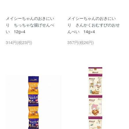
メイシーちゃんのおきにい
メイシーちゃんのおきにい
り ちっちゃな揚げせんべ
り さんかくおむすびのおせ
い 12g×4
んべい 14g×4
314円(税23円)
357円(税26円)