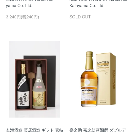
yama Co. Ltd.
Katayama Co. Ltd.
3,240円(税240円)
SOLD OUT
玄海酒造 藤居酒造 ギフト 壱岐
嘉之助 嘉之助蒸溜所 ダブルデ