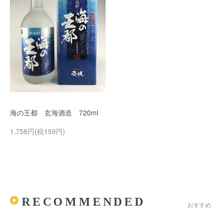
海の王都 玄海酒造 720ml
1,758円(税159円)
RECOMMENDED
おすすめ