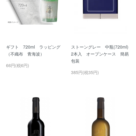
ギフト 720ml ラッピング
ストーングレー 中瓶(720ml)
（不織布 青海波）
2本入 オープンケース 簡易
包装
66円(税6円)
385円(税35円)