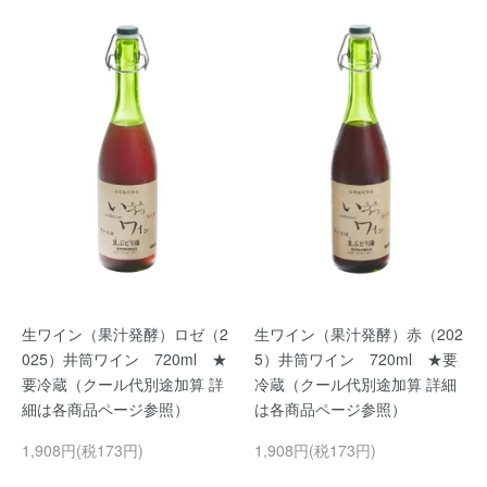
生ワイン（果汁発酵）ロゼ（2
生ワイン（果汁発酵）赤（202
025）井筒ワイン 720ml ★
5）井筒ワイン 720ml ★要
要冷蔵（クール代別途加算 詳
冷蔵（クール代別途加算 詳細
細は各商品ページ参照）
は各商品ページ参照）
1,908円(税173円)
1,908円(税173円)