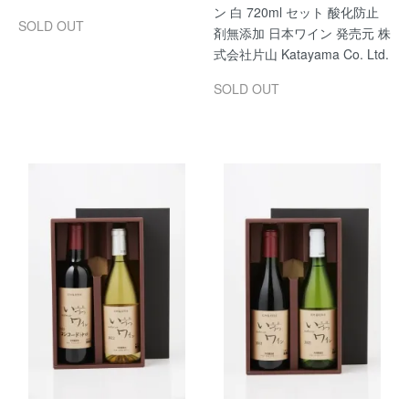
ン 白 720ml セット 酸化防止
SOLD OUT
剤無添加 日本ワイン 発売元 株
式会社片山 Katayama Co. Ltd.
SOLD OUT