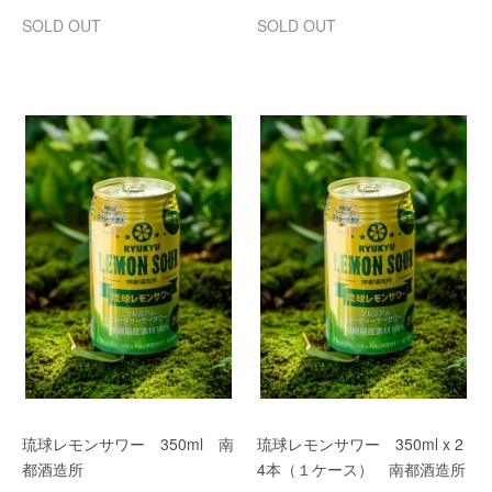
SOLD OUT
SOLD OUT
琉球レモンサワー 350ml 南
琉球レモンサワー 350ml x 2
都酒造所
4本（１ケース） 南都酒造所