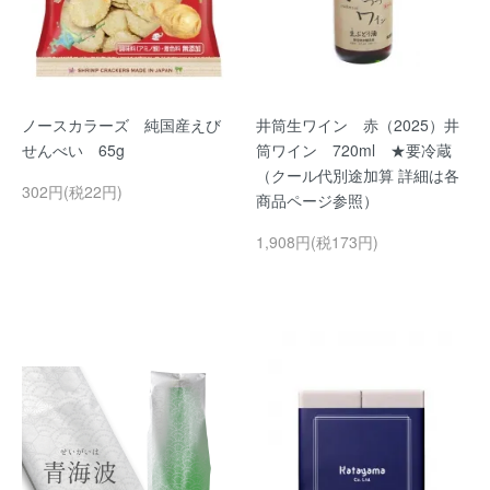
ノースカラーズ 純国産えび
井筒生ワイン 赤（2025）井
せんべい 65g
筒ワイン 720ml ★要冷蔵
（クール代別途加算 詳細は各
302円(税22円)
商品ページ参照）
1,908円(税173円)