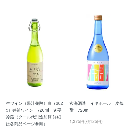
生ワイン（果汁発酵）白（202
玄海酒造 イキボール 麦焼
5）井筒ワイン 720ml ★要
酎 720ml
冷蔵（クール代別途加算 詳細
1,375円(税125円)
は各商品ページ参照）