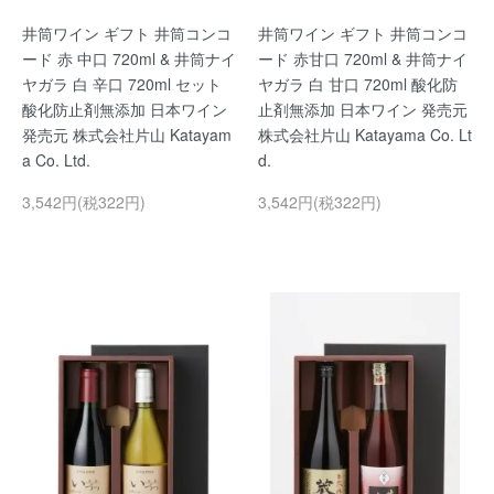
井筒ワイン ギフト 井筒コンコ
井筒ワイン ギフト 井筒コンコ
ード 赤 中口 720ml & 井筒ナイ
ード 赤甘口 720ml & 井筒ナイ
ヤガラ 白 辛口 720ml セット
ヤガラ 白 甘口 720ml 酸化防
酸化防止剤無添加 日本ワイン
止剤無添加 日本ワイン 発売元
発売元 株式会社片山 Katayam
株式会社片山 Katayama Co. Lt
a Co. Ltd.
d.
3,542円(税322円)
3,542円(税322円)