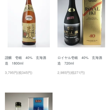
謹醸 壱岐 40% 玄海酒
ロイヤル壱岐 40% 玄海酒
造 1800ml
造 720ml
3,795円(税345円)
2,985円(税271円)