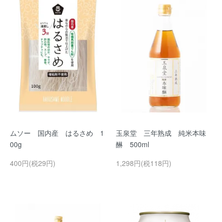
ムソー 国内産 はるさめ 1
玉泉堂 三年熟成 純米本味
00g
醂 500ml
400円(税29円)
1,298円(税118円)