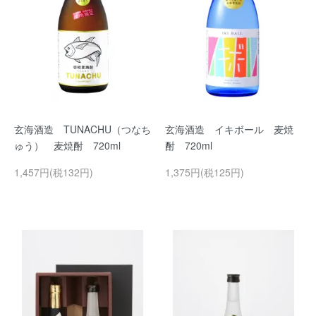
玄海酒造 TUNACHU（つなち
玄海酒造 イキボール 麦焼
ゅう） 麦焼酎 720ml
酎 720ml
1,457円(税132円)
1,375円(税125円)