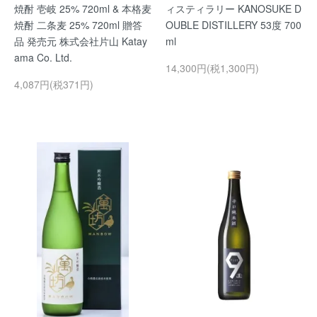
焼酎 壱岐 25% 720ml & 本格麦
ィスティラリー KANOSUKE D
焼酎 二条麦 25% 720ml 贈答
OUBLE DISTILLERY 53度 700
品 発売元 株式会社片山 Katay
ml
ama Co. Ltd.
14,300円(税1,300円)
4,087円(税371円)