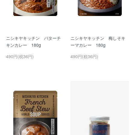
ニシキヤキッチン バターチ
ニシキヤキッチン 梅しそキ
キンカレー 180g
ーマカレー 180g
490円(税36円)
490円(税36円)