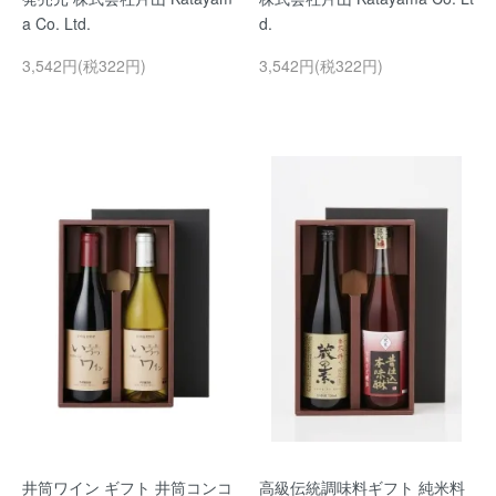
a Co. Ltd.
d.
3,542円(税322円)
3,542円(税322円)
井筒ワイン ギフト 井筒コンコ
高級伝統調味料ギフト 純米料