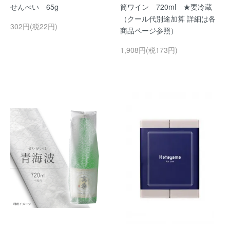
せんべい 65g
筒ワイン 720ml ★要冷蔵
（クール代別途加算 詳細は各
302円(税22円)
商品ページ参照）
1,908円(税173円)