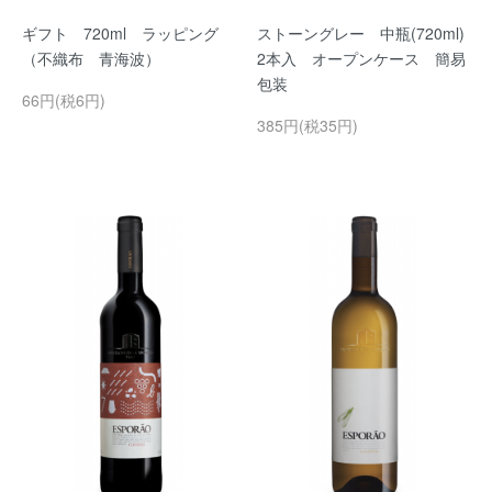
ギフト 720ml ラッピング
ストーングレー 中瓶(720ml)
（不織布 青海波）
2本入 オープンケース 簡易
包装
66円(税6円)
385円(税35円)