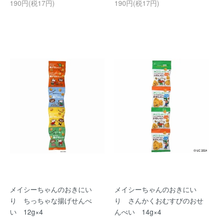
190円(税17円)
190円(税17円)
メイシーちゃんのおきにい
メイシーちゃんのおきにい
り ちっちゃな揚げせんべ
り さんかくおむすびのおせ
い 12g×4
んべい 14g×4