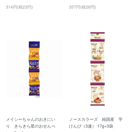
314円(税23円)
357円(税26円)
メイシーちゃんのおきにい
ノースカラーズ 純国産 芋
り きらきら星のおせんべ
けんぴ（3連） 17g×3袋