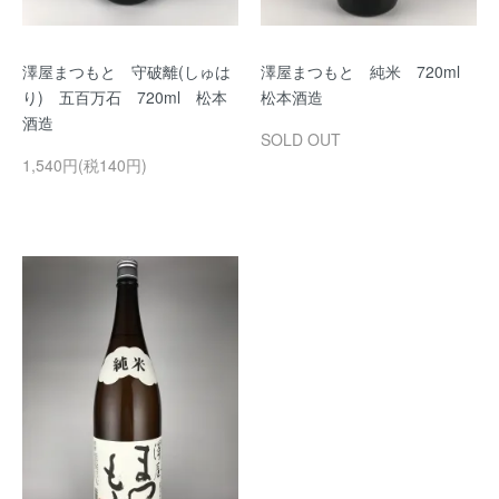
澤屋まつもと 守破離(しゅは
澤屋まつもと 純米 720ml
り) 五百万石 720ml 松本
松本酒造
酒造
SOLD OUT
1,540円(税140円)