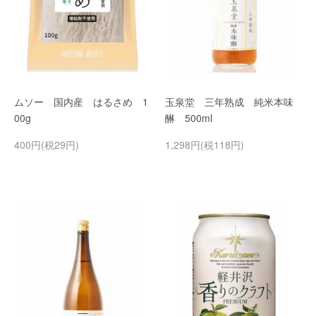
ムソー 国内産 はるさめ 1
玉泉堂 三年熟成 純米本味
00g
醂 500ml
400円(税29円)
1,298円(税118円)