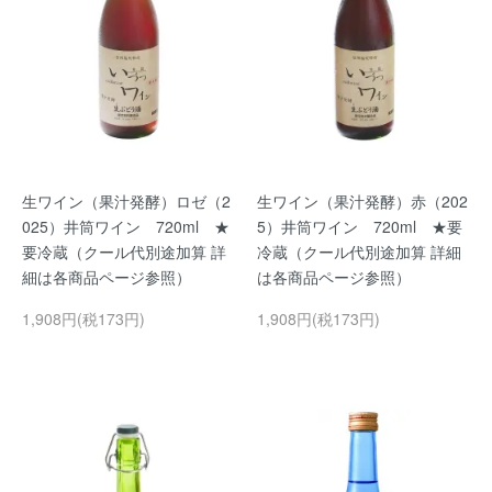
生ワイン（果汁発酵）ロゼ（2
生ワイン（果汁発酵）赤（202
025）井筒ワイン 720ml ★
5）井筒ワイン 720ml ★要
要冷蔵（クール代別途加算 詳
冷蔵（クール代別途加算 詳細
細は各商品ページ参照）
は各商品ページ参照）
1,908円(税173円)
1,908円(税173円)