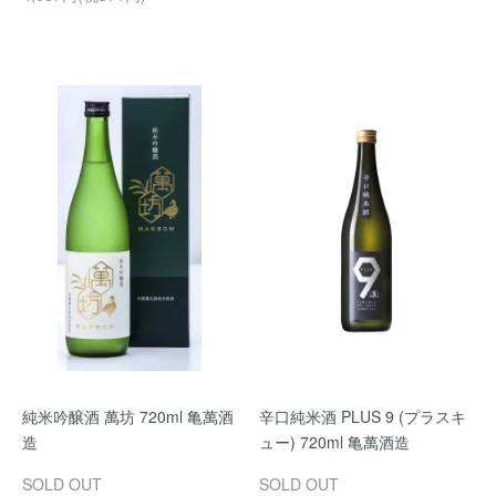
純米吟醸酒 萬坊 720ml 亀萬酒
辛口純米酒 PLUS 9 (プラスキ
造
ュー) 720ml 亀萬酒造
SOLD OUT
SOLD OUT