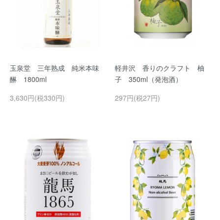
玉泉堂 三年熟成 純米本味
軽井沢 香りのクラフト 柚
醂 1800ml
子 350ml（発泡酒）
3,630円(税330円)
297円(税27円)