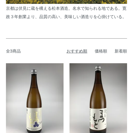
京都は伏見に蔵を構える松本酒造。名水で知られる地である。寛
政３年創業より、品質の高い、美味しい酒造りを心掛けている。
全3商品
おすすめ順
価格順
新着順