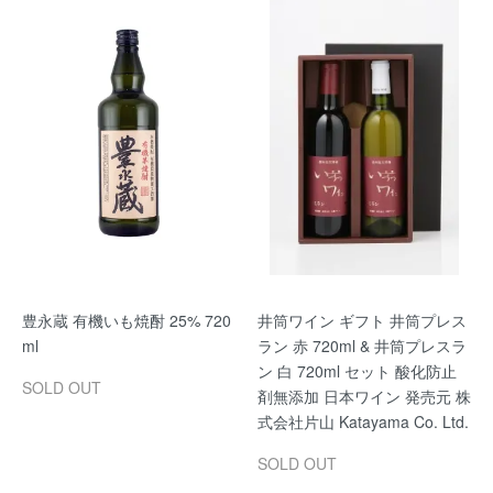
豊永蔵 有機いも焼酎 25% 720
井筒ワイン ギフト 井筒プレス
ml
ラン 赤 720ml & 井筒プレスラ
ン 白 720ml セット 酸化防止
SOLD OUT
剤無添加 日本ワイン 発売元 株
式会社片山 Katayama Co. Ltd.
SOLD OUT