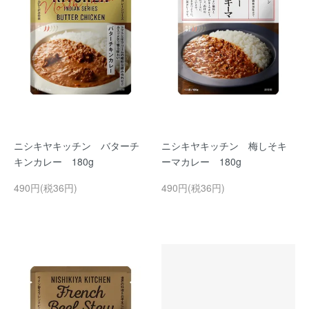
ニシキヤキッチン バターチ
ニシキヤキッチン 梅しそキ
キンカレー 180g
ーマカレー 180g
490円(税36円)
490円(税36円)