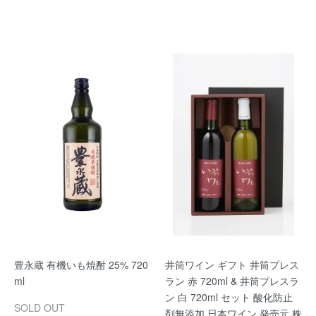
豊永蔵 有機いも焼酎 25% 720
井筒ワイン ギフト 井筒プレス
ml
ラン 赤 720ml & 井筒プレスラ
ン 白 720ml セット 酸化防止
SOLD OUT
剤無添加 日本ワイン 発売元 株