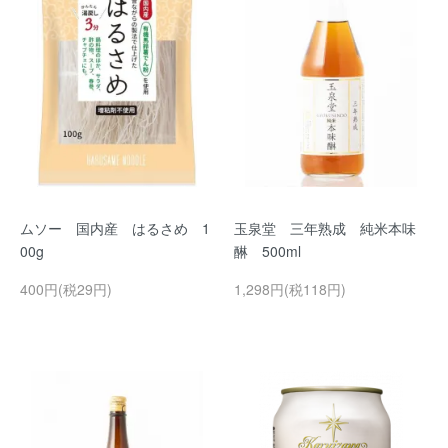
ムソー 国内産 はるさめ 1
玉泉堂 三年熟成 純米本味
00g
醂 500ml
400円(税29円)
1,298円(税118円)