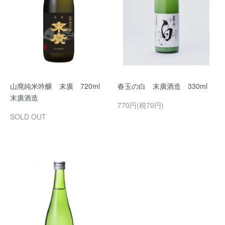
山廃純米吟醸 末廣 720ml
春玉の白 末廣酒造 330ml
末廣酒造
770円(税70円)
SOLD OUT