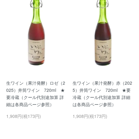
生ワイン（果汁発酵）ロゼ（2
生ワイン（果汁発酵）赤（202
025）井筒ワイン 720ml ★
5）井筒ワイン 720ml ★要
要冷蔵（クール代別途加算 詳
冷蔵（クール代別途加算 詳細
細は各商品ページ参照）
は各商品ページ参照）
1,908円(税173円)
1,908円(税173円)