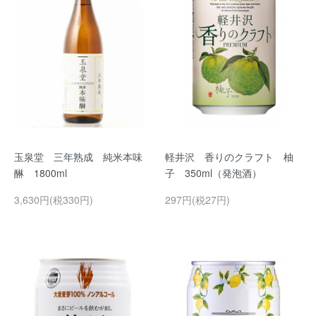
玉泉堂 三年熟成 純米本味
軽井沢 香りのクラフト 柚
醂 1800ml
子 350ml（発泡酒）
3,630円(税330円)
297円(税27円)