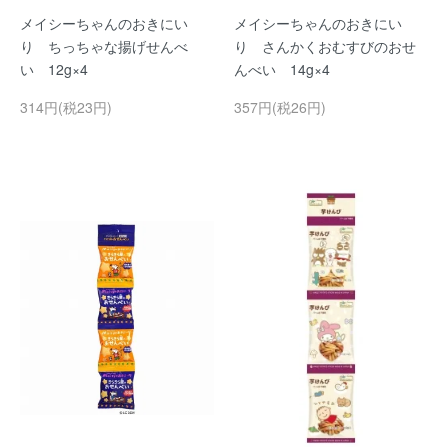
メイシーちゃんのおきにい
メイシーちゃんのおきにい
り ちっちゃな揚げせんべ
り さんかくおむすびのおせ
い 12g×4
んべい 14g×4
314円(税23円)
357円(税26円)