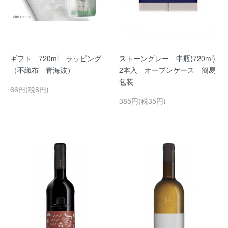
ギフト 720ml ラッピング
ストーングレー 中瓶(720ml)
（不織布 青海波）
2本入 オープンケース 簡易
包装
66円(税6円)
385円(税35円)