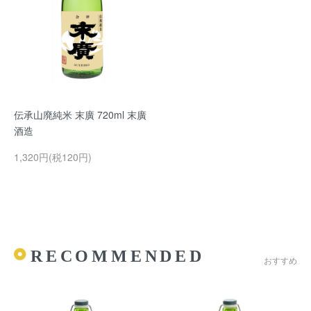
伝承山廃純米 末廣 720ml 末廣
酒造
1,320円(税120円)
RECOMMENDED
おすすめ