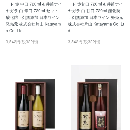
ード 赤 中口 720ml & 井筒ナイ
ード 赤甘口 720ml & 井筒ナイ
ヤガラ 白 辛口 720ml セット
ヤガラ 白 甘口 720ml 酸化防
酸化防止剤無添加 日本ワイン
止剤無添加 日本ワイン 発売元
発売元 株式会社片山 Katayam
株式会社片山 Katayama Co. Lt
a Co. Ltd.
d.
3,542円(税322円)
3,542円(税322円)