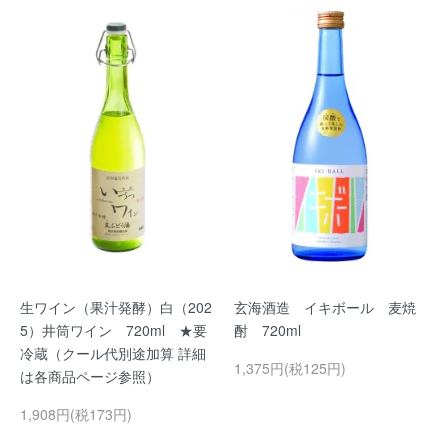
生ワイン（果汁発酵）白（202
玄海酒造 イキボール 麦焼
5）井筒ワイン 720ml ★要
酎 720ml
冷蔵（クール代別途加算 詳細
1,375円(税125円)
は各商品ページ参照）
1,908円(税173円)