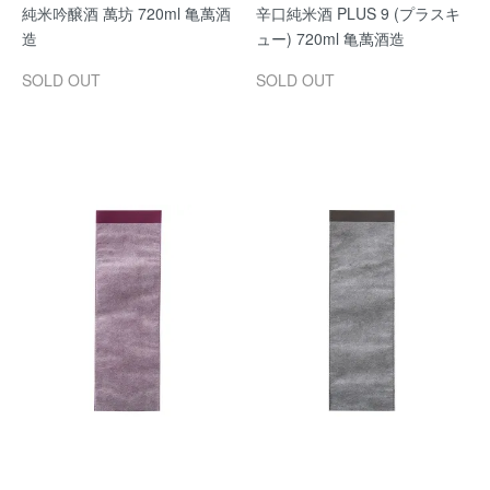
純米吟醸酒 萬坊 720ml 亀萬酒
辛口純米酒 PLUS 9 (プラスキ
造
ュー) 720ml 亀萬酒造
SOLD OUT
SOLD OUT