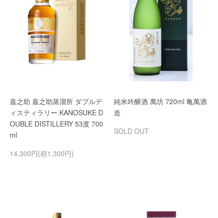
嘉之助 嘉之助蒸溜所 ダブルデ
純米吟醸酒 萬坊 720ml 亀萬酒
ィスティラリー KANOSUKE D
造
OUBLE DISTILLERY 53度 700
SOLD OUT
ml
14,300円(税1,300円)