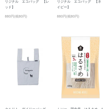
リジナル エコバッグ 【レ
リジナル エコバッグ 【ネ
ッド】
イビー】
880円(税80円)
880円(税80円)
クルリト デイリーバッグ
ムソー 国内産 はるさめ 1