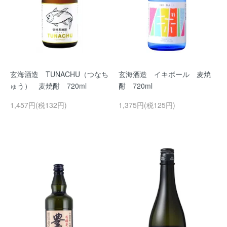
玄海酒造 TUNACHU（つなち
玄海酒造 イキボール 麦焼
ゅう） 麦焼酎 720ml
酎 720ml
1,457円(税132円)
1,375円(税125円)