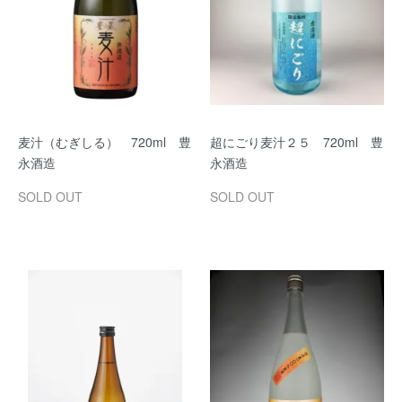
麦汁（むぎしる） 720ml 豊
超にごり麦汁２５ 720ml 豊
永酒造
永酒造
SOLD OUT
SOLD OUT