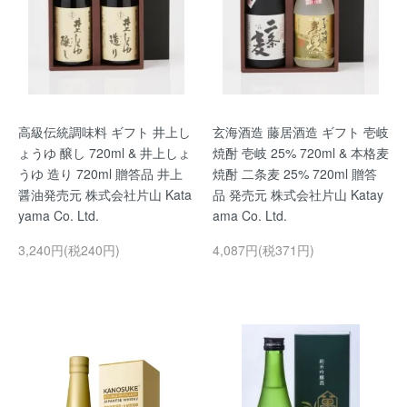
高級伝統調味料 ギフト 井上し
玄海酒造 藤居酒造 ギフト 壱岐
ょうゆ 醸し 720ml & 井上しょ
焼酎 壱岐 25% 720ml & 本格麦
うゆ 造り 720ml 贈答品 井上
焼酎 二条麦 25% 720ml 贈答
醤油発売元 株式会社片山 Kata
品 発売元 株式会社片山 Katay
yama Co. Ltd.
ama Co. Ltd.
3,240円(税240円)
4,087円(税371円)