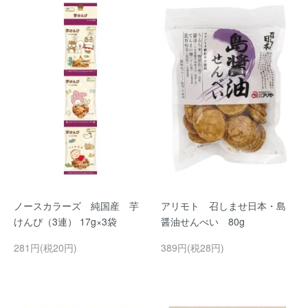
ノースカラーズ 純国産 芋
アリモト 召しませ日本・島
けんぴ（3連） 17g×3袋
醤油せんべい 80g
281円(税20円)
389円(税28円)