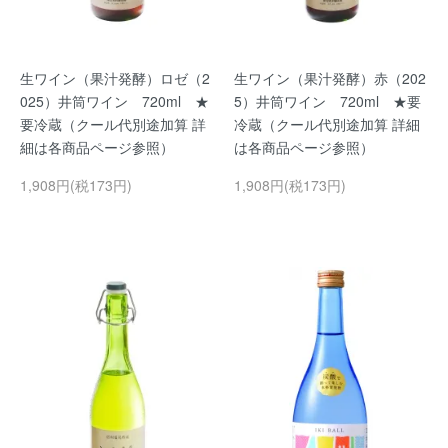
生ワイン（果汁発酵）ロゼ（2
生ワイン（果汁発酵）赤（202
025）井筒ワイン 720ml ★
5）井筒ワイン 720ml ★要
要冷蔵（クール代別途加算 詳
冷蔵（クール代別途加算 詳細
細は各商品ページ参照）
は各商品ページ参照）
1,908円(税173円)
1,908円(税173円)