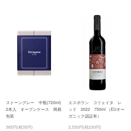
ストーングレー 中瓶(720ml)
エスポラン コリェイタ レ
2本入 オープンケース 簡易
ッド 2022 750ml （EUオー
包装
ガニック認証有）
385円(税35円)
2,530円(税230円)