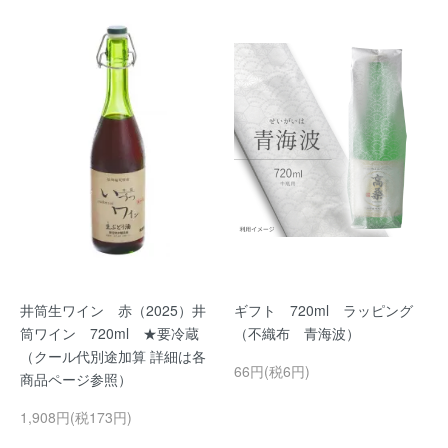
井筒生ワイン 赤（2025）井
ギフト 720ml ラッピング
筒ワイン 720ml ★要冷蔵
（不織布 青海波）
（クール代別途加算 詳細は各
66円(税6円)
商品ページ参照）
1,908円(税173円)