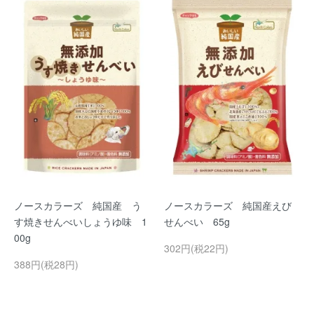
ノースカラーズ 純国産 う
ノースカラーズ 純国産えび
す焼きせんべいしょうゆ味 1
せんべい 65g
00g
302円(税22円)
388円(税28円)