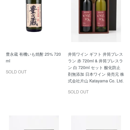
豊永蔵 有機いも焼酎 25% 720
井筒ワイン ギフト 井筒プレス
ml
ラン 赤 720ml & 井筒プレスラ
ン 白 720ml セット 酸化防止
SOLD OUT
剤無添加 日本ワイン 発売元 株
式会社片山 Katayama Co. Ltd.
SOLD OUT