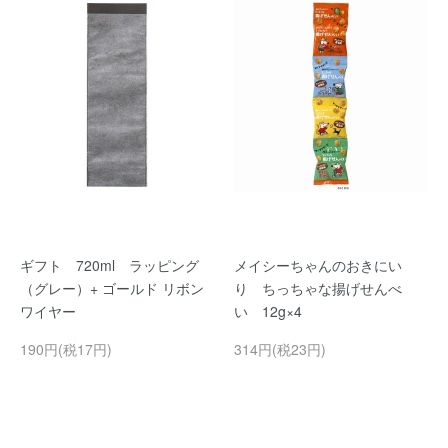
ギフト 720ml ラッピング
メイシーちゃんのおきにい
（グレー）+ ゴールド リボン
り ちっちゃな揚げせんべ
ワイヤー
い 12g×4
190円(税17円)
314円(税23円)