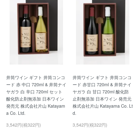
井筒ワイン ギフト 井筒コンコ
井筒ワイン ギフト 井筒コンコ
ード 赤 中口 720ml & 井筒ナイ
ード 赤甘口 720ml & 井筒ナイ
ヤガラ 白 辛口 720ml セット
ヤガラ 白 甘口 720ml 酸化防
酸化防止剤無添加 日本ワイン
止剤無添加 日本ワイン 発売元
発売元 株式会社片山 Katayam
株式会社片山 Katayama Co. Lt
a Co. Ltd.
d.
3,542円(税322円)
3,542円(税322円)