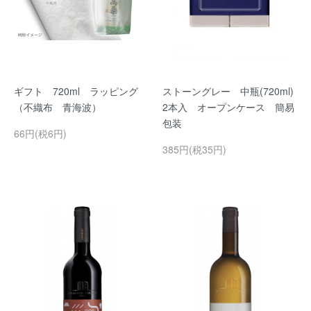
ギフト 720ml ラッピング
ストーングレー 中瓶(720ml)
（不織布 青海波）
2本入 オープンケース 簡易
包装
66円(税6円)
385円(税35円)