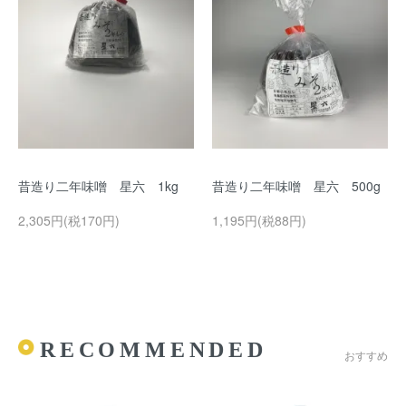
昔造り二年味噌 星六 1kg
昔造り二年味噌 星六 500g
2,305円(税170円)
1,195円(税88円)
RECOMMENDED
おすすめ