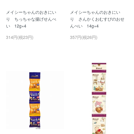
メイシーちゃんのおきにい
メイシーちゃんのおきにい
り ちっちゃな揚げせんべ
り さんかくおむすびのおせ
い 12g×4
んべい 14g×4
314円(税23円)
357円(税26円)