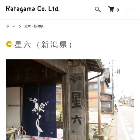
0
ホーム
星六（新潟県）
星六（新潟県）