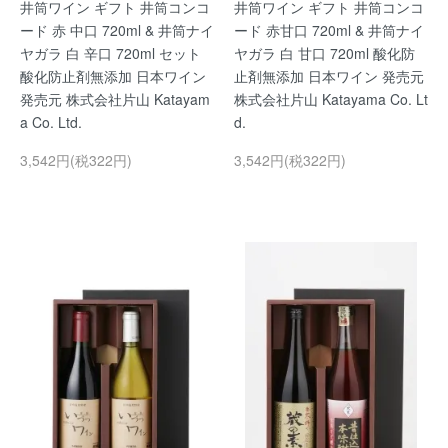
井筒ワイン ギフト 井筒コンコ
井筒ワイン ギフト 井筒コンコ
ード 赤 中口 720ml & 井筒ナイ
ード 赤甘口 720ml & 井筒ナイ
ヤガラ 白 辛口 720ml セット
ヤガラ 白 甘口 720ml 酸化防
酸化防止剤無添加 日本ワイン
止剤無添加 日本ワイン 発売元
発売元 株式会社片山 Katayam
株式会社片山 Katayama Co. Lt
a Co. Ltd.
d.
3,542円(税322円)
3,542円(税322円)