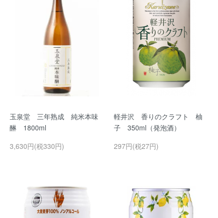
玉泉堂 三年熟成 純米本味
軽井沢 香りのクラフト 柚
醂 1800ml
子 350ml（発泡酒）
3,630円(税330円)
297円(税27円)