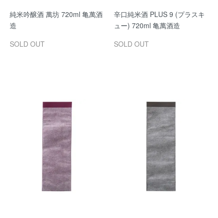
純米吟醸酒 萬坊 720ml 亀萬酒
辛口純米酒 PLUS 9 (プラスキ
造
ュー) 720ml 亀萬酒造
SOLD OUT
SOLD OUT