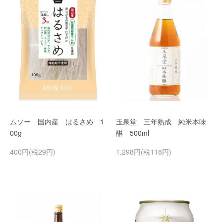
ムソー 国内産 はるさめ 1
玉泉堂 三年熟成 純米本味
00g
醂 500ml
400円(税29円)
1,298円(税118円)