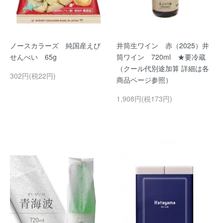
ノースカラーズ 純国産えび
井筒生ワイン 赤（2025）井
せんべい 65g
筒ワイン 720ml ★要冷蔵
（クール代別途加算 詳細は各
302円(税22円)
商品ページ参照）
1,908円(税173円)