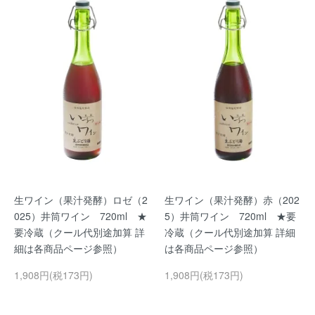
生ワイン（果汁発酵）ロゼ（2
生ワイン（果汁発酵）赤（202
025）井筒ワイン 720ml ★
5）井筒ワイン 720ml ★要
要冷蔵（クール代別途加算 詳
冷蔵（クール代別途加算 詳細
細は各商品ページ参照）
は各商品ページ参照）
1,908円(税173円)
1,908円(税173円)