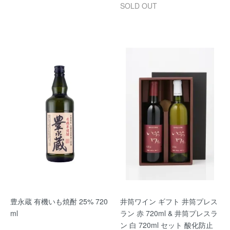
SOLD OUT
豊永蔵 有機いも焼酎 25% 720
井筒ワイン ギフト 井筒プレス
ml
ラン 赤 720ml & 井筒プレスラ
ン 白 720ml セット 酸化防止