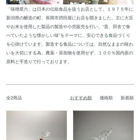
「味噌星六」は日本の伝統食品を扱うお店として、１９７５年に
新潟県の醸造の町、長岡市摂田屋にお店を開きました。主に大豆
やお米を使用した製品の製造や小売販売を行い、“昔、田舎で食
べていたような懐かしい味”をテーマに、安心できる食品づくり
を心掛けています。製造する食品については、自然なままの味わ
いを大切にする為、農薬・添加物を使用せず、１００％国内産の
原料と手造りで行っております。
全2商品
おすすめ順
価格順
新着順