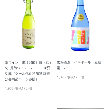
生ワイン（果汁発酵）白（202
玄海酒造 イキボール 麦焼
5）井筒ワイン 720ml ★要
酎 720ml
冷蔵（クール代別途加算 詳細
1,375円(税125円)
は各商品ページ参照）
1,908円(税173円)