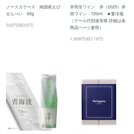
ノースカラーズ 純国産えび
井筒生ワイン 赤（2025）井
せんべい 65g
筒ワイン 720ml ★要冷蔵
（クール代別途加算 詳細は各
302円(税22円)
商品ページ参照）
1,908円(税173円)