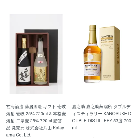
玄海酒造 藤居酒造 ギフト 壱岐
嘉之助 嘉之助蒸溜所 ダブルデ
焼酎 壱岐 25% 720ml & 本格麦
ィスティラリー KANOSUKE D
焼酎 二条麦 25% 720ml 贈答
OUBLE DISTILLERY 53度 700
品 発売元 株式会社片山 Katay
ml
ama Co. Ltd.