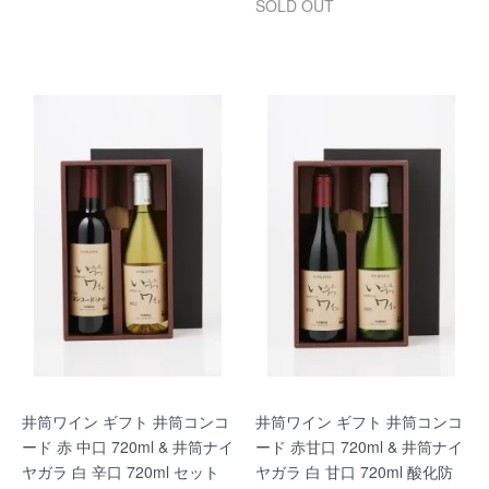
SOLD OUT
井筒ワイン ギフト 井筒コンコ
井筒ワイン ギフト 井筒コンコ
ード 赤 中口 720ml & 井筒ナイ
ード 赤甘口 720ml & 井筒ナイ
ヤガラ 白 辛口 720ml セット
ヤガラ 白 甘口 720ml 酸化防