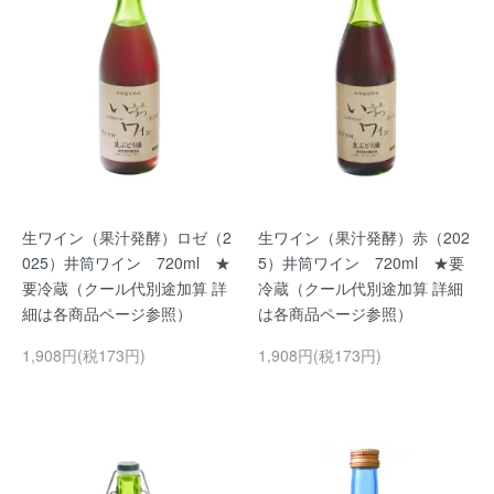
生ワイン（果汁発酵）ロゼ（2
生ワイン（果汁発酵）赤（202
025）井筒ワイン 720ml ★
5）井筒ワイン 720ml ★要
要冷蔵（クール代別途加算 詳
冷蔵（クール代別途加算 詳細
細は各商品ページ参照）
は各商品ページ参照）
1,908円(税173円)
1,908円(税173円)