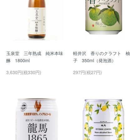
玉泉堂 三年熟成 純米本味
軽井沢 香りのクラフト 柚
醂 1800ml
子 350ml（発泡酒）
3,630円(税330円)
297円(税27円)