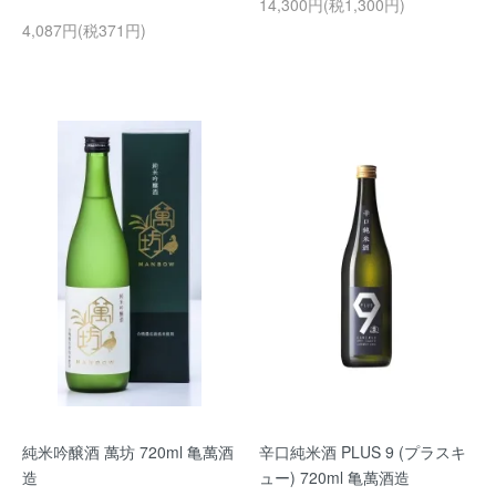
14,300円(税1,300円)
4,087円(税371円)
純米吟醸酒 萬坊 720ml 亀萬酒
辛口純米酒 PLUS 9 (プラスキ
造
ュー) 720ml 亀萬酒造