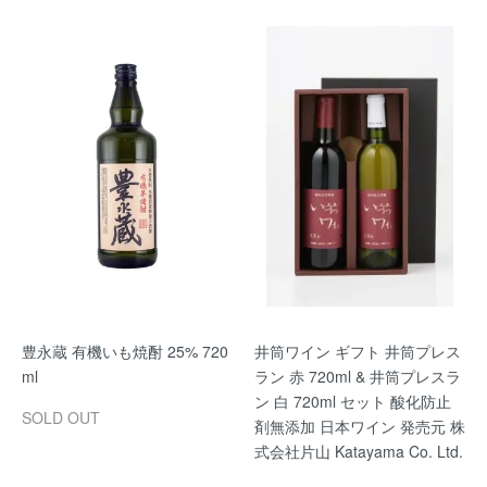
豊永蔵 有機いも焼酎 25% 720
井筒ワイン ギフト 井筒プレス
ml
ラン 赤 720ml & 井筒プレスラ
ン 白 720ml セット 酸化防止
SOLD OUT
剤無添加 日本ワイン 発売元 株
式会社片山 Katayama Co. Ltd.