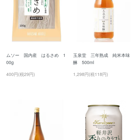
ムソー 国内産 はるさめ 1
玉泉堂 三年熟成 純米本味
00g
醂 500ml
400円(税29円)
1,298円(税118円)