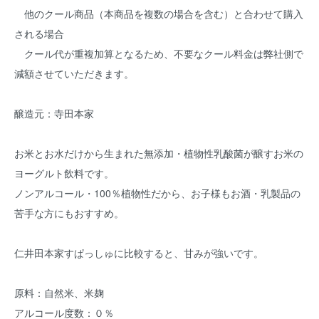
他のクール商品（本商品を複数の場合を含む）と合わせて購入
される場合
クール代が重複加算となるため、不要なクール料金は弊社側で
減額させていただきます。
醸造元：寺田本家
お米とお水だけから生まれた無添加・植物性乳酸菌が醸すお米の
ヨーグルト飲料です。
ノンアルコール・100％植物性だから、お子様もお酒・乳製品の
苦手な方にもおすすめ。
仁井田本家すぱっしゅに比較すると、甘みが強いです。
原料：自然米、米麹
アルコール度数：０％