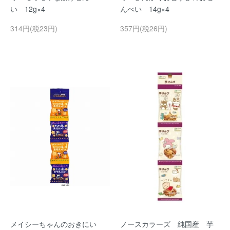
い 12g×4
んべい 14g×4
314円(税23円)
357円(税26円)
メイシーちゃんのおきにい
ノースカラーズ 純国産 芋