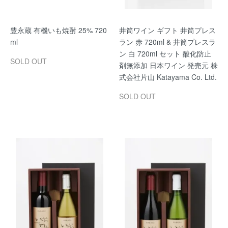
豊永蔵 有機いも焼酎 25% 720
井筒ワイン ギフト 井筒プレス
ml
ラン 赤 720ml & 井筒プレスラ
ン 白 720ml セット 酸化防止
SOLD OUT
剤無添加 日本ワイン 発売元 株
式会社片山 Katayama Co. Ltd.
SOLD OUT