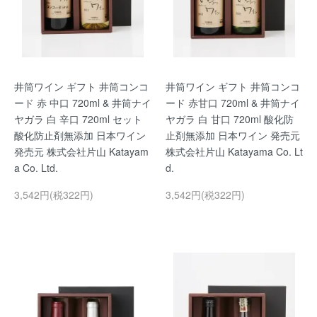
井筒ワイン ギフト 井筒コンコ
井筒ワイン ギフト 井筒コンコ
ード 赤 中口 720ml & 井筒ナイ
ード 赤甘口 720ml & 井筒ナイ
ヤガラ 白 辛口 720ml セット
ヤガラ 白 甘口 720ml 酸化防
酸化防止剤無添加 日本ワイン
止剤無添加 日本ワイン 発売元
発売元 株式会社片山 Katayam
株式会社片山 Katayama Co. Lt
a Co. Ltd.
d.
3,542円(税322円)
3,542円(税322円)