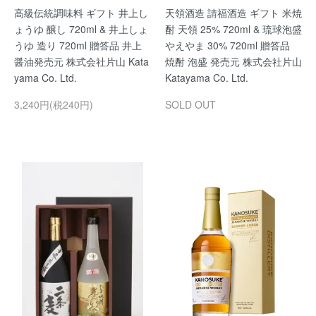
高級伝統調味料 ギフト 井上し
天領酒造 請福酒造 ギフト 米焼
ょうゆ 醸し 720ml & 井上しょ
酎 天領 25% 720ml & 琉球泡盛
うゆ 造り 720ml 贈答品 井上
やえやま 30% 720ml 贈答品
醤油発売元 株式会社片山 Kata
焼酎 泡盛 発売元 株式会社片山
yama Co. Ltd.
Katayama Co. Ltd.
3,240円(税240円)
SOLD OUT