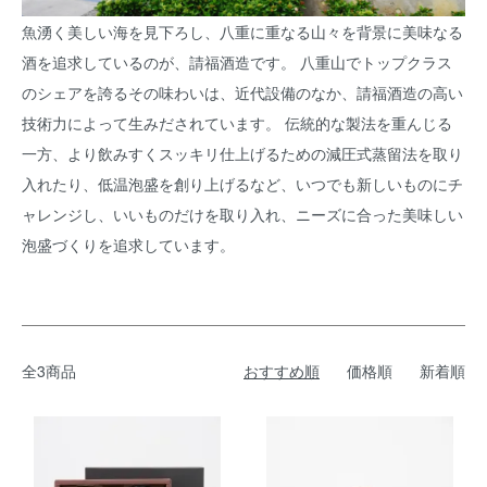
魚湧く美しい海を見下ろし、八重に重なる山々を背景に美味なる
酒を追求しているのが、請福酒造です。 八重山でトップクラス
のシェアを誇るその味わいは、近代設備のなか、請福酒造の高い
技術力によって生みだされています。 伝統的な製法を重んじる
一方、より飲みすくスッキリ仕上げるための減圧式蒸留法を取り
入れたり、低温泡盛を創り上げるなど、いつでも新しいものにチ
ャレンジし、いいものだけを取り入れ、ニーズに合った美味しい
泡盛づくりを追求しています。
全3商品
おすすめ順
価格順
新着順