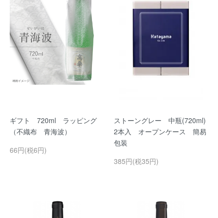
ギフト 720ml ラッピング
ストーングレー 中瓶(720ml)
（不織布 青海波）
2本入 オープンケース 簡易
包装
66円(税6円)
385円(税35円)