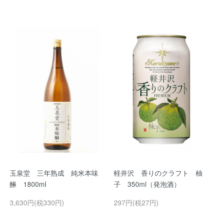
玉泉堂 三年熟成 純米本味
軽井沢 香りのクラフト 柚
醂 1800ml
子 350ml（発泡酒）
3,630円(税330円)
297円(税27円)