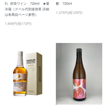
5）井筒ワイン 720ml ★要
酎 720ml
冷蔵（クール代別途加算 詳細
1,375円(税125円)
は各商品ページ参照）
1,908円(税173円)