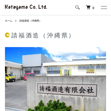
0
ホーム
請福酒造（沖縄県）
請福酒造（沖縄県）