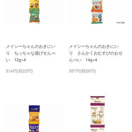
メイシーちゃんのおきにい
メイシーちゃんのおきにい
り ちっちゃな揚げせんべ
り さんかくおむすびのおせ
い 12g×4
んべい 14g×4
314円(税23円)
357円(税26円)