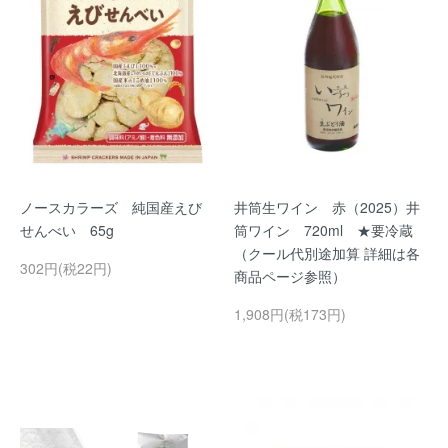
ノースカラーズ 純国産えび
井筒生ワイン 赤（2025）井
せんべい 65g
筒ワイン 720ml ★要冷蔵
（クール代別途加算 詳細は各
302円(税22円)
商品ページ参照）
1,908円(税173円)