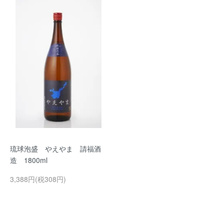
琉球泡盛 やえやま 請福酒
造 1800ml
3,388円(税308円)