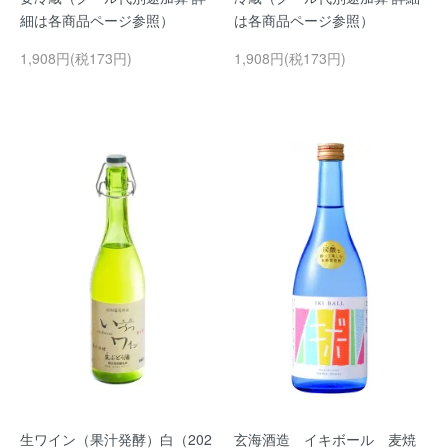
細は各商品ページ参照）
は各商品ページ参照）
1,908円(税173円)
1,908円(税173円)
生ワイン（果汁発酵）白（202
玄海酒造 イキボール 麦焼