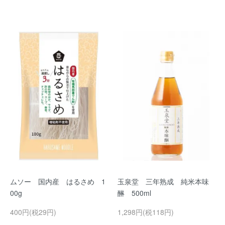
ムソー 国内産 はるさめ 1
玉泉堂 三年熟成 純米本味
00g
醂 500ml
400円(税29円)
1,298円(税118円)