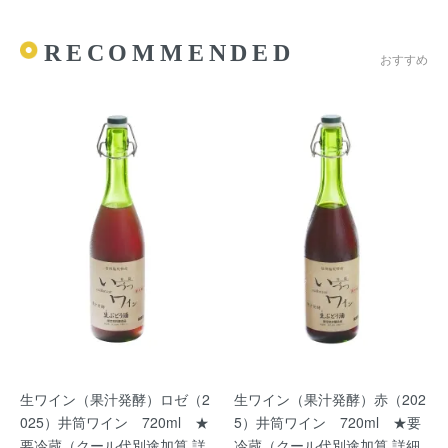
RECOMMENDED
おすすめ
生ワイン（果汁発酵）ロゼ（2
生ワイン（果汁発酵）赤（202
025）井筒ワイン 720ml ★
5）井筒ワイン 720ml ★要
要冷蔵（クール代別途加算 詳
冷蔵（クール代別途加算 詳細