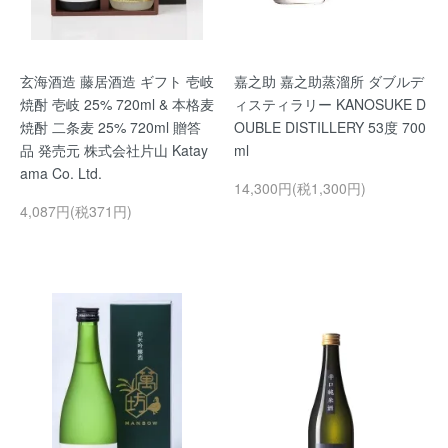
玄海酒造 藤居酒造 ギフト 壱岐
嘉之助 嘉之助蒸溜所 ダブルデ
焼酎 壱岐 25% 720ml & 本格麦
ィスティラリー KANOSUKE D
焼酎 二条麦 25% 720ml 贈答
OUBLE DISTILLERY 53度 700
品 発売元 株式会社片山 Katay
ml
ama Co. Ltd.
14,300円(税1,300円)
4,087円(税371円)