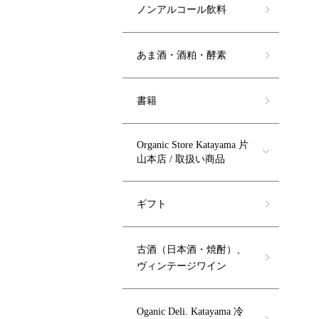
ノンアルコール飲料
あま酒・酒粕・酵素
書籍
Organic Store Katayama 片
山本店 / 取扱い商品
ギフト
古酒（日本酒・焼酎）、
ヴィンテージワイン
Oganic Deli. Katayama 冷