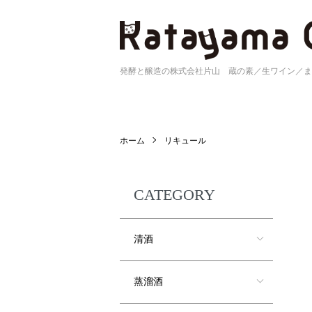
発酵と醸造の株式会社片山 蔵の素／生ワイン／ま
ホーム
リキュール
CATEGORY
清酒
蒸溜酒