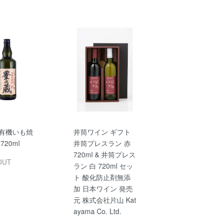
 有機いも焼
井筒ワイン ギフト
720ml
井筒プレスラン 赤
720ml & 井筒プレス
OUT
ラン 白 720ml セッ
ト 酸化防止剤無添
加 日本ワイン 発売
元 株式会社片山 Kat
ayama Co. Ltd.