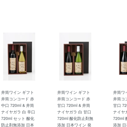
井筒ワイン ギフト
井筒ワイン ギフト
井筒ワ
井筒コンコード 赤
井筒コンコード 赤
井筒コ
中口 720ml & 井筒
甘口 720ml & 井筒
甘口 72
ナイヤガラ 白 辛口
ナイヤガラ 白 甘口
ナイヤガ
720ml セット 酸化
720ml 酸化防止剤無
720m
防止剤無添加 日本
添加 日本ワイン 発
添加 日