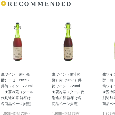
RECOMMENDED
生ワイン（果汁発
生ワイン（果汁発
生ワイ
酵）ロゼ（2025）
酵）赤（2025）井
酵）白（
井筒ワイン 720ml
筒ワイン 720ml
筒ワイ
★要冷蔵（クール
★要冷蔵（クール代
★要冷
代別途加算 詳細は
別途加算 詳細は各
別途加
各商品ページ参照）
商品ページ参照）
商品ペ
1,908円(税173円)
1,908円(税173円)
1,908