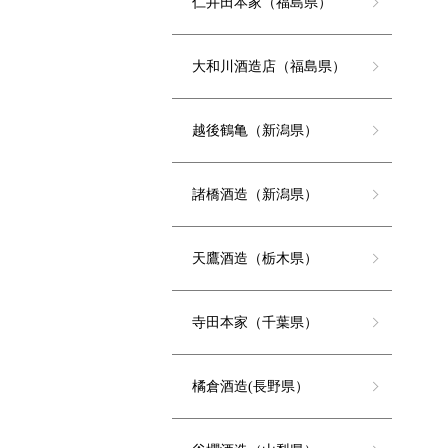
仁井田本家（福島県）
大和川酒造店（福島県）
越後鶴亀（新潟県）
諸橋酒造（新潟県）
天鷹酒造（栃木県）
寺田本家（千葉県）
橘倉酒造(長野県）