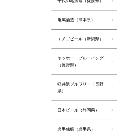
千代の亀酒造（愛媛県）
亀萬酒造（熊本県）
エチゴビール（新潟県）
ヤッホー・ブルーイング
（長野県）
軽井沢ブルワリー（長野
県）
日本ビール（静岡県）
岩手銘醸（岩手県）