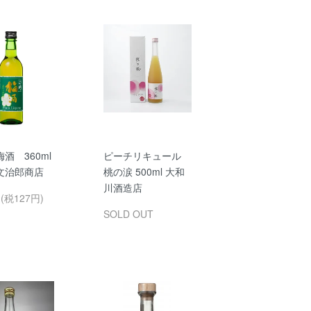
酒 360ml
ピーチリキュール
治郎商店
桃の涙 500ml 大和
川酒造店
円(税127円)
SOLD OUT