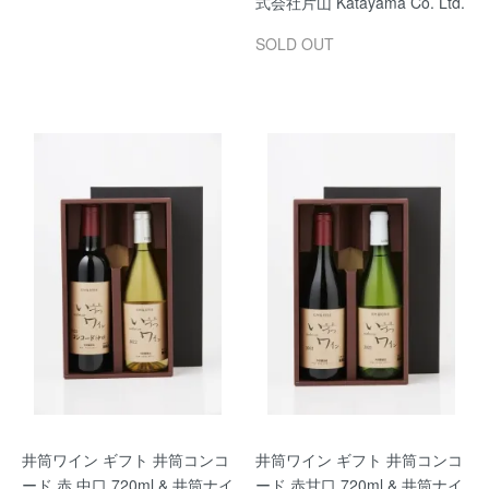
式会社片山 Katayama Co. Ltd.
SOLD OUT
井筒ワイン ギフト 井筒コンコ
井筒ワイン ギフト 井筒コンコ
ード 赤 中口 720ml & 井筒ナイ
ード 赤甘口 720ml & 井筒ナイ