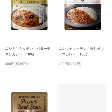
ニシキヤキッチン バターチ
ニシキヤキッチン 梅しそキ
キンカレー 180g
ーマカレー 180g
490円(税36円)
490円(税36円)