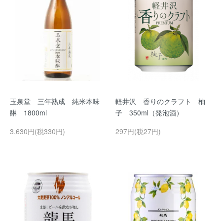
玉泉堂 三年熟成 純米本味
軽井沢 香りのクラフト 柚
醂 1800ml
子 350ml（発泡酒）
3,630円(税330円)
297円(税27円)