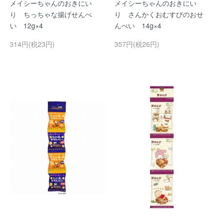
メイシーちゃんのおきにい
メイシーちゃんのおきにい
り ちっちゃな揚げせんべ
り さんかくおむすびのおせ
い 12g×4
んべい 14g×4
314円(税23円)
357円(税26円)