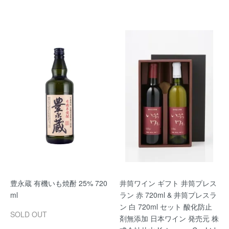
豊永蔵 有機いも焼酎 25% 720
井筒ワイン ギフト 井筒プレス
ml
ラン 赤 720ml & 井筒プレスラ
ン 白 720ml セット 酸化防止
SOLD OUT
剤無添加 日本ワイン 発売元 株