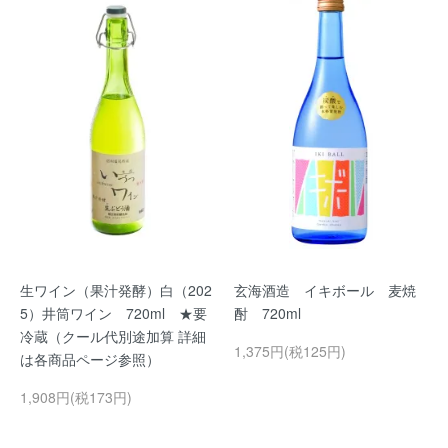
生ワイン（果汁発酵）白（202
玄海酒造 イキボール 麦焼
5）井筒ワイン 720ml ★要
酎 720ml
冷蔵（クール代別途加算 詳細
1,375円(税125円)
は各商品ページ参照）
1,908円(税173円)