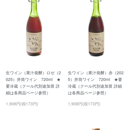
生ワイン（果汁発酵）ロゼ（2
生ワイン（果汁発酵）赤（202
025）井筒ワイン 720ml ★
5）井筒ワイン 720ml ★要
要冷蔵（クール代別途加算 詳
冷蔵（クール代別途加算 詳細
細は各商品ページ参照）
は各商品ページ参照）
1,908円(税173円)
1,908円(税173円)