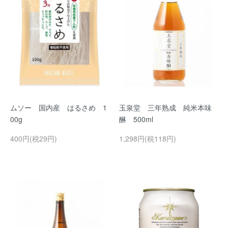
ムソー 国内産 はるさめ 1
玉泉堂 三年熟成 純米本味
00g
醂 500ml
400円(税29円)
1,298円(税118円)