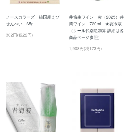
ノースカラーズ 純国産えび
井筒生ワイン 赤（2025）井
せんべい 65g
筒ワイン 720ml ★要冷蔵
（クール代別途加算 詳細は各
302円(税22円)
商品ページ参照）
1,908円(税173円)