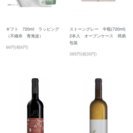
ギフト 720ml ラッピング
ストーングレー 中瓶(720ml)
（不織布 青海波）
2本入 オープンケース 簡易
包装
66円(税6円)
385円(税35円)