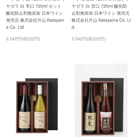
ヤガラ 白 辛口 720ml セット
ヤガラ 白 甘口 720ml 酸化防
酸化防止剤無添加 日本ワイン
止剤無添加 日本ワイン 発売元
発売元 株式会社片山 Katayam
株式会社片山 Katayama Co. Lt
a Co. Ltd.
d.
3,542円(税322円)
3,542円(税322円)