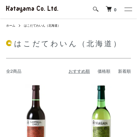
0
ホーム
はこだてわいん（北海道）
はこだてわいん（北海道）
全2商品
おすすめ順
価格順
新着順