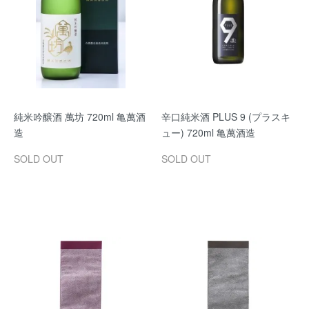
純米吟醸酒 萬坊 720ml 亀萬酒
辛口純米酒 PLUS 9 (プラスキ
造
ュー) 720ml 亀萬酒造
SOLD OUT
SOLD OUT