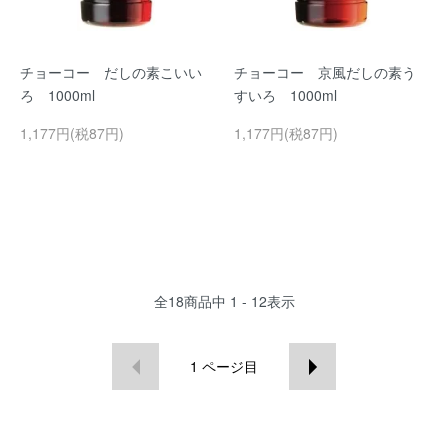
チョーコー だしの素こいい
チョーコー 京風だしの素う
ろ 1000ml
すいろ 1000ml
1,177円(税87円)
1,177円(税87円)
全
18
商品中
1 - 12
表示
1
ページ目