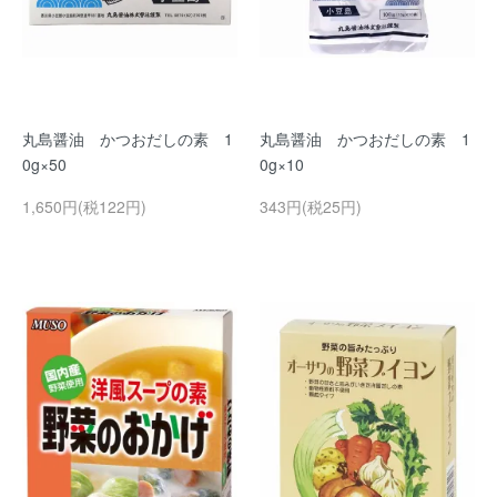
丸島醤油 かつおだしの素 1
丸島醤油 かつおだしの素 1
0g×50
0g×10
1,650円(税122円)
343円(税25円)