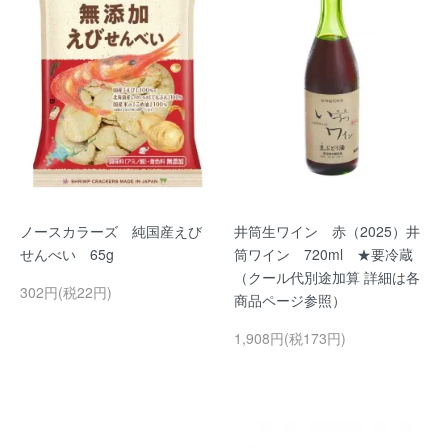
ノースカラーズ 純国産えび
井筒生ワイン 赤（2025）井
せんべい 65g
筒ワイン 720ml ★要冷蔵
（クール代別途加算 詳細は各
302円(税22円)
商品ページ参照）
1,908円(税173円)