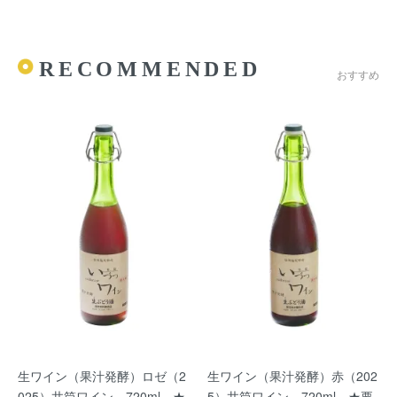
RECOMMENDED
おすすめ
生ワイン（果汁発酵）ロゼ（2
生ワイン（果汁発酵）赤（202
025）井筒ワイン 720ml ★
5）井筒ワイン 720ml ★要