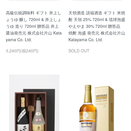
高級伝統調味料 ギフト 井上し
天領酒造 請福酒造 ギフト 米焼
ょうゆ 醸し 720ml & 井上しょ
酎 天領 25% 720ml & 琉球泡盛
うゆ 造り 720ml 贈答品 井上
やえやま 30% 720ml 贈答品
醤油発売元 株式会社片山 Kata
焼酎 泡盛 発売元 株式会社片山
yama Co. Ltd.
Katayama Co. Ltd.
3,240円(税240円)
SOLD OUT