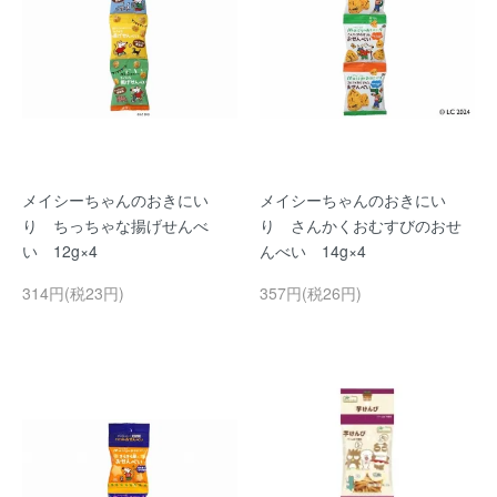
メイシーちゃんのおきにい
メイシーちゃんのおきにい
り ちっちゃな揚げせんべ
り さんかくおむすびのおせ
い 12g×4
んべい 14g×4
314円(税23円)
357円(税26円)