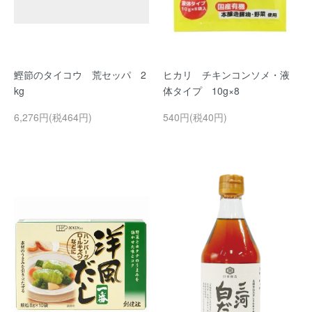
鰹節のタイコウ 荒セッパ 2
ヒカリ チキンコンソメ・液
kg
体タイプ 10g×8
6,276円(税464円)
540円(税40円)