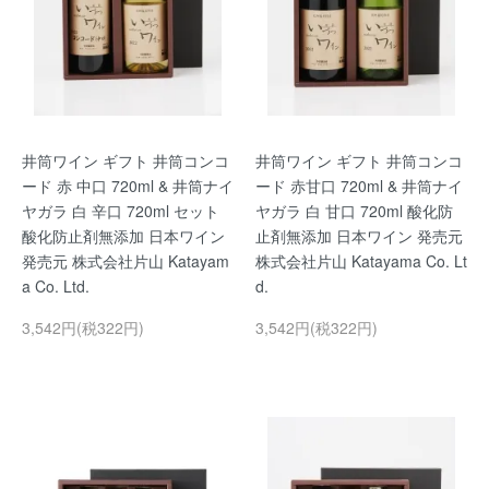
井筒ワイン ギフト 井筒コンコ
井筒ワイン ギフト 井筒コンコ
ード 赤 中口 720ml & 井筒ナイ
ード 赤甘口 720ml & 井筒ナイ
ヤガラ 白 辛口 720ml セット
ヤガラ 白 甘口 720ml 酸化防
酸化防止剤無添加 日本ワイン
止剤無添加 日本ワイン 発売元
発売元 株式会社片山 Katayam
株式会社片山 Katayama Co. Lt
a Co. Ltd.
d.
3,542円(税322円)
3,542円(税322円)