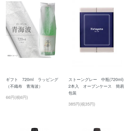
ギフト 720ml ラッピング
ストーングレー 中瓶(720ml)
（不織布 青海波）
2本入 オープンケース 簡易
包装
66円(税6円)
385円(税35円)