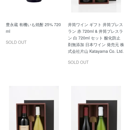
豊永蔵 有機いも焼酎 25% 720
井筒ワイン ギフト 井筒プレス
ml
ラン 赤 720ml & 井筒プレスラ
ン 白 720ml セット 酸化防止
SOLD OUT
剤無添加 日本ワイン 発売元 株
式会社片山 Katayama Co. Ltd.
SOLD OUT