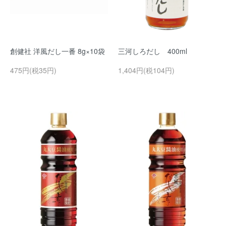
創健社 洋風だし一番 8g×10袋
三河しろだし 400ml
475円(税35円)
1,404円(税104円)