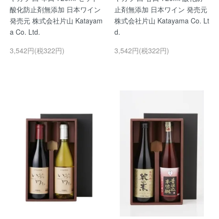
酸化防止剤無添加 日本ワイン
止剤無添加 日本ワイン 発売元
発売元 株式会社片山 Katayam
株式会社片山 Katayama Co. Lt
a Co. Ltd.
d.
3,542円(税322円)
3,542円(税322円)