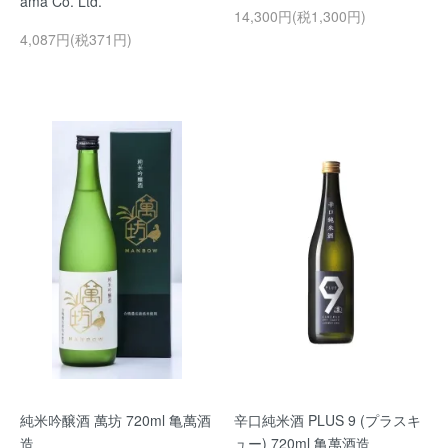
ama Co. Ltd.
14,300円(税1,300円)
4,087円(税371円)
純米吟醸酒 萬坊 720ml 亀萬酒
辛口純米酒 PLUS 9 (プラスキ
造
ュー) 720ml 亀萬酒造