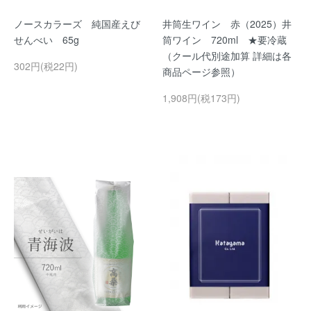
ノースカラーズ 純国産えび
井筒生ワイン 赤（2025）井
せんべい 65g
筒ワイン 720ml ★要冷蔵
（クール代別途加算 詳細は各
302円(税22円)
商品ページ参照）
1,908円(税173円)