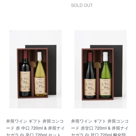
SOLD OUT
井筒ワイン ギフト 井筒コンコ
井筒ワイン ギフト 井筒コンコ
ード 赤 中口 720ml & 井筒ナイ
ード 赤甘口 720ml & 井筒ナイ
ヤガラ 白 辛口 720ml セット
ヤガラ 白 甘口 720ml 酸化防