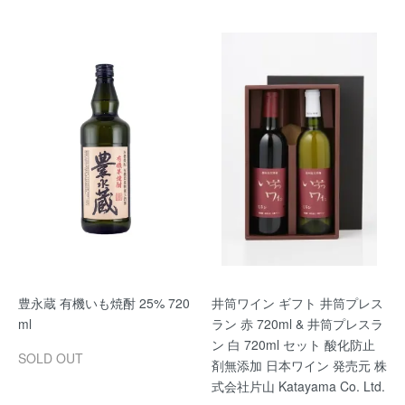
豊永蔵 有機いも焼酎 25% 720
井筒ワイン ギフト 井筒プレス
ml
ラン 赤 720ml & 井筒プレスラ
ン 白 720ml セット 酸化防止
SOLD OUT
剤無添加 日本ワイン 発売元 株
式会社片山 Katayama Co. Ltd.