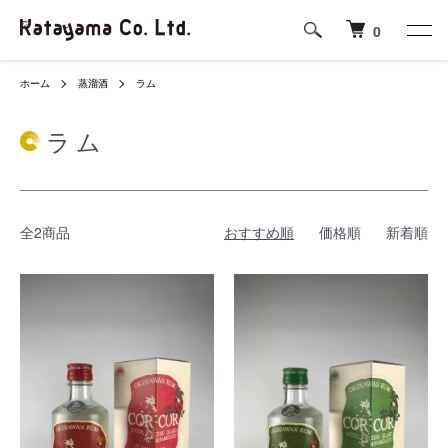
0
ホーム
蒸溜酒
ラム
ラム
全2商品
おすすめ順
価格順
新着順