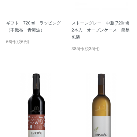
ギフト 720ml ラッピング
ストーングレー 中瓶(720ml)
（不織布 青海波）
2本入 オープンケース 簡易
包装
66円(税6円)
385円(税35円)