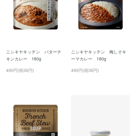
ニシキヤキッチン バターチ
ニシキヤキッチン 梅しそキ
キンカレー 180g
ーマカレー 180g
490円(税36円)
490円(税36円)