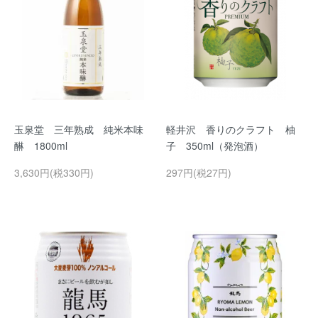
玉泉堂 三年熟成 純米本味
軽井沢 香りのクラフト 柚
醂 1800ml
子 350ml（発泡酒）
3,630円(税330円)
297円(税27円)