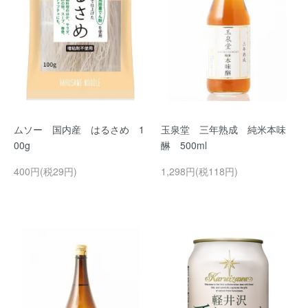
ムソー 国内産 はるさめ 1
玉泉堂 三年熟成 純米本味
00g
醂 500ml
400円(税29円)
1,298円(税118円)