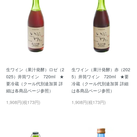
生ワイン（果汁発酵）ロゼ（2
生ワイン（果汁発酵）赤（202
025）井筒ワイン 720ml ★
5）井筒ワイン 720ml ★要
要冷蔵（クール代別途加算 詳
冷蔵（クール代別途加算 詳細
細は各商品ページ参照）
は各商品ページ参照）
1,908円(税173円)
1,908円(税173円)