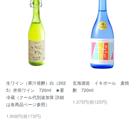
生ワイン（果汁発酵）白（202
玄海酒造 イキボール 麦焼
5）井筒ワイン 720ml ★要
酎 720ml
冷蔵（クール代別途加算 詳細
1,375円(税125円)
は各商品ページ参照）
1,908円(税173円)