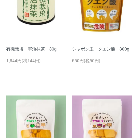
有機栽培 宇治抹茶 30g
シャボン玉 クエン酸 300g
1,944円(税144円)
550円(税50円)