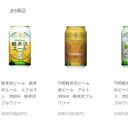
全5商品
軽井沢ビール 軽井
THE軽井沢ビール
THE
沢エール エクセラ
赤ビール アルト
白ビー
ン 350ml 軽井沢
350ml 軽井沢ブル
ス 35
ブルワリー
ワリー
ブルワ
308円(税28円)
308円(税28円)
308円(