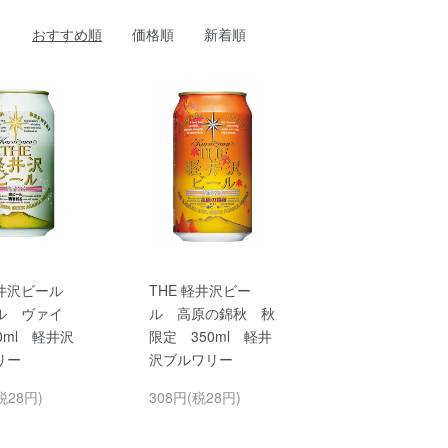
おすすめ順
価格順
新着順
軽井沢ビール
THE 軽井沢ビー
ル ヴァイ
ル 高原の錦秋 秋
0ml 軽井沢
限定 350ml 軽井
リー
沢ブルワリー
税28円)
308円(税28円)