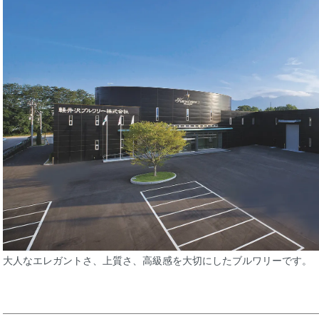
大人なエレガントさ、上質さ、高級感を大切にしたブルワリーです。