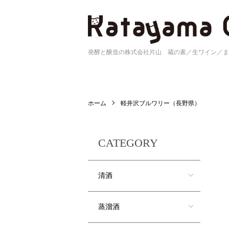
発酵と醸造の株式会社片山 蔵の素／生ワイン／ま
ホーム
軽井沢ブルワリー（長野県）
CATEGORY
清酒
蒸溜酒