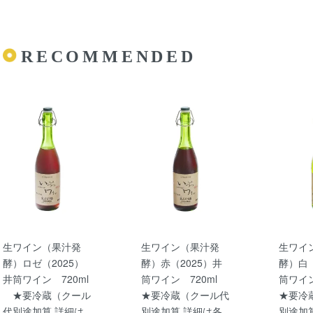
RECOMMENDED
生ワイン（果汁発
生ワイン（果汁発
生ワイ
酵）ロゼ（2025）
酵）赤（2025）井
酵）白（
井筒ワイン 720ml
筒ワイン 720ml
筒ワイ
★要冷蔵（クール
★要冷蔵（クール代
★要冷
代別途加算 詳細は
別途加算 詳細は各
別途加