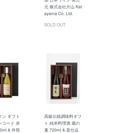
元 株式会社片山 Kat
ayama Co. Ltd.
SOLD OUT
イン ギフト
高級伝統調味料ギフ
ンコード 赤
ト 純米料理酒 蔵の
0ml & 井筒
素 720ml & 昔仕込