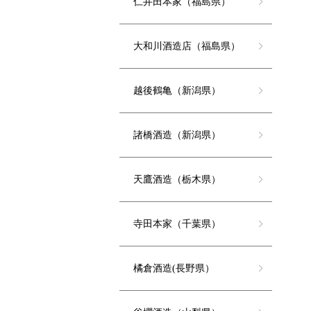
仁井田本家（福島県）
大和川酒造店（福島県）
越後鶴亀（新潟県）
諸橋酒造（新潟県）
天鷹酒造（栃木県）
寺田本家（千葉県）
橘倉酒造(長野県）