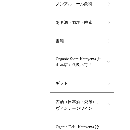
ノンアルコール飲料
あま酒・酒粕・酵素
書籍
Organic Store Katayama 片
山本店 / 取扱い商品
ギフト
古酒（日本酒・焼酎）、
ヴィンテージワイン
Oganic Deli. Katayama 冷