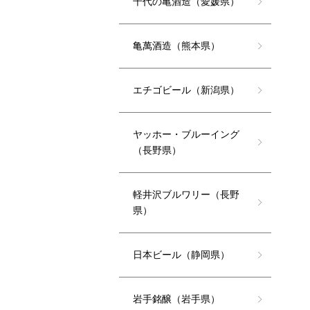
千代の亀酒造（愛媛県）
亀萬酒造（熊本県）
エチゴビール（新潟県）
ヤッホー・ブルーイング
（長野県）
軽井沢ブルワリー（長野
県）
日本ビール（静岡県）
岩手銘醸（岩手県）