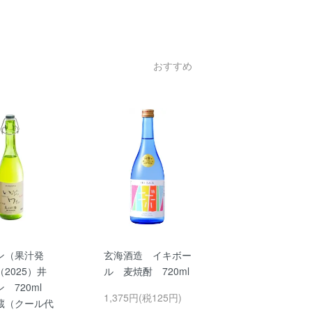
おすすめ
ン（果汁発
玄海酒造 イキボー
2025）井
ル 麦焼酎 720ml
ン 720ml
1,375円(税125円)
蔵（クール代