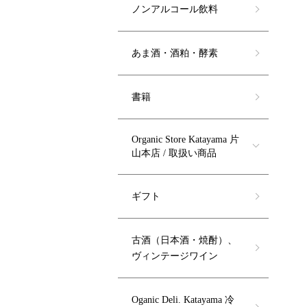
ノンアルコール飲料
あま酒・酒粕・酵素
書籍
Organic Store Katayama 片
山本店 / 取扱い商品
ギフト
古酒（日本酒・焼酎）、
ヴィンテージワイン
Oganic Deli. Katayama 冷