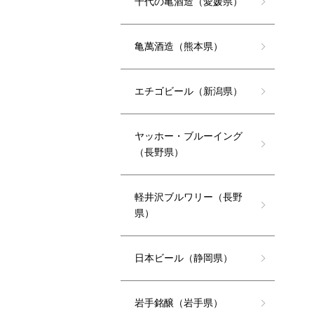
千代の亀酒造（愛媛県）
亀萬酒造（熊本県）
エチゴビール（新潟県）
ヤッホー・ブルーイング
（長野県）
軽井沢ブルワリー（長野
県）
日本ビール（静岡県）
岩手銘醸（岩手県）