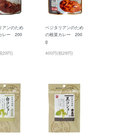
リアンのため
ベジタリアンのため
レー 200
の根菜カレー 200
g
税29円)
400円(税29円)