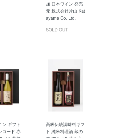
加 日本ワイン 発売
元 株式会社片山 Kat
ayama Co. Ltd.
SOLD OUT
イン ギフト
高級伝統調味料ギフ
ンコード 赤
ト 純米料理酒 蔵の