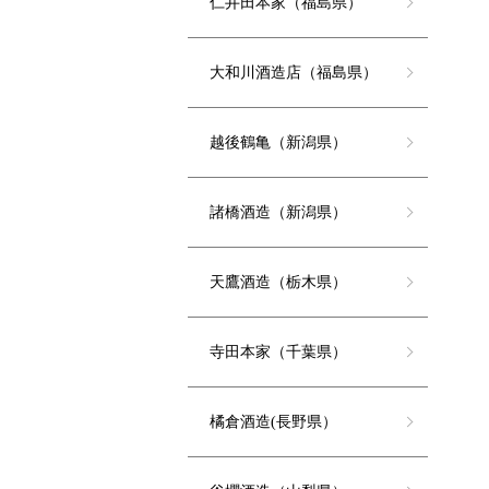
仁井田本家（福島県）
大和川酒造店（福島県）
越後鶴亀（新潟県）
諸橋酒造（新潟県）
天鷹酒造（栃木県）
寺田本家（千葉県）
橘倉酒造(長野県）