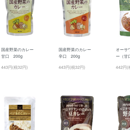
国産野菜のカレー
国産野菜のカレー
オーサ
甘口 200g
辛口 200g
ー（甘口
443円(税32円)
443円(税32円)
442円(