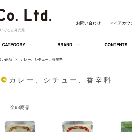
お問い合わせ
マイアカウ
いぐると発売元
CATEGORY
BRAND
CONTENTS
 取扱い商品
カレー、シチュー、香辛料
カレー、シチュー、香辛料
全63商品