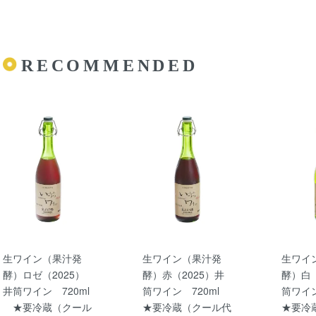
RECOMMENDED
生ワイン（果汁発
生ワイン（果汁発
生ワイ
酵）ロゼ（2025）
酵）赤（2025）井
酵）白（
井筒ワイン 720ml
筒ワイン 720ml
筒ワイ
★要冷蔵（クール
★要冷蔵（クール代
★要冷