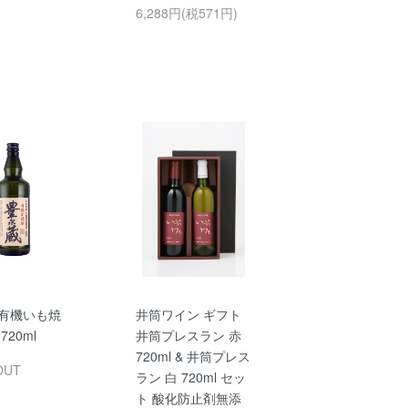
6,288円(税571円)
 有機いも焼
井筒ワイン ギフト
720ml
井筒プレスラン 赤
720ml & 井筒プレス
OUT
ラン 白 720ml セッ
ト 酸化防止剤無添