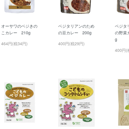
オーサワのベジきの
ベジタリアンのため
ベジタ
こカレー 210g
の豆カレー 200g
の野菜カ
g
464円(税34円)
400円(税29円)
400円(