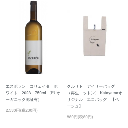
エスポラン コリェイタ ホ
クルリト デイリーバッグ
ワイト 2023 750ml （EUオ
（再生コットン） Katayamaオ
ーガニック認証有）
リジナル エコバッグ 【ベ
ージュ】
2,530円(税230円)
880円(税80円)