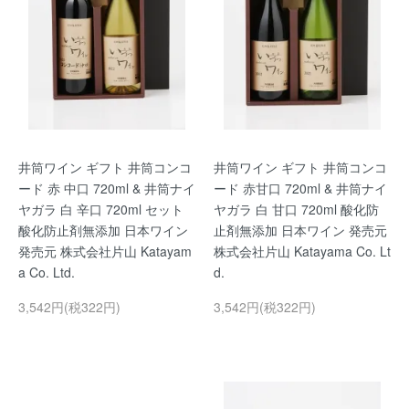
井筒ワイン ギフト 井筒コンコ
井筒ワイン ギフト 井筒コンコ
ード 赤 中口 720ml & 井筒ナイ
ード 赤甘口 720ml & 井筒ナイ
ヤガラ 白 辛口 720ml セット
ヤガラ 白 甘口 720ml 酸化防
酸化防止剤無添加 日本ワイン
止剤無添加 日本ワイン 発売元
発売元 株式会社片山 Katayam
株式会社片山 Katayama Co. Lt
a Co. Ltd.
d.
3,542円(税322円)
3,542円(税322円)