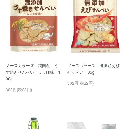
ノースカラーズ 純国産 う
ノースカラーズ 純国産えび
す焼きせんべいしょうゆ味 1
せんべい 65g
00g
302円(税22円)
388円(税28円)