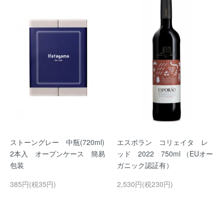
ストーングレー 中瓶(720ml)
エスポラン コリェイタ レ
2本入 オープンケース 簡易
ッド 2022 750ml （EUオー
包装
ガニック認証有）
385円(税35円)
2,530円(税230円)