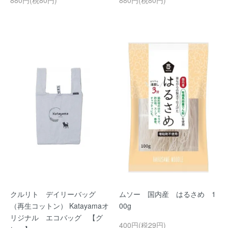
880円(税80円)
880円(税80円)
クルリト デイリーバッグ
ムソー 国内産 はるさめ 1
（再生コットン） Katayamaオ
00g
リジナル エコバッグ 【グ
400円(税29円)