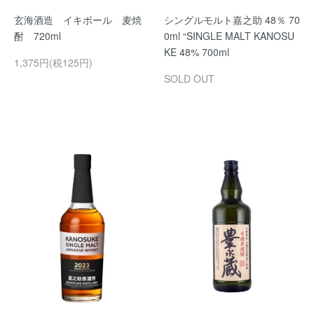
玄海酒造 イキボール 麦焼
シングルモルト嘉之助 48％ 70
酎 720ml
0ml “SINGLE MALT KANOSU
KE 48% 700ml
1,375円(税125円)
SOLD OUT