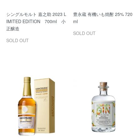
シングルモルト 嘉之助 2023 L
豊永蔵 有機いも焼酎 25% 720
IMITED EDITION 700ml 小
ml
正醸造
SOLD OUT
SOLD OUT