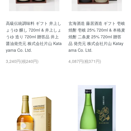
高級伝統調味料 ギフト 井上し
玄海酒造 藤居酒造 ギフト 壱岐
ょうゆ 醸し 720ml & 井上しょ
焼酎 壱岐 25% 720ml & 本格麦
うゆ 造り 720ml 贈答品 井上
焼酎 二条麦 25% 720ml 贈答
醤油発売元 株式会社片山 Kata
品 発売元 株式会社片山 Katay
yama Co. Ltd.
ama Co. Ltd.
3,240円(税240円)
4,087円(税371円)