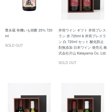
豊永蔵 有機いも焼酎 25% 720
井筒ワイン ギフト 井筒プレス
ml
ラン 赤 720ml & 井筒プレスラ
ン 白 720ml セット 酸化防止
SOLD OUT
剤無添加 日本ワイン 発売元 株
式会社片山 Katayama Co. Ltd.
SOLD OUT