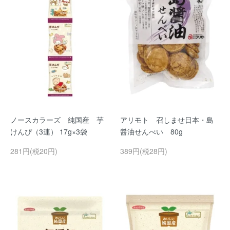
ノースカラーズ 純国産 芋
アリモト 召しませ日本・島
けんぴ（3連） 17g×3袋
醤油せんべい 80g
281円(税20円)
389円(税28円)