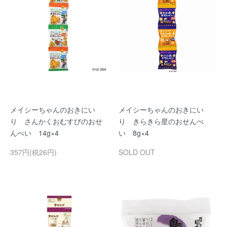
メイシーちゃんのおきにい
メイシーちゃんのおきにい
り さんかくおむすびのおせ
り きらきら星のおせんべ
んべい 14g×4
い 8g×4
357円(税26円)
SOLD OUT