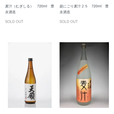
麦汁（むぎしる） 720ml 豊
超にごり麦汁２５ 720ml 豊
永酒造
永酒造
SOLD OUT
SOLD OUT