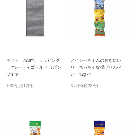
ギフト 720ml ラッピング
メイシーちゃんのおきにい
（グレー）+ ゴールド リボン
り ちっちゃな揚げせんべ
ワイヤー
い 12g×4
190円(税17円)
314円(税23円)