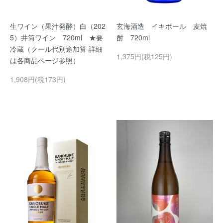
生ワイン（果汁発酵）白（202
玄海酒造 イキボール 麦焼
5）井筒ワイン 720ml ★要
酎 720ml
冷蔵（クール代別途加算 詳細
1,375円(税125円)
は各商品ページ参照）
1,908円(税173円)