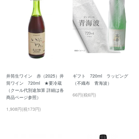
井筒生ワイン 赤（2025）井
ギフト 720ml ラッピング
筒ワイン 720ml ★要冷蔵
（不織布 青海波）
（クール代別途加算 詳細は各
66円(税6円)
商品ページ参照）
1,908円(税173円)