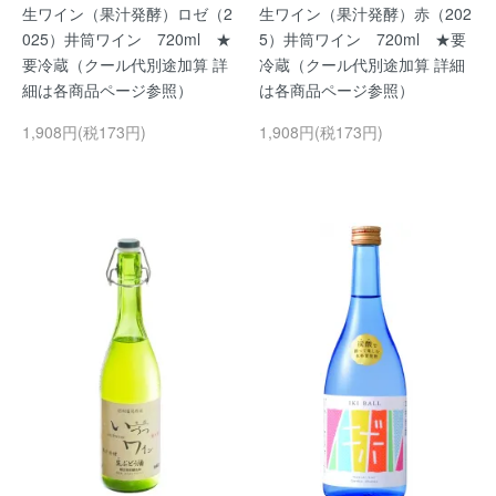
生ワイン（果汁発酵）ロゼ（2
生ワイン（果汁発酵）赤（202
025）井筒ワイン 720ml ★
5）井筒ワイン 720ml ★要
要冷蔵（クール代別途加算 詳
冷蔵（クール代別途加算 詳細
細は各商品ページ参照）
は各商品ページ参照）
1,908円(税173円)
1,908円(税173円)