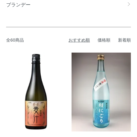
ブランデー
全60商品
おすすめ順
価格順
新着順