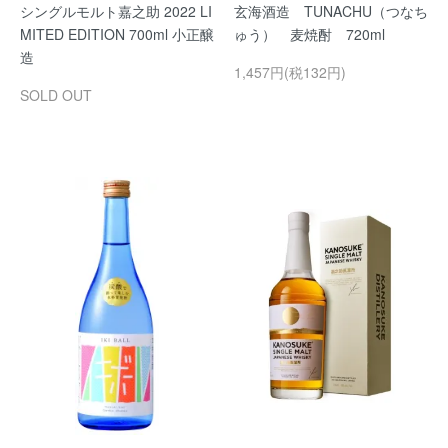
シングルモルト嘉之助 2022 LI
玄海酒造 TUNACHU（つなち
MITED EDITION 700ml 小正醸
ゅう） 麦焼酎 720ml
造
1,457円(税132円)
SOLD OUT