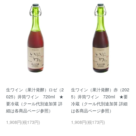
生ワイン（果汁発酵）ロゼ（2
生ワイン（果汁発酵）赤（202
025）井筒ワイン 720ml ★
5）井筒ワイン 720ml ★要
要冷蔵（クール代別途加算 詳
冷蔵（クール代別途加算 詳細
細は各商品ページ参照）
は各商品ページ参照）
1,908円(税173円)
1,908円(税173円)