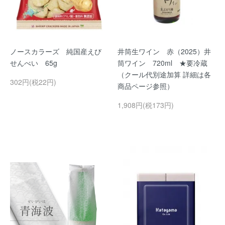
ノースカラーズ 純国産えび
井筒生ワイン 赤（2025）井
せんべい 65g
筒ワイン 720ml ★要冷蔵
（クール代別途加算 詳細は各
302円(税22円)
商品ページ参照）
1,908円(税173円)