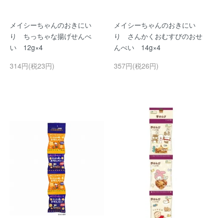
メイシーちゃんのおきにい
メイシーちゃんのおきにい
り ちっちゃな揚げせんべ
り さんかくおむすびのおせ
い 12g×4
んべい 14g×4
314円(税23円)
357円(税26円)