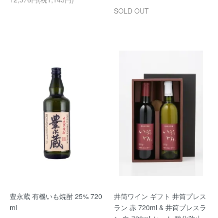
SOLD OUT
豊永蔵 有機いも焼酎 25% 720
井筒ワイン ギフト 井筒プレス
ml
ラン 赤 720ml & 井筒プレスラ