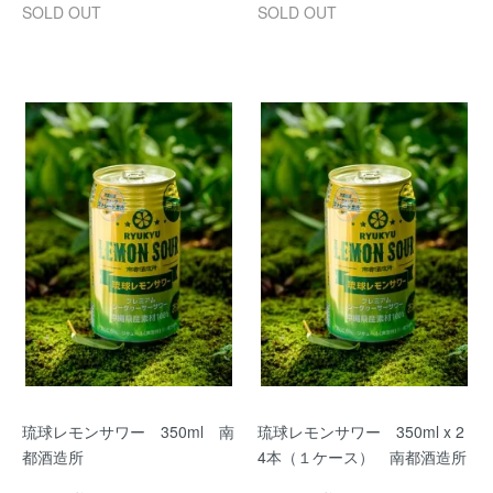
SOLD OUT
SOLD OUT
琉球レモンサワー 350ml 南
琉球レモンサワー 350ml x 2
都酒造所
4本（１ケース） 南都酒造所