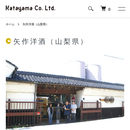
0
ホーム
矢作洋酒（山梨県）
矢作洋酒（山梨県）