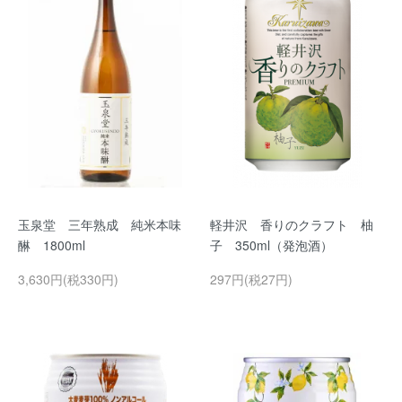
玉泉堂 三年熟成 純米本味
軽井沢 香りのクラフト 柚
醂 1800ml
子 350ml（発泡酒）
3,630円(税330円)
297円(税27円)