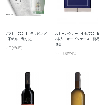
ギフト 720ml ラッピング
ストーングレー 中瓶(720ml)
（不織布 青海波）
2本入 オープンケース 簡易
包装
66円(税6円)
385円(税35円)