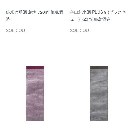
純米吟醸酒 萬坊 720ml 亀萬酒
辛口純米酒 PLUS 9 (プラスキ
造
ュー) 720ml 亀萬酒造
SOLD OUT
SOLD OUT