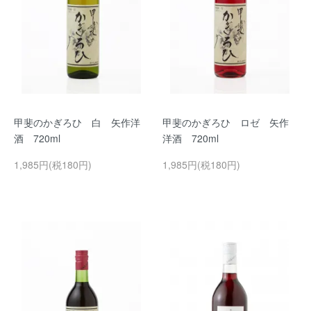
甲斐のかぎろひ 白 矢作洋
甲斐のかぎろひ ロゼ 矢作
酒 720ml
洋酒 720ml
1,985円(税180円)
1,985円(税180円)