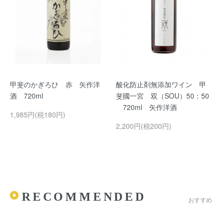
甲斐のかぎろひ 赤 矢作洋
酸化防止剤無添加ワイン 甲
酒 720ml
斐國一宮 双（SOU）50：50
720ml 矢作洋酒
1,985円(税180円)
2,200円(税200円)
RECOMMENDED
おすすめ