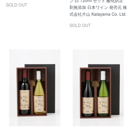
ン 白 720ml セット 酸化防止
SOLD OUT
剤無添加 日本ワイン 発売元 株
式会社片山 Katayama Co. Ltd.
SOLD OUT