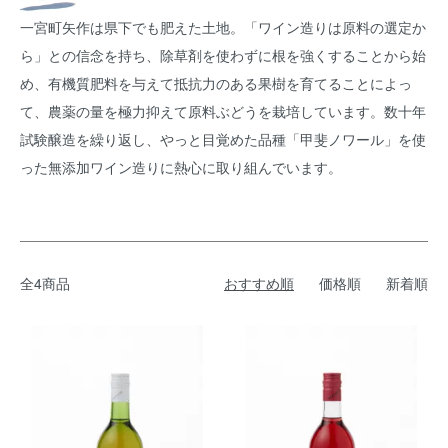
一宮町矢作は県下でも肥えた土地。「ワイン造りは原料の選定か
ら」との信念を持ち、除草剤を使わずに根を強くすることから始
め、有機質肥料を与えて抵抗力のある果樹を育てることによっ
て、農薬の量を極力抑えて原料ぶどうを栽培しています。数十年
試験醸造を繰り返し、やっと目覚めた品種「甲斐ノワール」を使
った無添加ワイン造りに熱心に取り組んでいます。
全4商品
おすすめ順
価格順
新着順