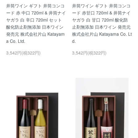
井筒ワイン ギフト 井筒コンコ
井筒ワイン ギフト 井筒コンコ
ード 赤 中口 720ml & 井筒ナイ
ード 赤甘口 720ml & 井筒ナイ
ヤガラ 白 辛口 720ml セット
ヤガラ 白 甘口 720ml 酸化防
酸化防止剤無添加 日本ワイン
止剤無添加 日本ワイン 発売元
発売元 株式会社片山 Katayam
株式会社片山 Katayama Co. Lt
a Co. Ltd.
d.
3,542円(税322円)
3,542円(税322円)