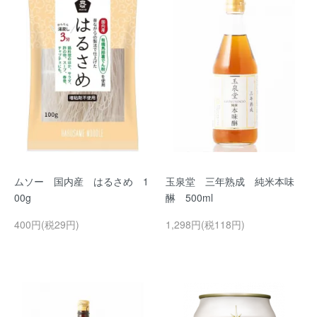
ムソー 国内産 はるさめ 1
玉泉堂 三年熟成 純米本味
00g
醂 500ml
400円(税29円)
1,298円(税118円)