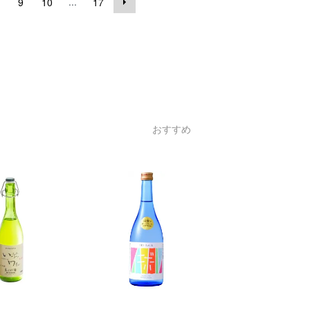
...
9
10
17
おすすめ