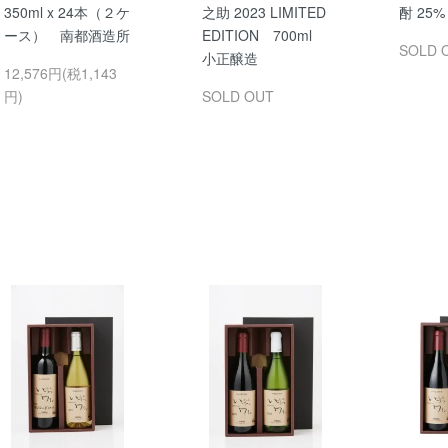
350ml x 24本（２ケ
之助 2023 LIMITED
酎 25% 
ース） 南都酒造所
EDITION 700ml
SOLD 
小正醸造
12,576円(税1,143
円)
SOLD OUT