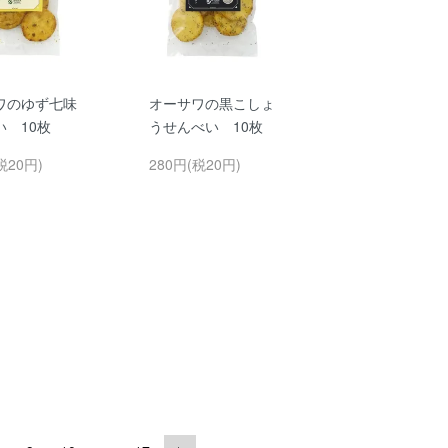
ワのゆず七味
オーサワの黒こしょ
い 10枚
うせんべい 10枚
税20円)
280円(税20円)