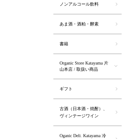
ノンアルコール飲料
あま酒・酒粕・酵素
書籍
Organic Store Katayama 片
山本店 / 取扱い商品
ギフト
古酒（日本酒・焼酎）、
ヴィンテージワイン
Oganic Deli. Katayama 冷