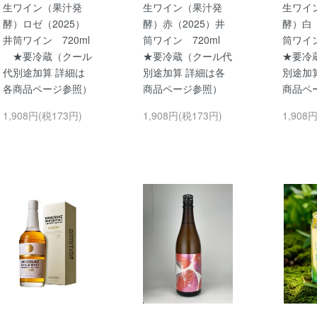
生ワイン（果汁発
生ワイン（果汁発
生ワイ
酵）ロゼ（2025）
酵）赤（2025）井
酵）白（
井筒ワイン 720ml
筒ワイン 720ml
筒ワイ
★要冷蔵（クール
★要冷蔵（クール代
★要冷
代別途加算 詳細は
別途加算 詳細は各
別途加
各商品ページ参照）
商品ページ参照）
商品ペ
1,908円(税173円)
1,908円(税173円)
1,908