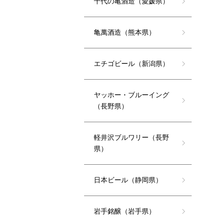
千代の亀酒造（愛媛県）
亀萬酒造（熊本県）
エチゴビール（新潟県）
ヤッホー・ブルーイング
（長野県）
軽井沢ブルワリー（長野
県）
日本ビール（静岡県）
岩手銘醸（岩手県）