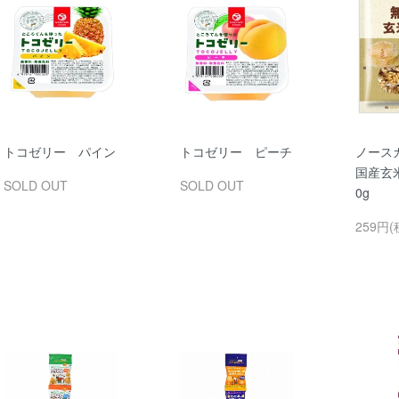
トコゼリー パイン
トコゼリー ピーチ
ノース
国産玄
SOLD OUT
SOLD OUT
0g
259円(