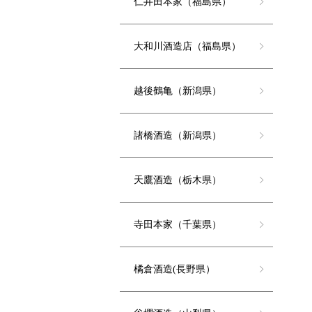
仁井田本家（福島県）
大和川酒造店（福島県）
越後鶴亀（新潟県）
諸橋酒造（新潟県）
天鷹酒造（栃木県）
寺田本家（千葉県）
橘倉酒造(長野県）