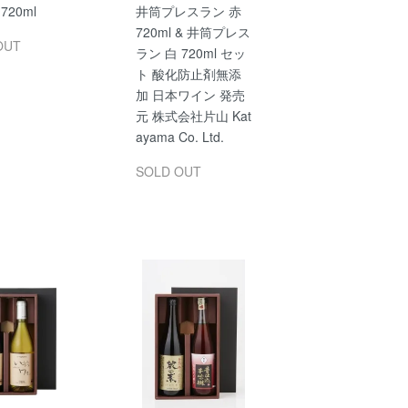
720ml
井筒プレスラン 赤
720ml & 井筒プレス
OUT
ラン 白 720ml セッ
ト 酸化防止剤無添
加 日本ワイン 発売
元 株式会社片山 Kat
ayama Co. Ltd.
SOLD OUT