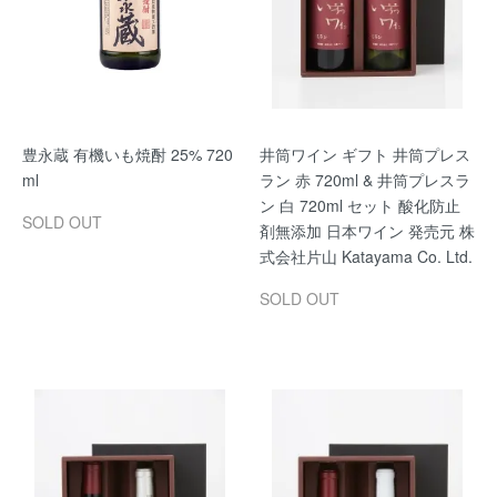
豊永蔵 有機いも焼酎 25% 720
井筒ワイン ギフト 井筒プレス
ml
ラン 赤 720ml & 井筒プレスラ
ン 白 720ml セット 酸化防止
SOLD OUT
剤無添加 日本ワイン 発売元 株
式会社片山 Katayama Co. Ltd.
SOLD OUT