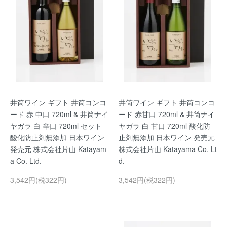
井筒ワイン ギフト 井筒コンコ
井筒ワイン ギフト 井筒コンコ
ード 赤 中口 720ml & 井筒ナイ
ード 赤甘口 720ml & 井筒ナイ
ヤガラ 白 辛口 720ml セット
ヤガラ 白 甘口 720ml 酸化防
酸化防止剤無添加 日本ワイン
止剤無添加 日本ワイン 発売元
発売元 株式会社片山 Katayam
株式会社片山 Katayama Co. Lt
a Co. Ltd.
d.
3,542円(税322円)
3,542円(税322円)