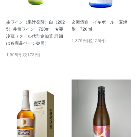
生ワイン（果汁発酵）白（202
玄海酒造 イキボール 麦焼
5）井筒ワイン 720ml ★要
酎 720ml
冷蔵（クール代別途加算 詳細
1,375円(税125円)
は各商品ページ参照）
1,908円(税173円)