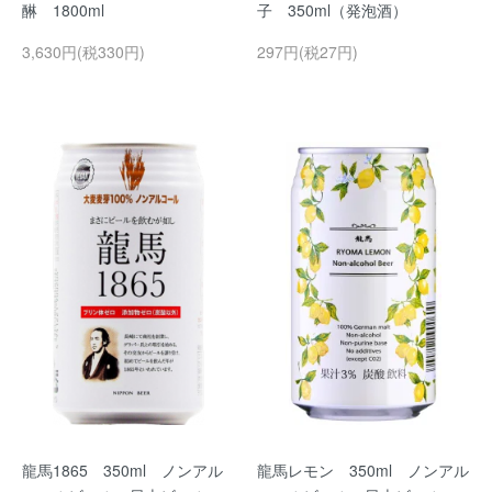
醂 1800ml
子 350ml（発泡酒）
3,630円(税330円)
297円(税27円)
龍馬1865 350ml ノンアル
龍馬レモン 350ml ノンアル