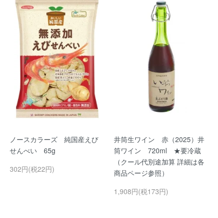
ノースカラーズ 純国産えび
井筒生ワイン 赤（2025）井
せんべい 65g
筒ワイン 720ml ★要冷蔵
（クール代別途加算 詳細は各
302円(税22円)
商品ページ参照）
1,908円(税173円)