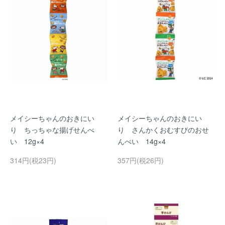
メイシーちゃんのおきにい
メイシーちゃんのおきにい
り ちっちゃな揚げせんべ
り さんかくおむすびのおせ
い 12g×4
んべい 14g×4
314円(税23円)
357円(税26円)