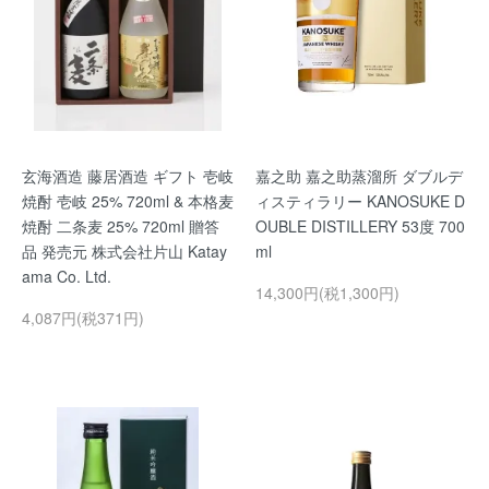
玄海酒造 藤居酒造 ギフト 壱岐
嘉之助 嘉之助蒸溜所 ダブルデ
焼酎 壱岐 25% 720ml & 本格麦
ィスティラリー KANOSUKE D
焼酎 二条麦 25% 720ml 贈答
OUBLE DISTILLERY 53度 700
品 発売元 株式会社片山 Katay
ml
ama Co. Ltd.
14,300円(税1,300円)
4,087円(税371円)