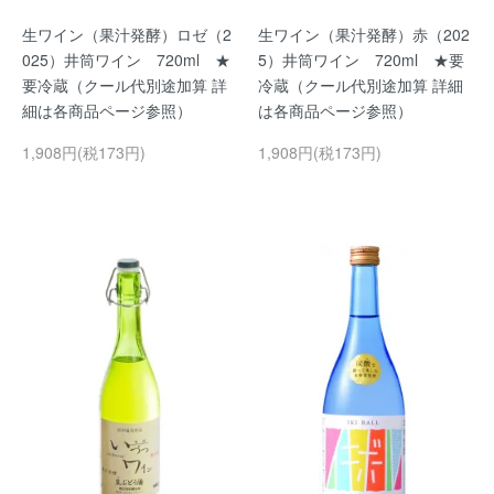
生ワイン（果汁発酵）ロゼ（2
生ワイン（果汁発酵）赤（202
025）井筒ワイン 720ml ★
5）井筒ワイン 720ml ★要
要冷蔵（クール代別途加算 詳
冷蔵（クール代別途加算 詳細
細は各商品ページ参照）
は各商品ページ参照）
1,908円(税173円)
1,908円(税173円)