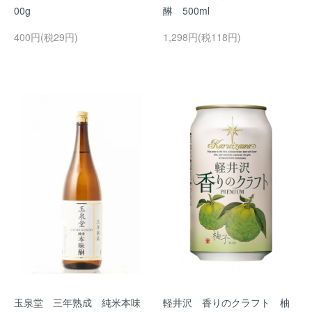
00g
醂 500ml
400円(税29円)
1,298円(税118円)
玉泉堂 三年熟成 純米本味
軽井沢 香りのクラフト 柚