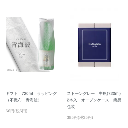
ギフト 720ml ラッピング
ストーングレー 中瓶(720ml)
（不織布 青海波）
2本入 オープンケース 簡易
包装
66円(税6円)
385円(税35円)