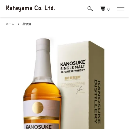
0
ホーム
蒸溜酒