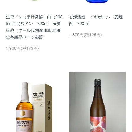
生ワイン（果汁発酵）白（202
玄海酒造 イキボール 麦焼
5）井筒ワイン 720ml ★要
酎 720ml
冷蔵（クール代別途加算 詳細
1,375円(税125円)
は各商品ページ参照）
1,908円(税173円)