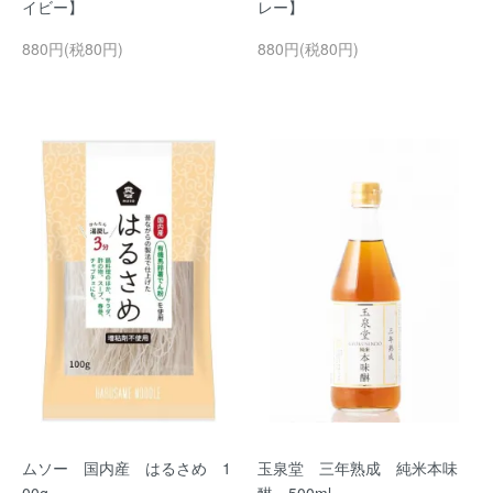
イビー】
レー】
880円(税80円)
880円(税80円)
ムソー 国内産 はるさめ 1
玉泉堂 三年熟成 純米本味