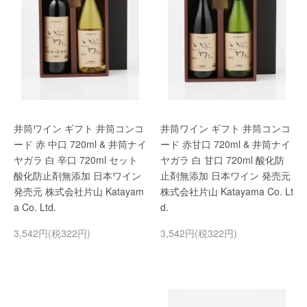
井筒ワイン ギフト 井筒コンコ
井筒ワイン ギフト 井筒コンコ
ード 赤 中口 720ml & 井筒ナイ
ード 赤甘口 720ml & 井筒ナイ
ヤガラ 白 辛口 720ml セット
ヤガラ 白 甘口 720ml 酸化防
酸化防止剤無添加 日本ワイン
止剤無添加 日本ワイン 発売元
発売元 株式会社片山 Katayam
株式会社片山 Katayama Co. Lt
a Co. Ltd.
d.
3,542円(税322円)
3,542円(税322円)