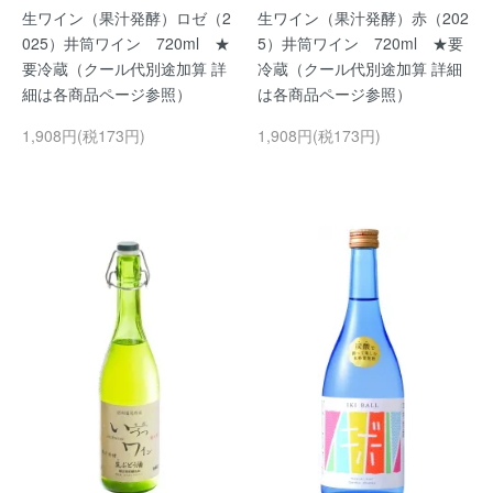
生ワイン（果汁発酵）ロゼ（2
生ワイン（果汁発酵）赤（202
025）井筒ワイン 720ml ★
5）井筒ワイン 720ml ★要
要冷蔵（クール代別途加算 詳
冷蔵（クール代別途加算 詳細
細は各商品ページ参照）
は各商品ページ参照）
1,908円(税173円)
1,908円(税173円)