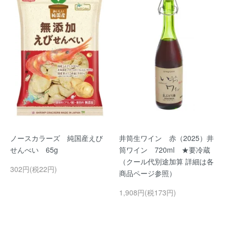
ノースカラーズ 純国産えび
井筒生ワイン 赤（2025）井
せんべい 65g
筒ワイン 720ml ★要冷蔵
（クール代別途加算 詳細は各
302円(税22円)
商品ページ参照）
1,908円(税173円)