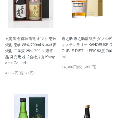
玄海酒造 藤居酒造 ギフト 壱岐
嘉之助 嘉之助蒸溜所 ダブルデ
焼酎 壱岐 25% 720ml & 本格麦
ィスティラリー KANOSUKE D
焼酎 二条麦 25% 720ml 贈答
OUBLE DISTILLERY 53度 700
品 発売元 株式会社片山 Katay
ml
ama Co. Ltd.
14,300円(税1,300円)
4,087円(税371円)