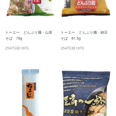
トーエー どんぶり麺・山菜
トーエー どんぶり麺・納豆
そば 78g
そば 81.5g
254円(税18円)
254円(税18円)