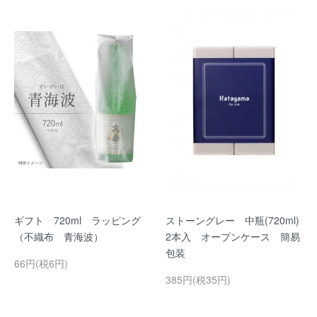
ギフト 720ml ラッピング
ストーングレー 中瓶(720ml)
（不織布 青海波）
2本入 オープンケース 簡易
包装
66円(税6円)
385円(税35円)