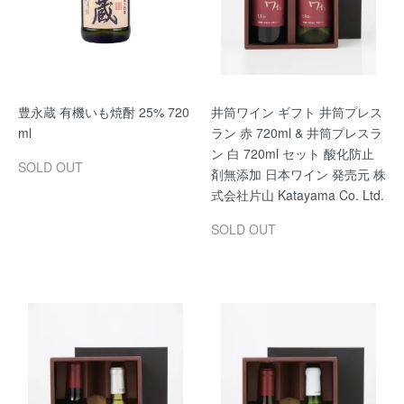
豊永蔵 有機いも焼酎 25% 720
井筒ワイン ギフト 井筒プレス
ml
ラン 赤 720ml & 井筒プレスラ
ン 白 720ml セット 酸化防止
SOLD OUT
剤無添加 日本ワイン 発売元 株
式会社片山 Katayama Co. Ltd.
SOLD OUT