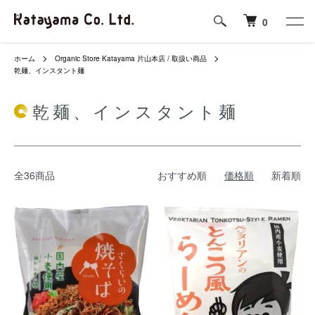
0
ホーム
Organic Store Katayama 片山本店 / 取扱い商品
乾麺、インスタント麺
乾麺、インスタント麺
全36商品
おすすめ順
価格順
新着順