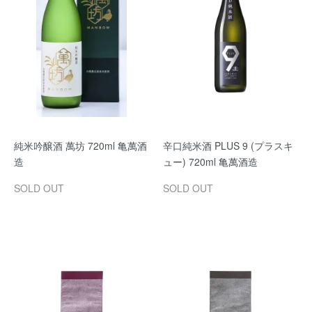
純米吟醸酒 萬坊 720ml 亀萬酒
辛口純米酒 PLUS 9 (プラスキ
造
ュー) 720ml 亀萬酒造
SOLD OUT
SOLD OUT