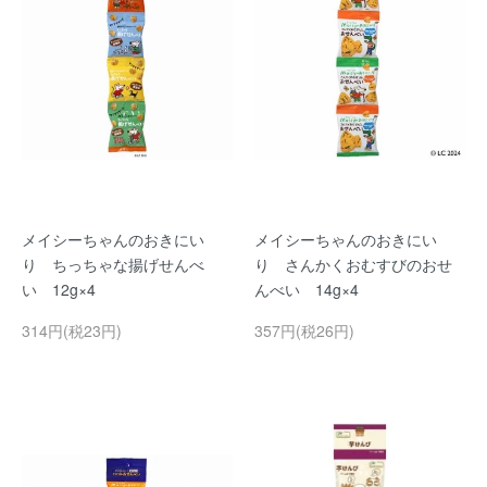
メイシーちゃんのおきにい
メイシーちゃんのおきにい
り ちっちゃな揚げせんべ
り さんかくおむすびのおせ
い 12g×4
んべい 14g×4
314円(税23円)
357円(税26円)