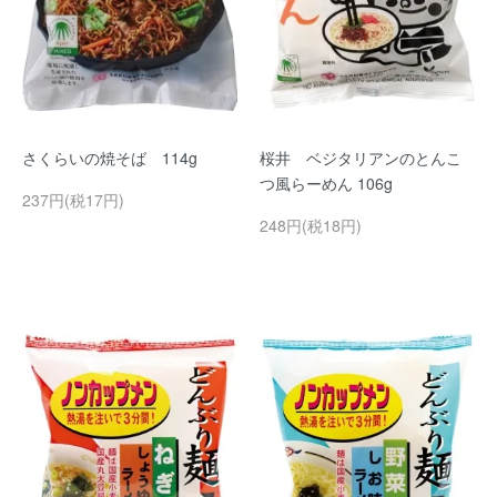
さくらいの焼そば 114g
桜井 ベジタリアンのとんこ
つ風らーめん 106g
237円(税17円)
248円(税18円)