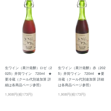
生ワイン（果汁発酵）ロゼ（2
生ワイン（果汁発酵）赤（202
025）井筒ワイン 720ml ★
5）井筒ワイン 720ml ★要
要冷蔵（クール代別途加算 詳
冷蔵（クール代別途加算 詳細
細は各商品ページ参照）
は各商品ページ参照）
1,908円(税173円)
1,908円(税173円)