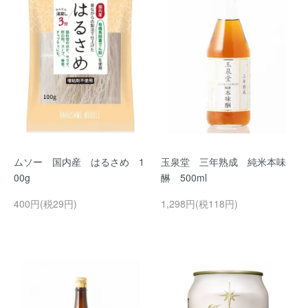
ムソー 国内産 はるさめ 1
玉泉堂 三年熟成 純米本味
00g
醂 500ml
400円(税29円)
1,298円(税118円)