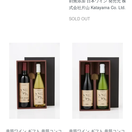
剤無添加 日本ワイン 発売元 株
式会社片山 Katayama Co. Ltd.
SOLD OUT
井筒ワイン ギフト 井筒コンコ
井筒ワイン ギフト 井筒コンコ