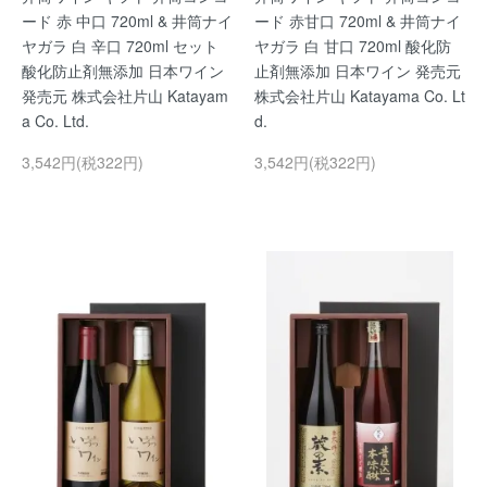
ード 赤 中口 720ml & 井筒ナイ
ード 赤甘口 720ml & 井筒ナイ
ヤガラ 白 辛口 720ml セット
ヤガラ 白 甘口 720ml 酸化防
酸化防止剤無添加 日本ワイン
止剤無添加 日本ワイン 発売元
発売元 株式会社片山 Katayam
株式会社片山 Katayama Co. Lt
a Co. Ltd.
d.
3,542円(税322円)
3,542円(税322円)