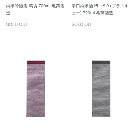
純米吟醸酒 萬坊 720ml 亀萬酒
辛口純米酒 PLUS 9 (プラスキ
造
ュー) 720ml 亀萬酒造
SOLD OUT
SOLD OUT