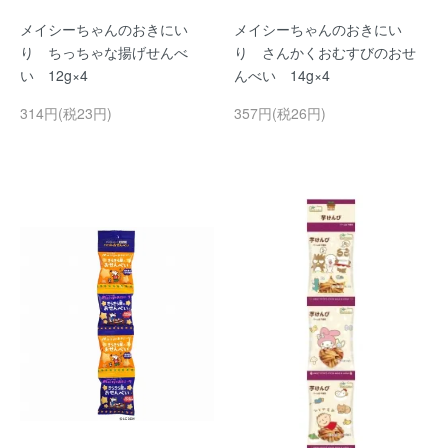
メイシーちゃんのおきにい
メイシーちゃんのおきにい
り ちっちゃな揚げせんべ
り さんかくおむすびのおせ
い 12g×4
んべい 14g×4
314円(税23円)
357円(税26円)