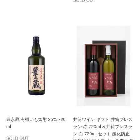
SOLD OUT
豊永蔵 有機いも焼酎 25% 720
井筒ワイン ギフト 井筒プレス
ml
ラン 赤 720ml & 井筒プレスラ
ン 白 720ml セット 酸化防止
SOLD OUT