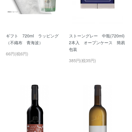
ギフト 720ml ラッピング
ストーングレー 中瓶(720ml)
（不織布 青海波）
2本入 オープンケース 簡易
包装
66円(税6円)
385円(税35円)