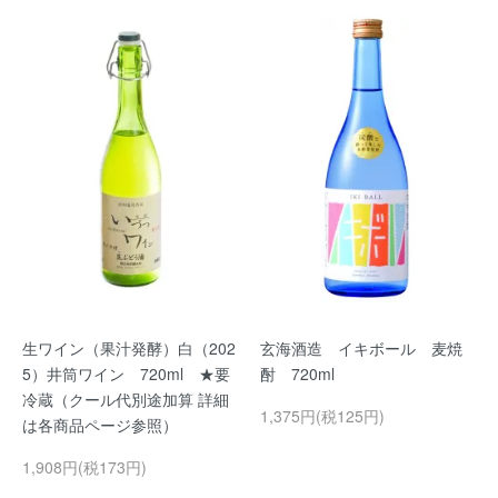
生ワイン（果汁発酵）白（202
玄海酒造 イキボール 麦焼
5）井筒ワイン 720ml ★要
酎 720ml
冷蔵（クール代別途加算 詳細
1,375円(税125円)
は各商品ページ参照）
1,908円(税173円)