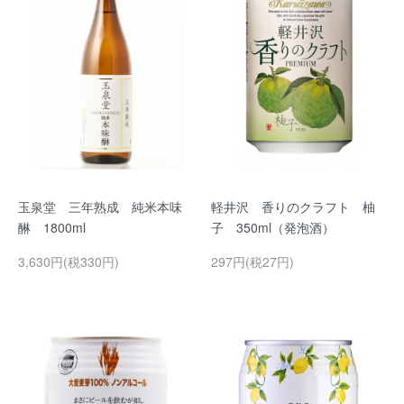
玉泉堂 三年熟成 純米本味
軽井沢 香りのクラフト 柚
醂 1800ml
子 350ml（発泡酒）
3,630円(税330円)
297円(税27円)