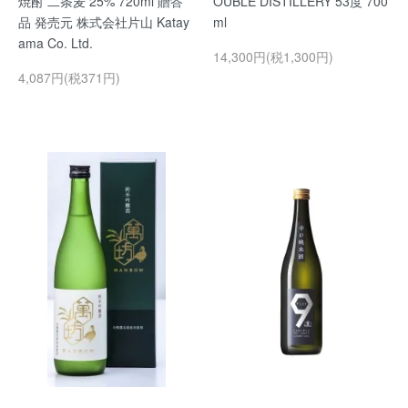
焼酎 二条麦 25% 720ml 贈答
OUBLE DISTILLERY 53度 700
品 発売元 株式会社片山 Katay
ml
ama Co. Ltd.
14,300円(税1,300円)
4,087円(税371円)