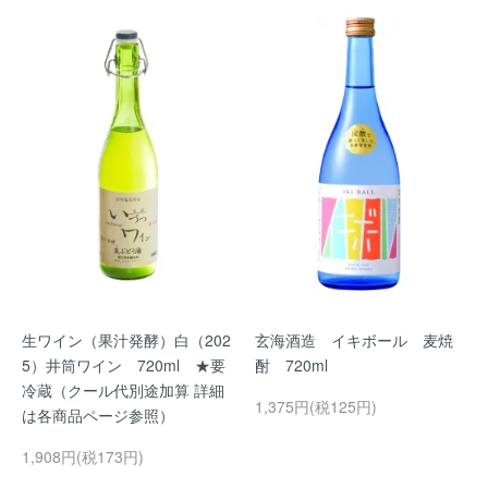
生ワイン（果汁発酵）白（202
玄海酒造 イキボール 麦焼
5）井筒ワイン 720ml ★要
酎 720ml
冷蔵（クール代別途加算 詳細
1,375円(税125円)
は各商品ページ参照）
1,908円(税173円)