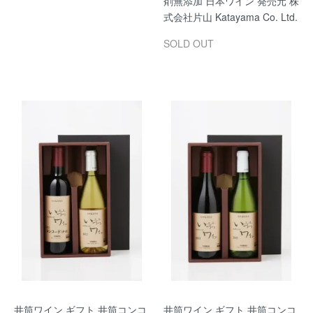
剤無添加 日本ワイン 発売元 株
式会社片山 Katayama Co. Ltd.
SOLD OUT
井筒ワイン ギフト 井筒コンコ
井筒ワイン ギフト 井筒コンコ