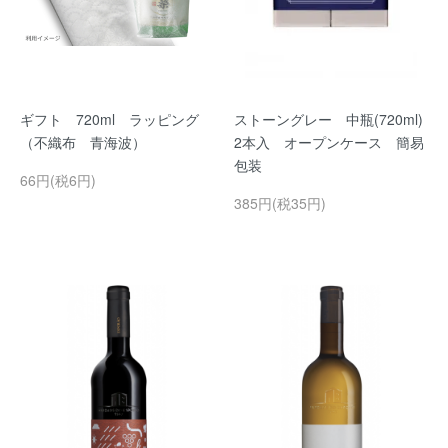
ギフト 720ml ラッピング
ストーングレー 中瓶(720ml)
（不織布 青海波）
2本入 オープンケース 簡易
包装
66円(税6円)
385円(税35円)