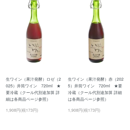
生ワイン（果汁発酵）ロゼ（2
生ワイン（果汁発酵）赤（202
025）井筒ワイン 720ml ★
5）井筒ワイン 720ml ★要
要冷蔵（クール代別途加算 詳
冷蔵（クール代別途加算 詳細
細は各商品ページ参照）
は各商品ページ参照）
1,908円(税173円)
1,908円(税173円)