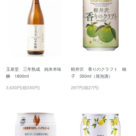
玉泉堂 三年熟成 純米本味
軽井沢 香りのクラフト 柚
醂 1800ml
子 350ml（発泡酒）
3,630円(税330円)
297円(税27円)