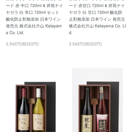
ード 赤 中口 720ml & 井筒ナイ
ード 赤甘口 720ml & 井筒ナイ
ヤガラ 白 辛口 720ml セット
ヤガラ 白 甘口 720ml 酸化防
酸化防止剤無添加 日本ワイン
止剤無添加 日本ワイン 発売元
発売元 株式会社片山 Katayam
株式会社片山 Katayama Co. Lt
a Co. Ltd.
d.
3,542円(税322円)
3,542円(税322円)