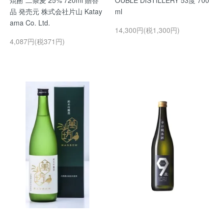
焼酎 二条麦 25% 720ml 贈答
OUBLE DISTILLERY 53度 700
品 発売元 株式会社片山 Katay
ml
ama Co. Ltd.
14,300円(税1,300円)
4,087円(税371円)