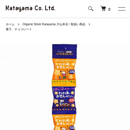
0
ホーム
Organic Store Katayama 片山本店 / 取扱い商品
菓子、チョコレート