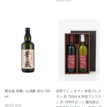
豊永蔵 有機いも焼酎 25% 720
井筒ワイン ギフト 井筒プレス
ml
ラン 赤 720ml & 井筒プレスラ
ン 白 720ml セット 酸化防止
SOLD OUT