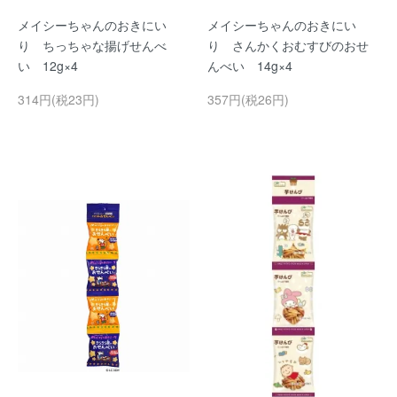
メイシーちゃんのおきにい
メイシーちゃんのおきにい
り ちっちゃな揚げせんべ
り さんかくおむすびのおせ
い 12g×4
んべい 14g×4
314円(税23円)
357円(税26円)