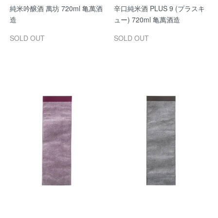
純米吟醸酒 萬坊 720ml 亀萬酒
辛口純米酒 PLUS 9 (プラスキ
造
ュー) 720ml 亀萬酒造
SOLD OUT
SOLD OUT