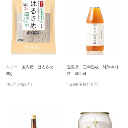
ムソー 国内産 はるさめ 1
玉泉堂 三年熟成 純米本味
00g
醂 500ml
400円(税29円)
1,298円(税118円)