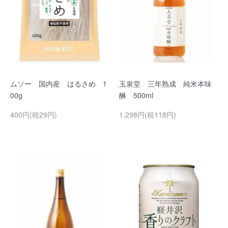
ムソー 国内産 はるさめ 1
玉泉堂 三年熟成 純米本味
00g
醂 500ml
400円(税29円)
1,298円(税118円)