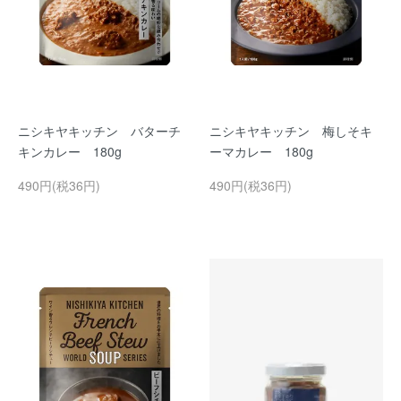
ニシキヤキッチン バターチ
ニシキヤキッチン 梅しそキ
キンカレー 180g
ーマカレー 180g
490円(税36円)
490円(税36円)