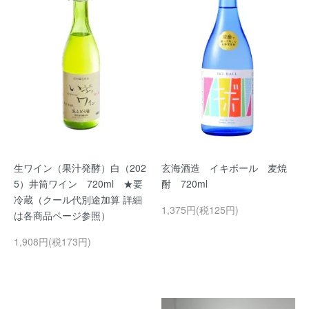
生ワイン（果汁発酵）白（202
玄海酒造 イキボール 麦焼
5）井筒ワイン 720ml ★要
酎 720ml
冷蔵（クール代別途加算 詳細
1,375円(税125円)
は各商品ページ参照）
1,908円(税173円)