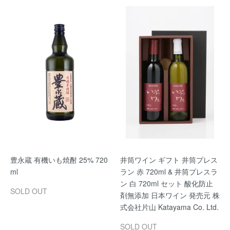
豊永蔵 有機いも焼酎 25% 720
井筒ワイン ギフト 井筒プレス
ml
ラン 赤 720ml & 井筒プレスラ
ン 白 720ml セット 酸化防止
SOLD OUT
剤無添加 日本ワイン 発売元 株
式会社片山 Katayama Co. Ltd.
SOLD OUT