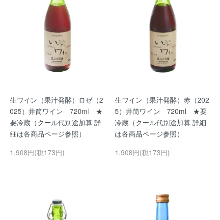
生ワイン（果汁発酵）ロゼ（2
生ワイン（果汁発酵）赤（202
025）井筒ワイン 720ml ★
5）井筒ワイン 720ml ★要
要冷蔵（クール代別途加算 詳
冷蔵（クール代別途加算 詳細
細は各商品ページ参照）
は各商品ページ参照）
1,908円(税173円)
1,908円(税173円)