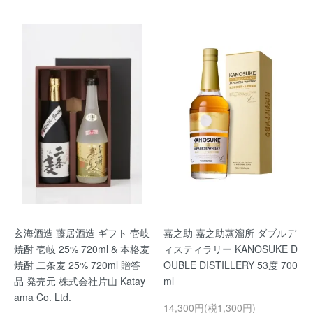
玄海酒造 藤居酒造 ギフト 壱岐
嘉之助 嘉之助蒸溜所 ダブルデ
焼酎 壱岐 25% 720ml & 本格麦
ィスティラリー KANOSUKE D
焼酎 二条麦 25% 720ml 贈答
OUBLE DISTILLERY 53度 700
品 発売元 株式会社片山 Katay
ml
ama Co. Ltd.
14,300円(税1,300円)