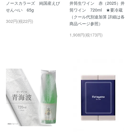
ノースカラーズ 純国産えび
井筒生ワイン 赤（2025）井
せんべい 65g
筒ワイン 720ml ★要冷蔵
（クール代別途加算 詳細は各
302円(税22円)
商品ページ参照）
1,908円(税173円)