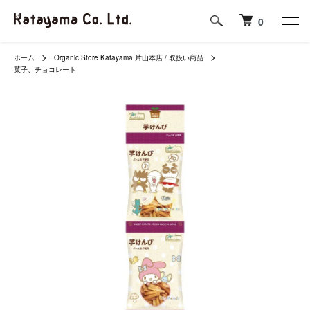
0
ホーム
Organic Store Katayama 片山本店 / 取扱い商品
菓子、チョコレート