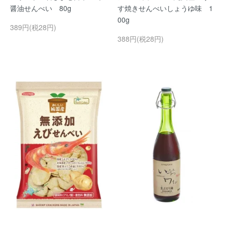
醤油せんべい 80g
す焼きせんべいしょうゆ味 1
00g
389円(税28円)
388円(税28円)