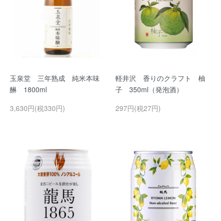
玉泉堂 三年熟成 純米本味
軽井沢 香りのクラフト 柚
醂 1800ml
子 350ml（発泡酒）
3,630円(税330円)
297円(税27円)