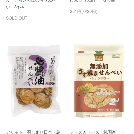
い 8g×4
281円(税20円)
SOLD OUT
アリモト 召しませ日本・島
ノースカラーズ 純国産 う