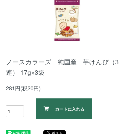
ノースカラーズ 純国産 芋けんぴ（3
連） 17g×3袋
281円(税20円)
カートに入れる