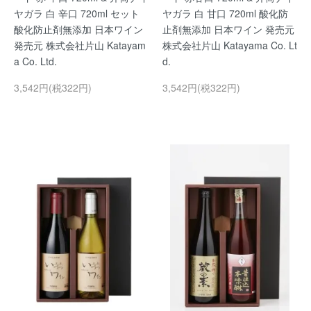
ヤガラ 白 辛口 720ml セット
ヤガラ 白 甘口 720ml 酸化防
酸化防止剤無添加 日本ワイン
止剤無添加 日本ワイン 発売元
発売元 株式会社片山 Katayam
株式会社片山 Katayama Co. Lt
a Co. Ltd.
d.
3,542円(税322円)
3,542円(税322円)