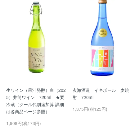
生ワイン（果汁発酵）白（202
玄海酒造 イキボール 麦焼
5）井筒ワイン 720ml ★要
酎 720ml
冷蔵（クール代別途加算 詳細
1,375円(税125円)
は各商品ページ参照）
1,908円(税173円)