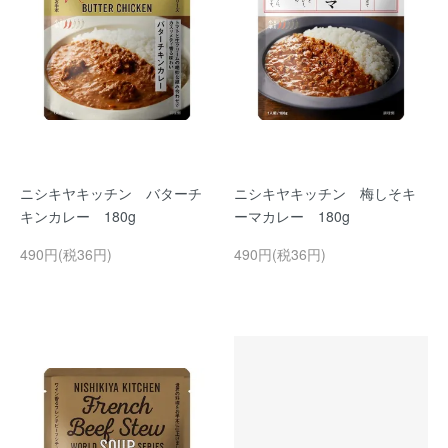
ニシキヤキッチン バターチ
ニシキヤキッチン 梅しそキ
キンカレー 180g
ーマカレー 180g
490円(税36円)
490円(税36円)