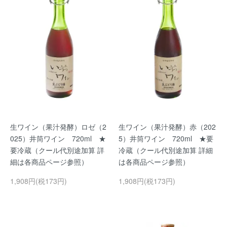
生ワイン（果汁発酵）ロゼ（2
生ワイン（果汁発酵）赤（202
025）井筒ワイン 720ml ★
5）井筒ワイン 720ml ★要
要冷蔵（クール代別途加算 詳
冷蔵（クール代別途加算 詳細
細は各商品ページ参照）
は各商品ページ参照）
1,908円(税173円)
1,908円(税173円)