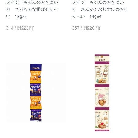
メイシーちゃんのおきにい
メイシーちゃんのおきにい
り ちっちゃな揚げせんべ
り さんかくおむすびのおせ
い 12g×4
んべい 14g×4
314円(税23円)
357円(税26円)