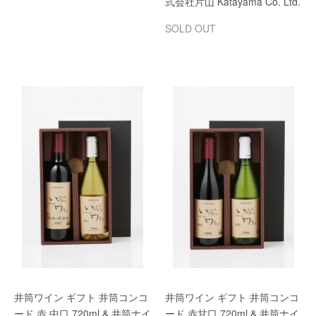
式会社片山 Katayama Co. Ltd.
SOLD OUT
井筒ワイン ギフト 井筒コンコ
井筒ワイン ギフト 井筒コンコ
ード 赤 中口 720ml & 井筒ナイ
ード 赤甘口 720ml & 井筒ナイ