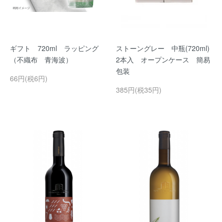
ギフト 720ml ラッピング
ストーングレー 中瓶(720ml)
（不織布 青海波）
2本入 オープンケース 簡易
包装
66円(税6円)
385円(税35円)