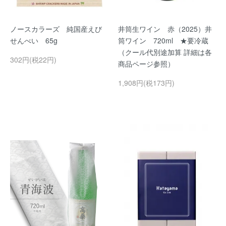
ノースカラーズ 純国産えび
井筒生ワイン 赤（2025）井
せんべい 65g
筒ワイン 720ml ★要冷蔵
（クール代別途加算 詳細は各
302円(税22円)
商品ページ参照）
1,908円(税173円)