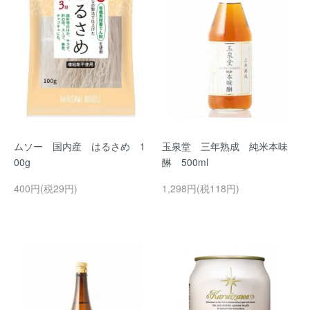
ムソー 国内産 はるさめ 1
玉泉堂 三年熟成 純米本味
00g
醂 500ml
400円(税29円)
1,298円(税118円)