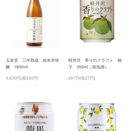
玉泉堂 三年熟成 純米本味
軽井沢 香りのクラフト 柚
醂 1800ml
子 350ml（発泡酒）
3,630円(税330円)
297円(税27円)