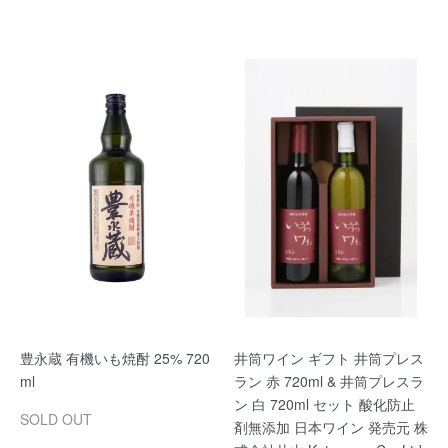
豊永蔵 有機いも焼酎 25% 720
井筒ワイン ギフト 井筒プレス
ml
ラン 赤 720ml & 井筒プレスラ
ン 白 720ml セット 酸化防止
SOLD OUT
剤無添加 日本ワイン 発売元 株