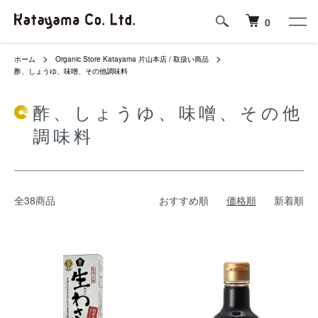
0
ホーム
Organic Store Katayama 片山本店 / 取扱い商品
酢、しょうゆ、味噌、その他調味料
酢、しょうゆ、味噌、その他
調味料
全38商品
おすすめ順
価格順
新着順