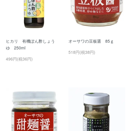
ヒカリ 有機ぽん酢しょう
オーサワの豆板醤 85ｇ
ゆ 250ml
518円(税38円)
496円(税36円)