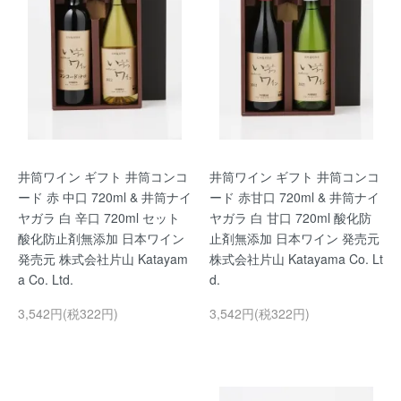
井筒ワイン ギフト 井筒コンコ
井筒ワイン ギフト 井筒コンコ
ード 赤 中口 720ml & 井筒ナイ
ード 赤甘口 720ml & 井筒ナイ
ヤガラ 白 辛口 720ml セット
ヤガラ 白 甘口 720ml 酸化防
酸化防止剤無添加 日本ワイン
止剤無添加 日本ワイン 発売元
発売元 株式会社片山 Katayam
株式会社片山 Katayama Co. Lt
a Co. Ltd.
d.
3,542円(税322円)
3,542円(税322円)