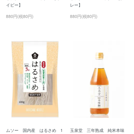
イビー】
レー】
880円(税80円)
880円(税80円)
ムソー 国内産 はるさめ 1
玉泉堂 三年熟成 純米本味