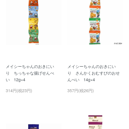
メイシーちゃんのおきにい
メイシーちゃんのおきにい
り ちっちゃな揚げせんべ
り さんかくおむすびのおせ
い 12g×4
んべい 14g×4
314円(税23円)
357円(税26円)