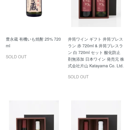
豊永蔵 有機いも焼酎 25% 720
井筒ワイン ギフト 井筒プレス
ml
ラン 赤 720ml & 井筒プレスラ
ン 白 720ml セット 酸化防止
SOLD OUT
剤無添加 日本ワイン 発売元 株
式会社片山 Katayama Co. Ltd.
SOLD OUT