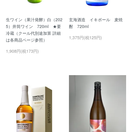
生ワイン（果汁発酵）白（202
玄海酒造 イキボール 麦焼
5）井筒ワイン 720ml ★要
酎 720ml
冷蔵（クール代別途加算 詳細
1,375円(税125円)
は各商品ページ参照）
1,908円(税173円)