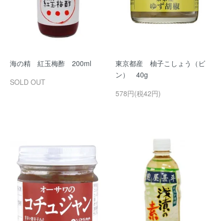
海の精 紅玉梅酢 200ml
東京都産 柚子こしょう（ビ
ン） 40g
SOLD OUT
578円(税42円)