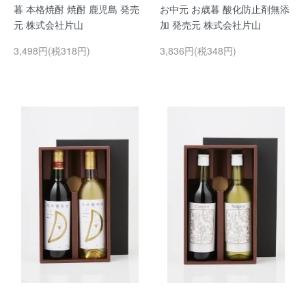
暮 本格焼酎 焼酎 鹿児島 発売
お中元 お歳暮 酸化防止剤無添
元 株式会社片山
加 発売元 株式会社片山
3,498円(税318円)
3,836円(税348円)