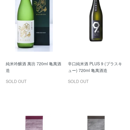
純米吟醸酒 萬坊 720ml 亀萬酒
辛口純米酒 PLUS 9 (プラスキ
造
ュー) 720ml 亀萬酒造
SOLD OUT
SOLD OUT