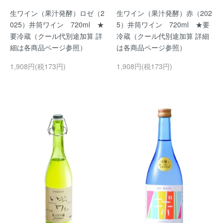
生ワイン（果汁発酵）ロゼ（2
生ワイン（果汁発酵）赤（202
025）井筒ワイン 720ml ★
5）井筒ワイン 720ml ★要
要冷蔵（クール代別途加算 詳
冷蔵（クール代別途加算 詳細
細は各商品ページ参照）
は各商品ページ参照）
1,908円(税173円)
1,908円(税173円)