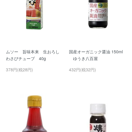
ムソー 旨味本来 生おろし
国産オーガニック醤油 150ml
わさびチューブ 40g
ゆうき八百屋
378円(税28円)
432円(税32円)