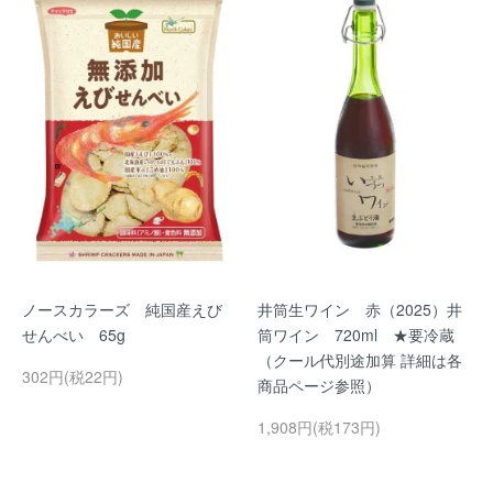
ノースカラーズ 純国産えび
井筒生ワイン 赤（2025）井
せんべい 65g
筒ワイン 720ml ★要冷蔵
（クール代別途加算 詳細は各
302円(税22円)
商品ページ参照）
1,908円(税173円)