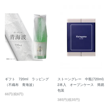
ギフト 720ml ラッピング
ストーングレー 中瓶(720ml)
（不織布 青海波）
2本入 オープンケース 簡易
包装
66円(税6円)
385円(税35円)