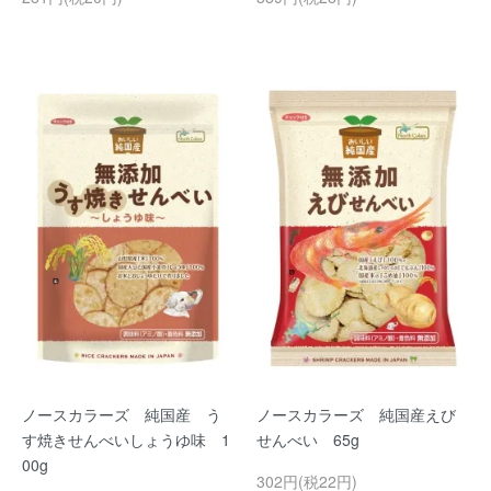
ノースカラーズ 純国産 う
ノースカラーズ 純国産えび
す焼きせんべいしょうゆ味 1
せんべい 65g
00g
302円(税22円)