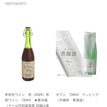
388円(税28円)
井筒生ワイン 赤（2025）井
ギフト 720ml ラッピング
筒ワイン 720ml ★要冷蔵
（不織布 青海波）
（クール代別途加算 詳細は各