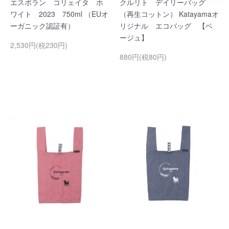
エスポラン コリェイタ ホ
クルリト デイリーバッグ
ワイト 2023 750ml （EUオ
（再生コットン） Katayamaオ
ーガニック認証有）
リジナル エコバッグ 【ベ
ージュ】
2,530円(税230円)
880円(税80円)