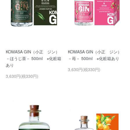
KOMASA GIN（小正 ジン）
KOMASA GIN（小正 ジン）
－ほうじ茶－ 500ml ※化粧箱
－苺－ 500ml ※化粧箱あり
あり
3,630円(税330円)
3,630円(税330円)