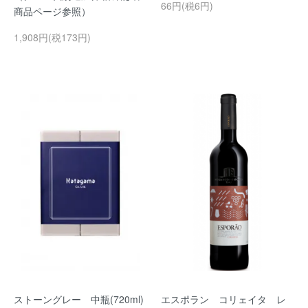
66円(税6円)
商品ページ参照）
1,908円(税173円)
ストーングレー 中瓶(720ml)
エスポラン コリェイタ レ