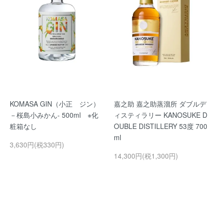
KOMASA GIN（小正 ジン）
嘉之助 嘉之助蒸溜所 ダブルデ
－桜島小みかん- 500ml ※化
ィスティラリー KANOSUKE D
粧箱なし
OUBLE DISTILLERY 53度 700
ml
3,630円(税330円)
14,300円(税1,300円)