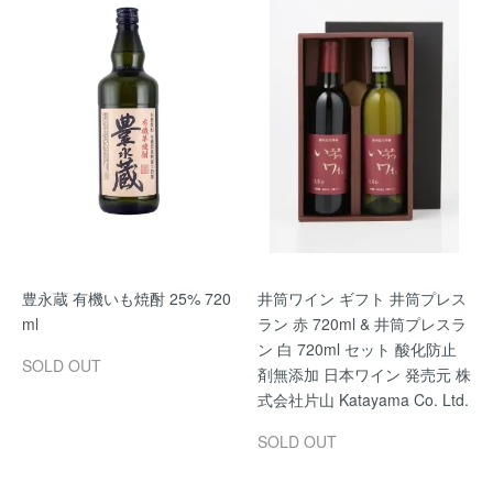
豊永蔵 有機いも焼酎 25% 720
井筒ワイン ギフト 井筒プレス
ml
ラン 赤 720ml & 井筒プレスラ
ン 白 720ml セット 酸化防止
SOLD OUT
剤無添加 日本ワイン 発売元 株
式会社片山 Katayama Co. Ltd.
SOLD OUT