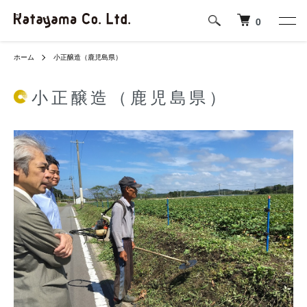
0
ホーム
小正醸造（鹿児島県）
小正醸造（鹿児島県）