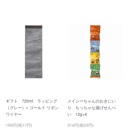
ギフト 720ml ラッピング
メイシーちゃんのおきにい
（グレー）+ ゴールド リボン
り ちっちゃな揚げせんべ
ワイヤー
い 12g×4
190円(税17円)
314円(税23円)