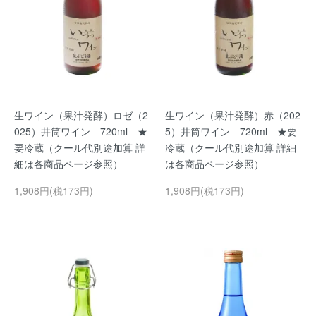
生ワイン（果汁発酵）ロゼ（2
生ワイン（果汁発酵）赤（202
025）井筒ワイン 720ml ★
5）井筒ワイン 720ml ★要
要冷蔵（クール代別途加算 詳
冷蔵（クール代別途加算 詳細
細は各商品ページ参照）
は各商品ページ参照）
1,908円(税173円)
1,908円(税173円)