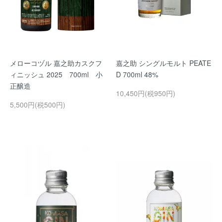
メローコヅル 嘉之助カスクフ
嘉之助 シングルモルト PEATE
ィニッシュ 2025 700ml 小
D 700ml 48%
正醸造
10,450円(税950円)
5,500円(税500円)