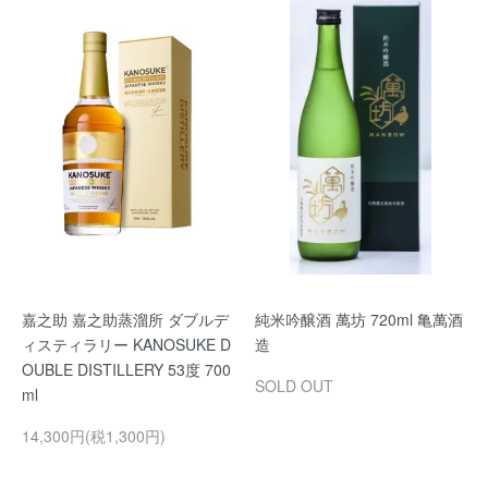
嘉之助 嘉之助蒸溜所 ダブルデ
純米吟醸酒 萬坊 720ml 亀萬酒
ィスティラリー KANOSUKE D
造
OUBLE DISTILLERY 53度 700
SOLD OUT
ml
14,300円(税1,300円)