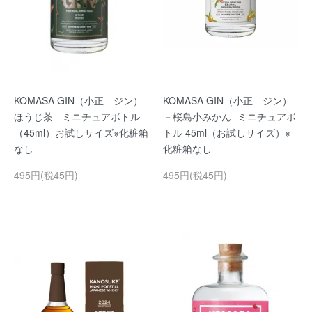
KOMASA GIN（小正 ジン）-
KOMASA GIN（小正 ジン）
ほうじ茶 - ミニチュアボトル
－桜島小みかん- ミニチュアボ
（45ml）お試しサイズ※化粧箱
トル 45ml（お試しサイズ）※
なし
化粧箱なし
495円(税45円)
495円(税45円)