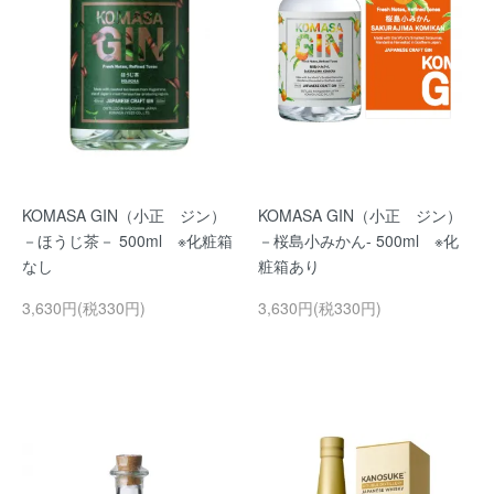
KOMASA GIN（小正 ジン）
KOMASA GIN（小正 ジン）
－ほうじ茶－ 500ml ※化粧箱
－桜島小みかん- 500ml ※化
なし
粧箱あり
3,630円(税330円)
3,630円(税330円)