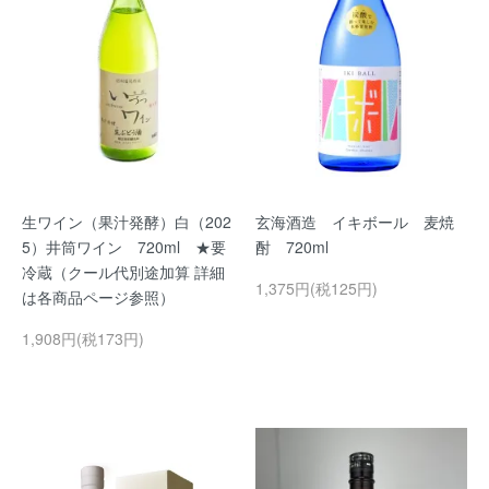
生ワイン（果汁発酵）白（202
玄海酒造 イキボール 麦焼
5）井筒ワイン 720ml ★要
酎 720ml
冷蔵（クール代別途加算 詳細
1,375円(税125円)
は各商品ページ参照）
1,908円(税173円)