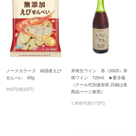
ノースカラーズ 純国産えび
井筒生ワイン 赤（2025）井
せんべい 65g
筒ワイン 720ml ★要冷蔵
（クール代別途加算 詳細は各
302円(税22円)
商品ページ参照）
1,908円(税173円)