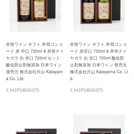
井筒ワイン ギフト 井筒コンコ
井筒ワイン ギフト 井筒コンコ
ード 赤 中口 720ml & 井筒ナイ
ード 赤甘口 720ml & 井筒ナイ
ヤガラ 白 辛口 720ml セット
ヤガラ 白 甘口 720ml 酸化防
酸化防止剤無添加 日本ワイン
止剤無添加 日本ワイン 発売元
発売元 株式会社片山 Katayam
株式会社片山 Katayama Co. Lt
a Co. Ltd.
d.
3,542円(税322円)
3,542円(税322円)