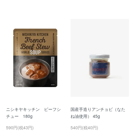
ニシキヤキッチン ビーフシ
国産手造りアンチョビ（なた
チュー 180g
ね油使用） 45g
590円(税43円)
540円(税40円)