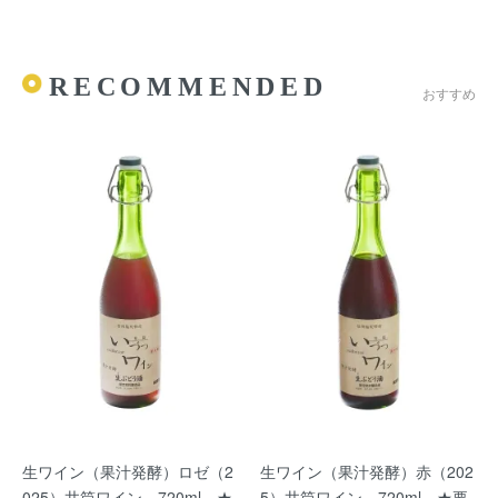
RECOMMENDED
おすすめ
生ワイン（果汁発酵）ロゼ（2
生ワイン（果汁発酵）赤（202
025）井筒ワイン 720ml ★
5）井筒ワイン 720ml ★要