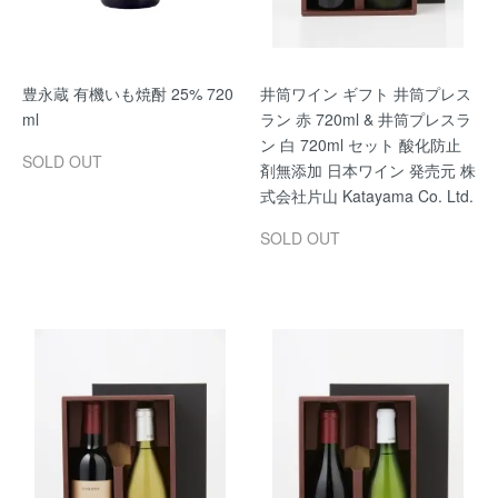
豊永蔵 有機いも焼酎 25% 720
井筒ワイン ギフト 井筒プレス
ml
ラン 赤 720ml & 井筒プレスラ
ン 白 720ml セット 酸化防止
SOLD OUT
剤無添加 日本ワイン 発売元 株
式会社片山 Katayama Co. Ltd.
SOLD OUT