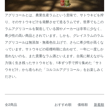
アグリコールとは、農業生産ラムという意味で、サトウキビを搾
り、そのサトウキビ汁を発酵させて造るラムです。世界でもこの
ラムアグリコールを製造している国やメーカーは非常に少なく、
希少性の高い商品とされています。しかも、グレイスラムのラム
アグリコールは無添加・無着色仕上げで、さらに希少性が高くな
っています。サトウキビの収穫時期に合わせて、一年に一度しか
造れないのも、また貴重なラム酒といえます。台風に耐えながら
力強く生き残ったサトウキビを、1本ずつ手で搾り集めた「サト
ウキビ汁」から造られた「コルコルアグリコール」をお楽しみく
ださい。
全2商品
おすすめ順
価格順
新着順