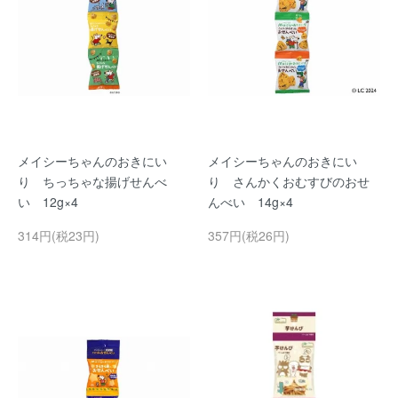
メイシーちゃんのおきにい
メイシーちゃんのおきにい
り ちっちゃな揚げせんべ
り さんかくおむすびのおせ
い 12g×4
んべい 14g×4
314円(税23円)
357円(税26円)