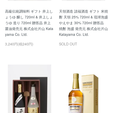
高級伝統調味料 ギフト 井上し
天領酒造 請福酒造 ギフト 米焼
ょうゆ 醸し 720ml & 井上しょ
酎 天領 25% 720ml & 琉球泡盛
うゆ 造り 720ml 贈答品 井上
やえやま 30% 720ml 贈答品
醤油発売元 株式会社片山 Kata
焼酎 泡盛 発売元 株式会社片山
yama Co. Ltd.
Katayama Co. Ltd.
3,240円(税240円)
SOLD OUT