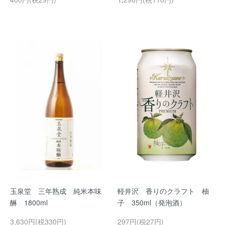
玉泉堂 三年熟成 純米本味
軽井沢 香りのクラフト 柚
醂 1800ml
子 350ml（発泡酒）
3,630円(税330円)
297円(税27円)