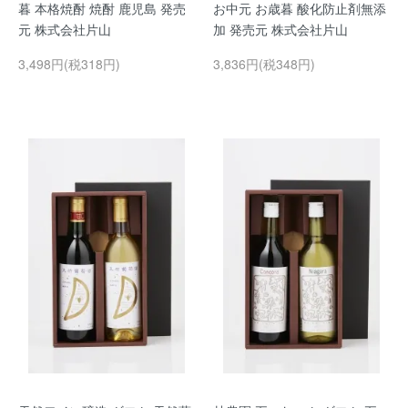
暮 本格焼酎 焼酎 鹿児島 発売
お中元 お歳暮 酸化防止剤無添
元 株式会社片山
加 発売元 株式会社片山
3,498円(税318円)
3,836円(税348円)