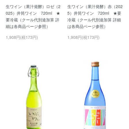
生ワイン（果汁発酵）ロゼ（2
生ワイン（果汁発酵）赤（202
025）井筒ワイン 720ml ★
5）井筒ワイン 720ml ★要
要冷蔵（クール代別途加算 詳
冷蔵（クール代別途加算 詳細
細は各商品ページ参照）
は各商品ページ参照）
1,908円(税173円)
1,908円(税173円)