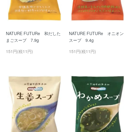
NATURE FUTURe 和だした
NATURE FUTURe オニオン
まごスープ 7.9g
スープ 9.4g
151円(税11円)
151円(税11円)