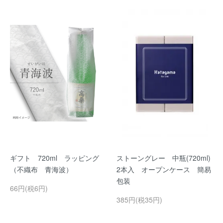
ギフト 720ml ラッピング
ストーングレー 中瓶(720ml)
（不織布 青海波）
2本入 オープンケース 簡易
包装
66円(税6円)
385円(税35円)