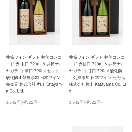
井筒ワイン ギフト 井筒コンコ
井筒ワイン ギフト 井筒コンコ
ード 赤 中口 720ml & 井筒ナイ
ード 赤甘口 720ml & 井筒ナイ
ヤガラ 白 辛口 720ml セット
ヤガラ 白 甘口 720ml 酸化防
酸化防止剤無添加 日本ワイン
止剤無添加 日本ワイン 発売元
発売元 株式会社片山 Katayam
株式会社片山 Katayama Co. Lt
a Co. Ltd.
d.
3,542円(税322円)
3,542円(税322円)