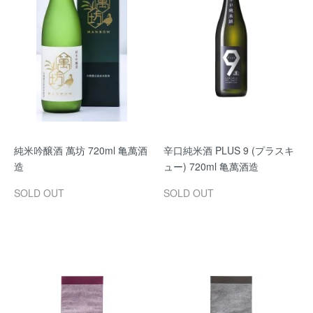
純米吟醸酒 萬坊 720ml 亀萬酒
辛口純米酒 PLUS 9 (プラスキ
造
ュー) 720ml 亀萬酒造
SOLD OUT
SOLD OUT