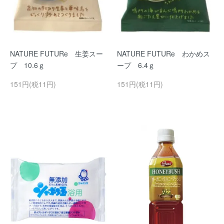
NATURE FUTURe 生姜スー
NATURE FUTURe わかめス
プ 10.6ｇ
ープ 6.4ｇ
151円(税11円)
151円(税11円)