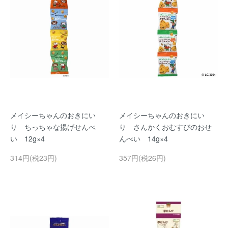
メイシーちゃんのおきにい
メイシーちゃんのおきにい
り ちっちゃな揚げせんべ
り さんかくおむすびのおせ
い 12g×4
んべい 14g×4
314円(税23円)
357円(税26円)