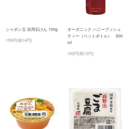
シャボン玉 浴用石けん 100g
オーガニック ハニーブッシュ
ティー（ペットボトル） 500
159円(税14円)
ml
162円(税12円)