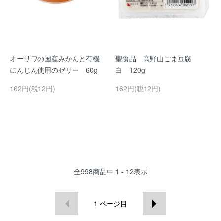
オーサワの国産みかんと有機
聖食品 高野山ごま豆腐
にんじん使用のゼリー 60g
白 120g
162円(税12円)
162円(税12円)
全
998
商品中
1 - 12
表示
1
ページ目