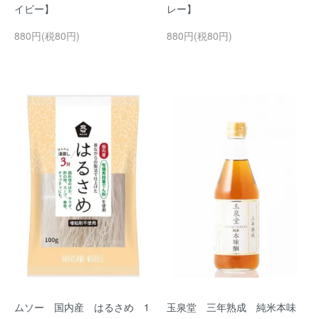
イビー】
レー】
880円(税80円)
880円(税80円)
ムソー 国内産 はるさめ 1
玉泉堂 三年熟成 純米本味