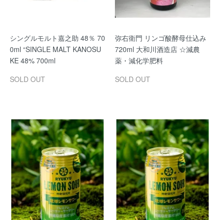
シングルモルト嘉之助 48％ 70
弥右衛門 リンゴ酸酵母仕込み
0ml “SINGLE MALT KANOSU
720ml 大和川酒造店 ☆減農
KE 48% 700ml
薬・減化学肥料
SOLD OUT
SOLD OUT