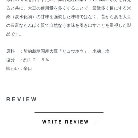
ると共に、大豆の使用量を多くすることで、最近多く目にする米
麹（炭水化物）の甘味を強調した味噌ではなく、昔からある大豆
の豊富なたんぱく質で自然なうま味を引き出すことを重視した製
品です。
原料 ：契約栽培国産大豆「リュウホウ」、米麹、塩
塩分 ：約１２．５％
味わい：辛口
REVIEW
WRITE REVIEW