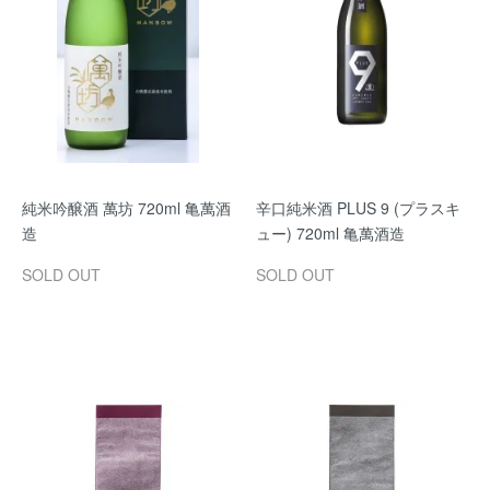
純米吟醸酒 萬坊 720ml 亀萬酒
辛口純米酒 PLUS 9 (プラスキ
造
ュー) 720ml 亀萬酒造
SOLD OUT
SOLD OUT