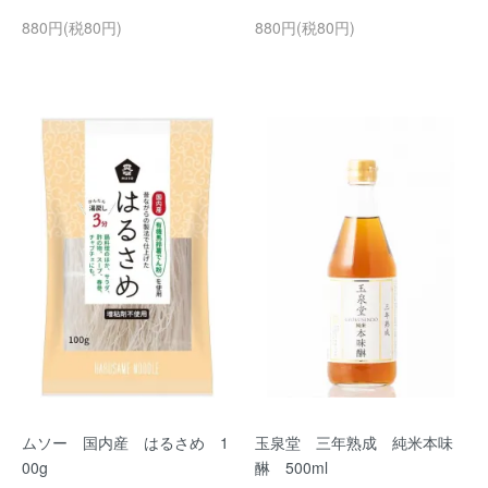
880円(税80円)
880円(税80円)
ムソー 国内産 はるさめ 1
玉泉堂 三年熟成 純米本味
00g
醂 500ml