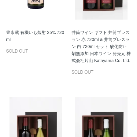
豊永蔵 有機いも焼酎 25% 720
井筒ワイン ギフト 井筒プレス
ml
ラン 赤 720ml & 井筒プレスラ
ン 白 720ml セット 酸化防止
SOLD OUT
剤無添加 日本ワイン 発売元 株
式会社片山 Katayama Co. Ltd.
SOLD OUT