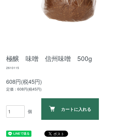
極醸 味噌 信州味噌 500g
2610115
608円(税45円)
定価：608円(税45円)
カートに入れる
個