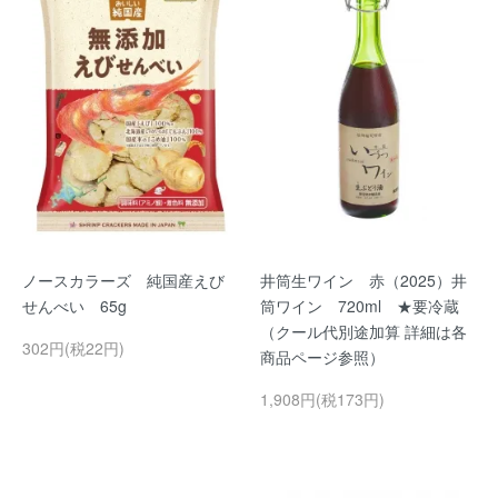
ノースカラーズ 純国産えび
井筒生ワイン 赤（2025）井
せんべい 65g
筒ワイン 720ml ★要冷蔵
（クール代別途加算 詳細は各
302円(税22円)
商品ページ参照）
1,908円(税173円)