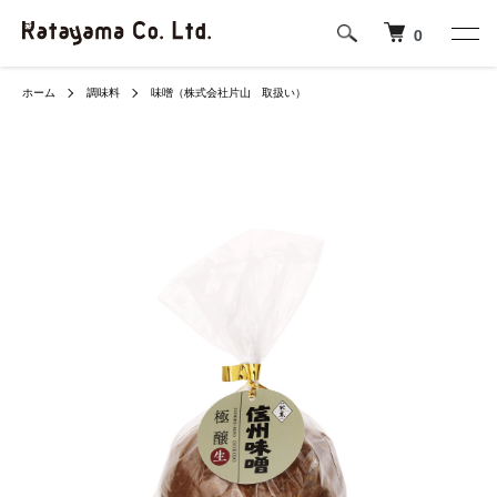
0
ホーム
調味料
味噌（株式会社片山 取扱い）