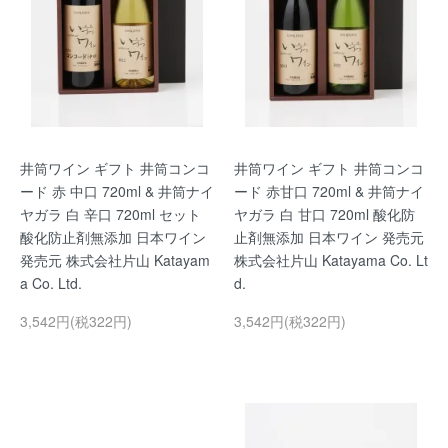
井筒ワイン ギフト 井筒コンコ
井筒ワイン ギフト 井筒コンコ
ード 赤 中口 720ml & 井筒ナイ
ード 赤甘口 720ml & 井筒ナイ
ヤガラ 白 辛口 720ml セット
ヤガラ 白 甘口 720ml 酸化防
酸化防止剤無添加 日本ワイン
止剤無添加 日本ワイン 発売元
発売元 株式会社片山 Katayam
株式会社片山 Katayama Co. Lt
a Co. Ltd.
d.
3,542円(税322円)
3,542円(税322円)