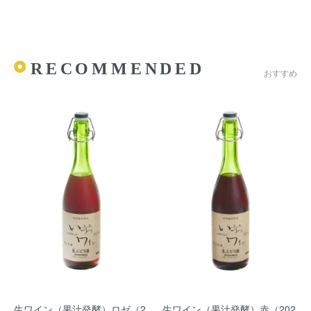
RECOMMENDED
おすすめ
生ワイン（果汁発酵）ロゼ（2
生ワイン（果汁発酵）赤（202