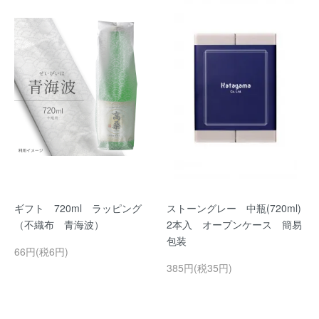
ギフト 720ml ラッピング
ストーングレー 中瓶(720ml)
（不織布 青海波）
2本入 オープンケース 簡易
包装
66円(税6円)
385円(税35円)