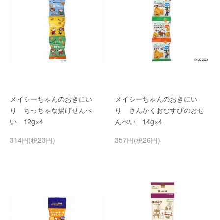
メイシーちゃんのおきにい
メイシーちゃんのおきにい
り ちっちゃな揚げせんべ
り さんかくおむすびのおせ
い 12g×4
んべい 14g×4
314円(税23円)
357円(税26円)