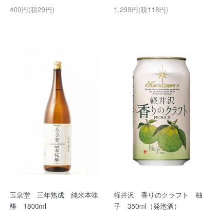
400円(税29円)
1,298円(税118円)
玉泉堂 三年熟成 純米本味
軽井沢 香りのクラフト 柚
醂 1800ml
子 350ml（発泡酒）