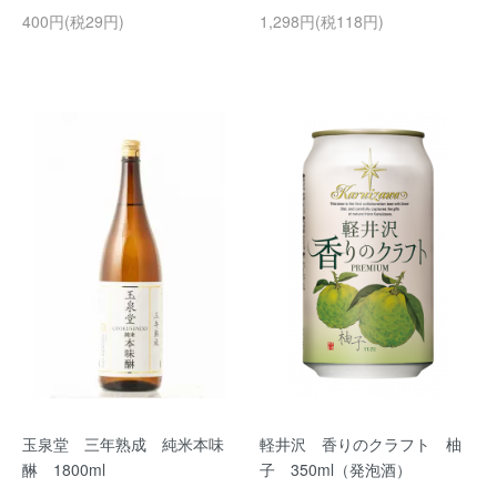
400円(税29円)
1,298円(税118円)
玉泉堂 三年熟成 純米本味
軽井沢 香りのクラフト 柚
醂 1800ml
子 350ml（発泡酒）