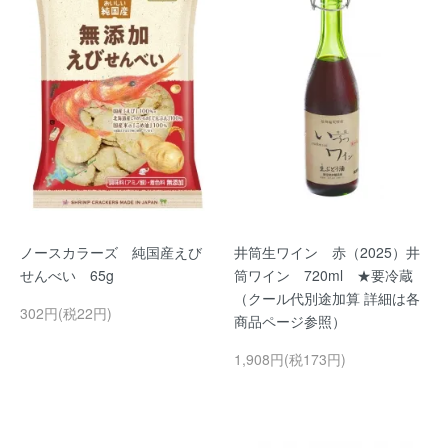
ノースカラーズ 純国産えび
井筒生ワイン 赤（2025）井
せんべい 65g
筒ワイン 720ml ★要冷蔵
（クール代別途加算 詳細は各
302円(税22円)
商品ページ参照）
1,908円(税173円)