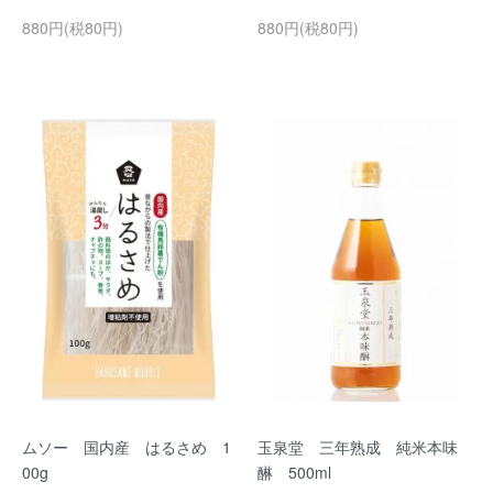
880円(税80円)
880円(税80円)
ムソー 国内産 はるさめ 1
玉泉堂 三年熟成 純米本味
00g
醂 500ml