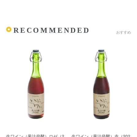
RECOMMENDED
おすすめ
生ワイン（果汁発酵）ロゼ（2
生ワイン（果汁発酵）赤（202