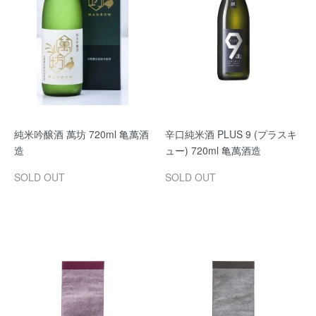
純米吟醸酒 萬坊 720ml 亀萬酒
辛口純米酒 PLUS 9 (プラスキ
造
ュー) 720ml 亀萬酒造
SOLD OUT
SOLD OUT