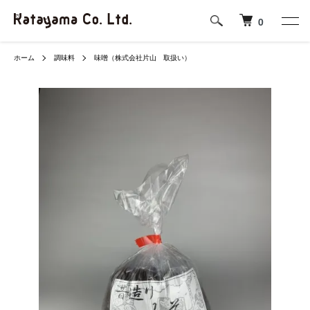
0
ホーム
調味料
味噌（株式会社片山 取扱い）