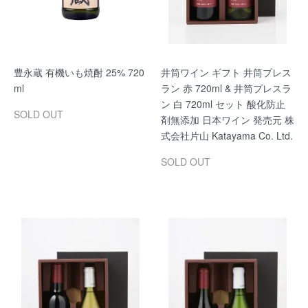
豊永蔵 有機いも焼酎 25% 720
井筒ワイン ギフト 井筒プレス
ml
ラン 赤 720ml & 井筒プレスラ
ン 白 720ml セット 酸化防止
SOLD OUT
剤無添加 日本ワイン 発売元 株
式会社片山 Katayama Co. Ltd.
SOLD OUT