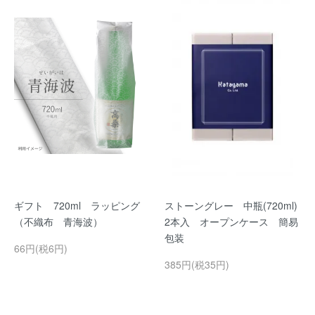
ギフト 720ml ラッピング
ストーングレー 中瓶(720ml)
（不織布 青海波）
2本入 オープンケース 簡易
包装
66円(税6円)
385円(税35円)