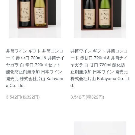
井筒ワイン ギフト 井筒コンコ
井筒ワイン ギフト 井筒コンコ
ード 赤 中口 720ml & 井筒ナイ
ード 赤甘口 720ml & 井筒ナイ
ヤガラ 白 辛口 720ml セット
ヤガラ 白 甘口 720ml 酸化防
酸化防止剤無添加 日本ワイン
止剤無添加 日本ワイン 発売元
発売元 株式会社片山 Katayam
株式会社片山 Katayama Co. Lt
a Co. Ltd.
d.
3,542円(税322円)
3,542円(税322円)