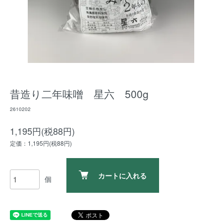
昔造り二年味噌 星六 500g
2610202
1,195円(税88円)
定価：1,195円(税88円)
カートに入れる
個