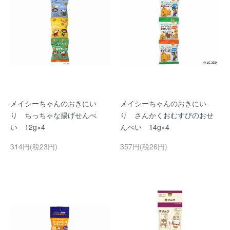
メイシーちゃんのおきにい
メイシーちゃんのおきにい
り ちっちゃな揚げせんべ
り さんかくおむすびのおせ
い 12g×4
んべい 14g×4
314円(税23円)
357円(税26円)