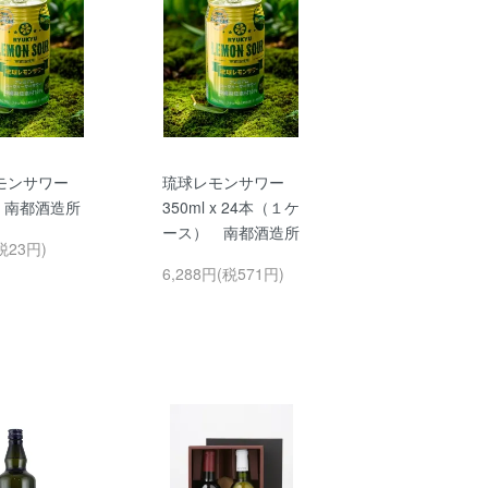
モンサワー
琉球レモンサワー
l 南都酒造所
350ml x 24本（１ケ
ース） 南都酒造所
税23円)
6,288円(税571円)