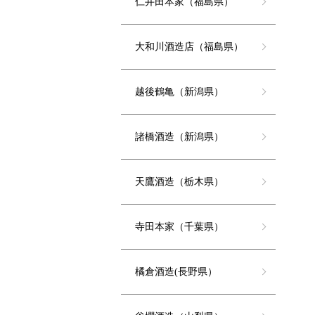
仁井田本家（福島県）
大和川酒造店（福島県）
越後鶴亀（新潟県）
諸橋酒造（新潟県）
天鷹酒造（栃木県）
寺田本家（千葉県）
橘倉酒造(長野県）