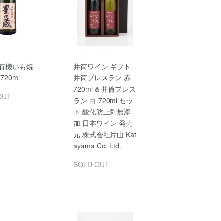
 有機いも焼
井筒ワイン ギフト
720ml
井筒プレスラン 赤
720ml & 井筒プレス
OUT
ラン 白 720ml セッ
ト 酸化防止剤無添
加 日本ワイン 発売
元 株式会社片山 Kat
ayama Co. Ltd.
SOLD OUT