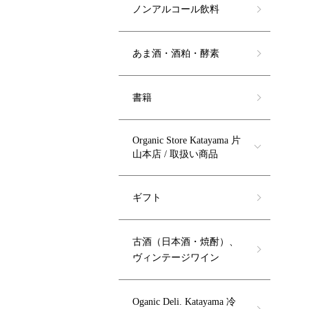
ノンアルコール飲料
あま酒・酒粕・酵素
書籍
Organic Store Katayama 片
山本店 / 取扱い商品
ギフト
古酒（日本酒・焼酎）、
ヴィンテージワイン
Oganic Deli. Katayama 冷