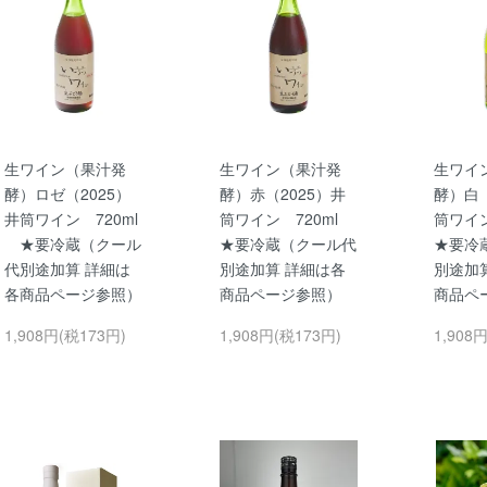
生ワイン（果汁発
生ワイン（果汁発
生ワイ
酵）ロゼ（2025）
酵）赤（2025）井
酵）白（
井筒ワイン 720ml
筒ワイン 720ml
筒ワイ
★要冷蔵（クール
★要冷蔵（クール代
★要冷
代別途加算 詳細は
別途加算 詳細は各
別途加
各商品ページ参照）
商品ページ参照）
商品ペ
1,908円(税173円)
1,908円(税173円)
1,908