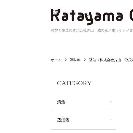
発酵と醸造の株式会社片山 蔵の素／生ワイン／ま
ホーム
調味料
醤油（株式会社片山 取扱
CATEGORY
清酒
蒸溜酒