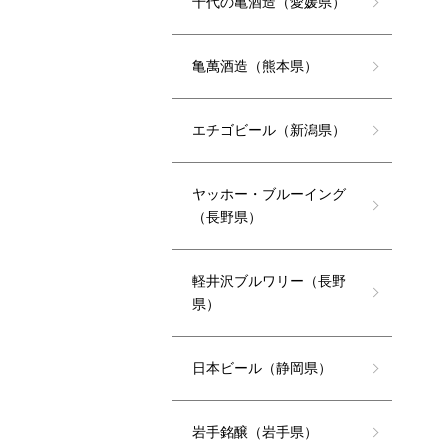
千代の亀酒造（愛媛県）
亀萬酒造（熊本県）
エチゴビール（新潟県）
ヤッホー・ブルーイング
（長野県）
軽井沢ブルワリー（長野
県）
日本ビール（静岡県）
岩手銘醸（岩手県）